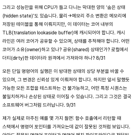
그리고 성능만을 위해 CPU가 들고 다니는 막대한 양의 ‘숨은 상태
(hidden state)’도 있습니다. 물리→메모리 주소 변환은 메모리에
저장된 테이블을 통해 이뤄지지만, 이 데이터는 코어 내부의
TLB(translation lookaside buffer)에 캐시되어야 합니다. 캐시
라인은 여러 코어가 공유할 수 있으며, 상태를 추적해야 합니다. 어떤
코어가 소유(owner)하고 있나? 공유(shared) 상태인가? 로컬에서
더티(dirty)한 데이터라 원격에서 가져와야 하나? 8/31
모든 단일 명령어의 실행은 이 방대한 상태의 상당 부분을 바꿀 수
있으며, 그 변경은 신뢰성 있게 이뤄져야 합니다. 하지만 앞서 말했듯
가능한 모든 조합을 테스트하는 건 불가능하고, 어떤 특정 시퀀스는
불일치하거나 손상된 상태로 이어질 수 있습니다. 그리고 그것은 결국
소프트웨어 버그처럼 드러납니다. 9/31
제가 실제로 마주친 예를 몇 가지 들면: 함수 호출에서 리턴할 때
스택에서 명령어 포인터를 가져오는데 값이 잘못된 것처럼 보입니다.