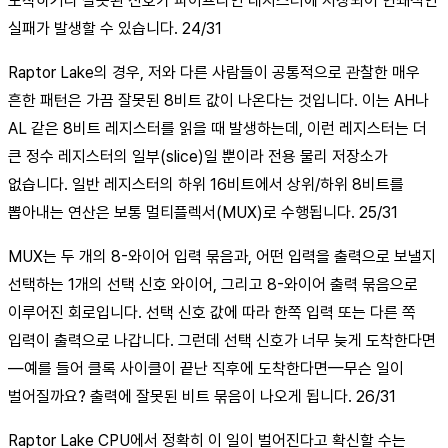
도착하거나 잘못된 신호가 파이프라인 레지스터에 저장되어 연쇄적인
실패가 발생할 수 있습니다. 24/31
Raptor Lake의 경우, 저와 다른 사람들이 공통적으로 관찰한 매우
흔한 패턴은 가끔 잘못된 8비트 값이 나온다는 것입니다. 이는 AH나
AL 같은 8비트 레지스터를 읽을 때 발생하는데, 이런 레지스터는 더
큰 정수 레지스터의 일부(slice)일 뿐이라 전용 물리 저장소가
없습니다. 일반 레지스터의 하위 16비트에서 상위/하위 8비트를
뽑아내는 연산은 보통 멀티플렉서(MUX)로 수행됩니다. 25/31
MUX는 두 개의 8-와이어 입력 묶음과, 어떤 입력을 출력으로 보낼지
선택하는 1개의 선택 신호 와이어, 그리고 8-와이어 출력 묶음으로
이루어진 회로입니다. 선택 신호 값에 따라 한쪽 입력 또는 다른 쪽
입력이 출력으로 나갑니다. 그런데 선택 신호가 너무 늦게 도착한다면
—예를 들어 클록 사이클이 끝난 직후에 도착한다면—무슨 일이
벌어질까요? 출력에 잘못된 비트 묶음이 나오게 됩니다. 26/31
Raptor Lake CPU에서 정확히 이 일이 벌어진다고 확신할 수는