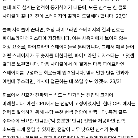
현대 회로 설계는 엄격히 동기식이기 때문에, 모든 신호는 한 클록
사이클이 끝나기 전에 스테이지의 끝까지 도달해야 합니다. 22/31
클록 사이클이 끝나면, 해당 파이프라인 스테이지의 결과 신호는
파이프라인 레지스터에 저장됩니다. 이는 사용자에게 보이지 않는
저장 요소로, 파이프라인 스테이지들을 분리합니다. 그래서 예를 들어
어떤 스테이지가 두 숫자를 더한다면, 파이프라인 레지스터는 그 덧셈
결과를 보관합니다. 다음 사이클에서 이 결과는 다음 파이프라인
스테이지를 구성하는 회로들에 입력됩니다. 앞서 말한 덧셈 결과가
예컨대 주소라면, 캐시에 접근하는 데 쓰일 수도 있겠죠. 23/31
회로에서 신호가 전파되는 속도는 인가되는 전압의 크기에
비례합니다. 예전 CPU에서는 전압이 고정이었지만, 현대 CPU에서는
전력을 절약하기 위해 초당 수천 번씩 전압이 바뀝니다. 특정 클록
주파수에 필요한 만큼만(‘딱 충분한’ 만큼) 전압을 제공하면 전력
소모를 크게 줄일 수 있지만, 전압이 너무 낮으면 신호가 늦게