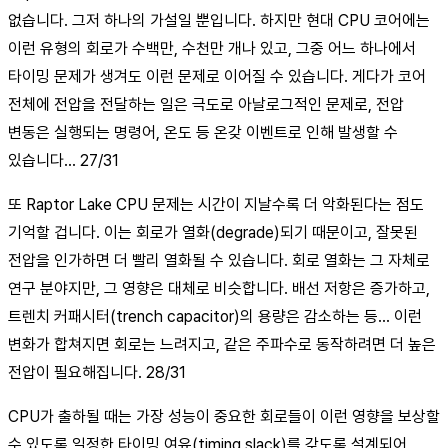
없습니다. 그저 하나의 가설일 뿐입니다. 하지만 현대 CPU 코어에는
이런 유형의 회로가 수백만, 수천만 개나 있고, 그중 어느 하나에서
타이밍 문제가 생겨도 이런 문제로 이어질 수 있습니다. 게다가 코어
전체에 전압을 전달하는 일은 극도로 아날로그적인 문제로, 전압
변동은 실행되는 명령어, 온도 등 온갖 이벤트로 인해 발생할 수
있습니다… 27/31
또 Raptor Lake CPU 문제는 시간이 지날수록 더 악화된다는 점도
기억할 겁니다. 이는 회로가 열화(degrade)되기 때문이고, 잘못된
전압을 인가하면 더 빨리 열화될 수 있습니다. 회로 열화는 그 자체로
연구 분야지만, 그 영향은 대체로 비슷합니다. 배선 저항은 증가하고,
트렌치 커패시터(trench capacitor)의 용량은 감소하는 등… 이런
변화가 합쳐지면 회로는 느려지고, 같은 주파수로 동작하려면 더 높은
전압이 필요해집니다. 28/31
CPU가 출하될 때는 가장 성능이 중요한 회로들이 이런 영향을 보상할
수 있도록 일정한 타이밍 여유(timing slack)를 갖도록 설계되어