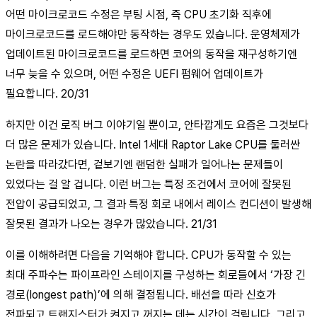
어떤 마이크로코드 수정은 부팅 시점, 즉 CPU 초기화 직후에
마이크로코드를 로드해야만 동작하는 경우도 있습니다. 운영체제가
업데이트된 마이크로코드를 로드하면 코어의 동작을 재구성하기엔
너무 늦을 수 있으며, 어떤 수정은 UEFI 펌웨어 업데이트가
필요합니다. 20/31
하지만 이건 로직 버그 이야기일 뿐이고, 안타깝게도 요즘은 그것보다
더 많은 문제가 있습니다. Intel 1세대 Raptor Lake CPU를 둘러싼
논란을 따라갔다면, 겉보기엔 랜덤한 실패가 일어나는 문제들이
있었다는 걸 알 겁니다. 이런 버그는 특정 조건에서 코어에 잘못된
전압이 공급되었고, 그 결과 특정 회로 내에서 레이스 컨디션이 발생해
잘못된 결과가 나오는 경우가 많았습니다. 21/31
이를 이해하려면 다음을 기억해야 합니다. CPU가 동작할 수 있는
최대 주파수는 파이프라인 스테이지를 구성하는 회로들에서 ‘가장 긴
경로(longest path)’에 의해 결정됩니다. 배선을 따라 신호가
전파되고 트랜지스터가 켜지고 꺼지는 데는 시간이 걸립니다. 그리고