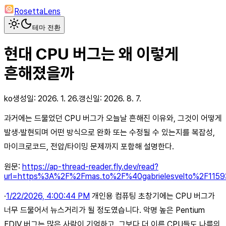
RosettaLens
테마 전환
현대 CPU 버그는 왜 이렇게
흔해졌을까
ko
생성일:
2026. 1. 26.
갱신일:
2026. 8. 7.
과거에는 드물었던 CPU 버그가 오늘날 흔해진 이유와, 그것이 어떻게
발생·발현되며 어떤 방식으로 완화 또는 수정될 수 있는지를 복잡성,
마이크로코드, 전압/타이밍 문제까지 포함해 설명한다.
원문:
https://ap-thread-reader.fly.dev/read?
url=https%3A%2F%2Fmas.to%2F%40gabrielesvelto%2F115
·
1/22/2026, 4:00:44 PM
개인용 컴퓨팅 초창기에는 CPU 버그가
너무 드물어서 뉴스거리가 될 정도였습니다. 악명 높은 Pentium
FDIV 버그는 많은 사람이 기억하고, 그보다 더 이른 CPU들도 나름의