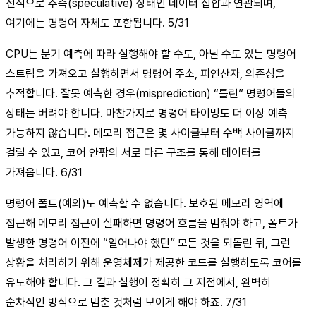
전적으로 추측(speculative) 상태인 데이터 집합과 연관되며,
여기에는 명령어 자체도 포함됩니다. 5/31
CPU는 분기 예측에 따라 실행해야 할 수도, 아닐 수도 있는 명령어
스트림을 가져오고 실행하면서 명령어 주소, 피연산자, 의존성을
추적합니다. 잘못 예측한 경우(misprediction) “틀린” 명령어들의
상태는 버려야 합니다. 마찬가지로 명령어 타이밍도 더 이상 예측
가능하지 않습니다. 메모리 접근은 몇 사이클부터 수백 사이클까지
걸릴 수 있고, 코어 안팎의 서로 다른 구조를 통해 데이터를
가져옵니다. 6/31
명령어 폴트(예외)도 예측할 수 없습니다. 보호된 메모리 영역에
접근해 메모리 접근이 실패하면 명령어 흐름을 멈춰야 하고, 폴트가
발생한 명령어 이전에 “일어나야 했던” 모든 것을 되돌린 뒤, 그런
상황을 처리하기 위해 운영체제가 제공한 코드를 실행하도록 코어를
유도해야 합니다. 그 결과 실행이 정확히 그 지점에서, 완벽히
순차적인 방식으로 멈춘 것처럼 보이게 해야 하죠. 7/31