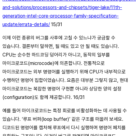
and-solutions/processors-and-chipsets/tiger-lake/11th-
generation-intel-core-processor-family-specification-
update/errata-details/
15/31
이제 이런 종류의 버그를 사후에 고칠 수 있느냐가 궁금할 수
있습니다. 결론부터 말하면, 될 때도 있고 안 될 때도 있습니다.
CPU는 순수한 하드코딩 덩어리가 아니고, 동작의 일부를
마이크로코드(microcode)에 의존합니다. 전통적으로
마이크로코드는 외부 명령어를 실행하기 위해 CPU가 내부적으로
수행하던 명령어 집합이었습니다. 요즘은 대부분 그렇지 않고, 현대
마이크로코드는 복잡한 명령어 구현뿐 아니라 상당한 양의 설정
(configuration)도 함께 제공합니다. 16/31
예를 들어 마이크로코드는 특정 회로를 비활성화하는 데 사용될 수
있습니다. ‘루프 버퍼(loop buffer)’ 같은 구조를 떠올려 보세요.
디코드된 명령어를 캡처해 루프에서 다시 실행하며 명령어 페치를