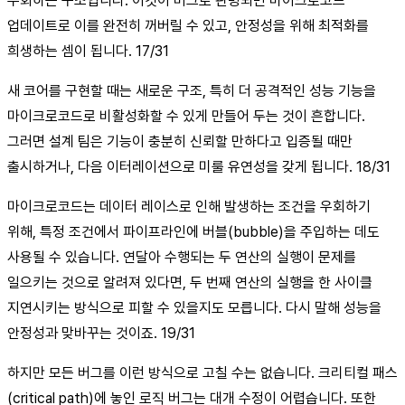
우회하는 구조입니다. 이것이 버그로 판명되면 마이크로코드
업데이트로 이를 완전히 꺼버릴 수 있고, 안정성을 위해 최적화를
희생하는 셈이 됩니다. 17/31
새 코어를 구현할 때는 새로운 구조, 특히 더 공격적인 성능 기능을
마이크로코드로 비활성화할 수 있게 만들어 두는 것이 흔합니다.
그러면 설계 팀은 기능이 충분히 신뢰할 만하다고 입증될 때만
출시하거나, 다음 이터레이션으로 미룰 유연성을 갖게 됩니다. 18/31
마이크로코드는 데이터 레이스로 인해 발생하는 조건을 우회하기
위해, 특정 조건에서 파이프라인에 버블(bubble)을 주입하는 데도
사용될 수 있습니다. 연달아 수행되는 두 연산의 실행이 문제를
일으키는 것으로 알려져 있다면, 두 번째 연산의 실행을 한 사이클
지연시키는 방식으로 피할 수 있을지도 모릅니다. 다시 말해 성능을
안정성과 맞바꾸는 것이죠. 19/31
하지만 모든 버그를 이런 방식으로 고칠 수는 없습니다. 크리티컬 패스
(critical path)에 놓인 로직 버그는 대개 수정이 어렵습니다. 또한