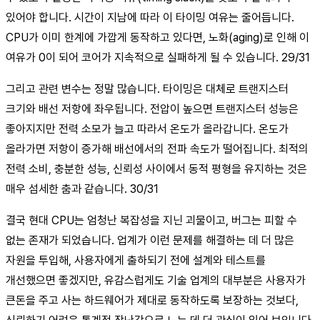
있어야 합니다. 시간이 지남에 따라 이 타이밍 여유는 줄어듭니다.
CPU가 이미 한계에 가깝게 동작하고 있다면, 노화(aging)로 인해 이
여유가 0이 되어 코어가 지속적으로 실패하게 될 수 있습니다. 29/31
그리고 관련 변수는 정말 많습니다. 타이밍은 대체로 트랜지스터
크기와 배선 저항에 좌우됩니다. 전압이 높으면 트랜지스터 성능은
좋아지지만 전력 소모가 늘고 따라서 온도가 올라갑니다. 온도가
올라가면 저항이 증가해 배선에서의 전파 속도가 떨어집니다. 최적의
전력 소비, 충분한 성능, 신뢰성 사이에서 동적 평형을 유지하는 것은
매우 섬세한 춤과 같습니다. 30/31
결국 현대 CPU는 엄청난 복잡성을 지닌 괴물이고, 버그는 피할 수
없는 존재가 되었습니다. 업계가 이런 문제를 해결하는 데 더 많은
자원을 투입해, 사용자에게 출하되기 전에 설계와 테스트를
개선했으면 좋겠지만, 유감스럽게도 기술 업계의 대부분은 사용자가
큰돈을 주고 사는 하드웨어가 제대로 동작하도록 보장하는 것보다,