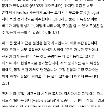
문제가 있었습니다(6502가 떠오르네요). 하지만 요즘은 너무
흔해져서 Firefox 사용자가 보내는 크래시 리포트를 분류(triage)
하다 보면 정기적으로 마주칩니다. CPU라는 물건의 특성상 이런
버그가 어떻게 생기고, 어떻게 나타나며, 무엇을 할 수 있고 무엇은 할
수 없는지 궁금할 수 있습니다. 🧵 1/31
이 모든 문제의 근본 원인은 결국 하나입니다. 바로 복잡성입니다.
현대 코어는 너무 복잡해져서 설계 시점에 “모든 가능한 조건에서
신뢰성 있게 동작한다”는 것을 증명하는 게 불가능하고, 철저한
테스트 역시 현실적으로 불가능합니다. 계속 증가하는 논리 복잡성
외에도, 동작 조건 자체도 변했습니다. 고정 전압과 고정 주파수는
이제 과거의 유물이 되었고, 이는 물리 설계를 더 어렵게 만듭니다.
2/31
먼저 논리(로직) 버그부터 시작해 봅시다. 아시다시피 CPU에는 어느
정도의 ‘보이는 상태(visible state)’가 있습니다. 데이터가 들어 있고