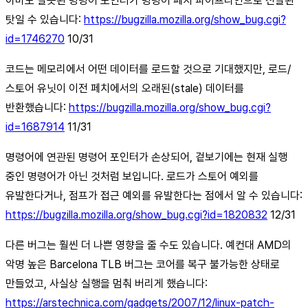
아마도 잘못된 명령어 포인터가 명령어 페치 파이프라인으로 전달된
탓일 수 있습니다:
https://bugzilla.mozilla.org/show_bug.cgi?
id=1746270
10/31
코드는 메모리에서 어떤 데이터를 로드할 것으로 기대했지만, 로드/
스토어 유닛이 이전 페치에서의 오래된(stale) 데이터를
반환했습니다:
https://bugzilla.mozilla.org/show_bug.cgi?
id=1687914
11/31
명령어에 연관된 명령어 포인터가 손상되어, 겉보기에는 현재 실행
중인 명령어가 아닌 것처럼 보입니다. 로드가 스토어 예외를
유발한다거나, 점프가 접근 예외를 유발한다는 점에서 알 수 있습니다:
https://bugzilla.mozilla.org/show_bug.cgi?id=1820832
12/31
다른 버그는 훨씬 더 나쁜 영향을 줄 수도 있습니다. 예컨대 AMD의
악명 높은 Barcelona TLB 버그는 코어를 복구 불가능한 상태로
만들었고, 사실상 실행을 멈춰 버리게 했습니다:
https://arstechnica.com/gadgets/2007/12/linux-patch-