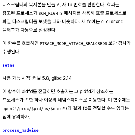
디스크립터의 복제본을 만들고, 새 fd 번호를 반환한다. 효과는
참조된 프로세스가
메시지를 사용해 호출 프로세스로
SCM_RIGHTS
파일 디스크립터를 보냈을 때와 비슷하다. 새 fd에는
O_CLOEXEC
플래그가 자동으로 설정된다.
이 함수를 호출하면
보안 검사가
PTRACE_MODE_ATTACH_REALCREDS
수행된다.
setns
사용 가능 시점: 커널 5.8, glibc 2.14.
이 함수에 pidfd를 전달하면 호출자는 그 pidfd가 참조하는
프로세스가 속한 하나 이상의 네임스페이스로 이동한다. 이 함수에는
의 결과 fd를 전달할 수도 있다는
open("/proc/$pid/ns/$name")
점에 유의하자.
process_madvise