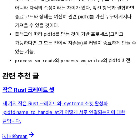
아니라 자식의 속성이라는 차이가 있다. 앞선 항목과 결합하면
종료 코드와 상태는 여전히 관련 pidfd를 가진 누구에게서나
가져올 수 있을 것이다.
플래그에 따라 pidfd를 닫는 것이 기반 프로세스(그리고
가능하다면 그 모든 전이적 자손들)를 커널이 종료하게 만들 수
있는 기능.
와
의 pidfd 버전.
process_vm_readv
process_vm_writev
관련 추천 글
작은 Rust 크레이트 셋
세 가지 작은 Rust 크레이트와, systemd 소켓 활성화
·pidfd·name_to_handle_at가 어떻게 서로 연결되는지에 대한
글입니다.
🇰🇷
Korean