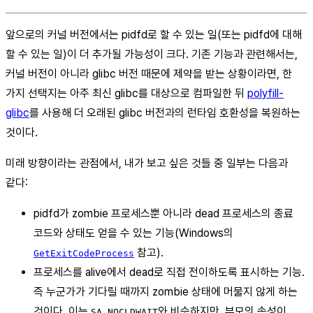
앞으로의 커널 버전에서는 pidfd로 할 수 있는 일(또는 pidfd에 대해
할 수 있는 일)이 더 추가될 가능성이 크다. 기존 기능과 관련해서는,
커널 버전이 아니라 glibc 버전 때문에 제약을 받는 상황이라면, 한
가지 선택지는 아주 최신 glibc를 대상으로 컴파일한 뒤
polyfill-
glibc
를 사용해 더 오래된 glibc 버전과의 런타임 호환성을 복원하는
것이다.
미래 방향이라는 관점에서, 내가 보고 싶은 것들 중 일부는 다음과
같다:
pidfd가 zombie 프로세스뿐 아니라 dead 프로세스의 종료
코드와 상태도 얻을 수 있는 기능(Windows의
참고).
GetExitCodeProcess
프로세스를 alive에서 dead로 직접 전이하도록 표시하는 기능.
즉 누군가가 기다릴 때까지 zombie 상태에 머물지 않게 하는
것이다. 이는
와 비슷하지만, 부모의 속성이
SA_NOCLDWAIT