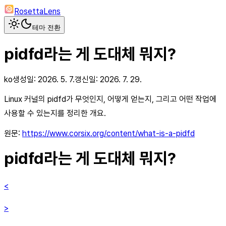
RosettaLens
테마 전환
pidfd라는 게 도대체 뭐지?
ko
생성일:
2026. 5. 7.
갱신일:
2026. 7. 29.
Linux 커널의 pidfd가 무엇인지, 어떻게 얻는지, 그리고 어떤 작업에
사용할 수 있는지를 정리한 개요.
원문:
https://www.corsix.org/content/what-is-a-pidfd
pidfd라는 게 도대체 뭐지?
<
>