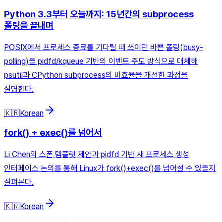
Python 3.3부터 오늘까지: 15년간의 subprocess
폴링을 끝내며
POSIX에서 프로세스 종료를 기다릴 때 쓰이던 바쁜 폴링(busy-
polling)을 pidfd/kqueue 기반의 이벤트 주도 방식으로 대체해
psutil과 CPython subprocess의 비효율을 개선한 과정을
설명한다.
🇰🇷
Korean
fork() + exec()를 넘어서
Li Chen의 스폰 템플릿 제안과 pidfd 기반 새 프로세스 생성
인터페이스 논의를 통해 Linux가 fork()+exec()를 넘어설 수 있을지
살펴본다.
🇰🇷
Korean