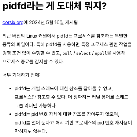
pidfd라는 게 도대체 뭐지?
corsix.org
에 2024년 5월 16일 게시됨
최근 버전의 Linux 커널에서 pidfd는 프로세스를 참조하는 특별한
종류의 파일이다. 특히 pidfd를 사용하면 특정 프로세스 관련 작업을
경쟁 조건 없이 수행할 수 있고,
/
/
을 사용해
poll
select
epoll
프로세스 종료를 감지할 수 있다.
너무 기대하기 전에:
pidfd는 개별 스레드에 대한 참조를 잡아둘 수 없고,
프로세스만 참조할 수 있다. 더 정확히는 커널 용어로 스레드
그룹 리더만 가능하다.
pidfd는 pid 번호 자체에 대한 참조를 잡아두지 않으며,
pidfd를 열어 둔다고 해서 기반 프로세스의 pid 번호 재사용이
막히지도 않는다.