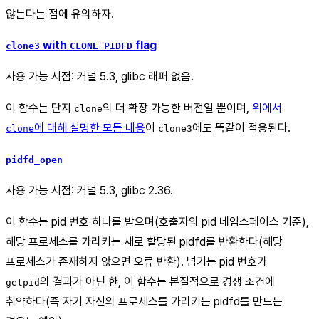
않는다는 점에 유의하자.
with
flag
clone3
CLONE_PIDFD
사용 가능 시점: 커널 5.3, glibc 래퍼 없음.
이 함수는 단지
의 더 확장 가능한 버전일 뿐이며,
위에서
clone
에 대해 설명한 모든 내용
이
에도 똑같이 적용된다.
clone
clone3
pidfd_open
사용 가능 시점: 커널 5.3, glibc 2.36.
이 함수는 pid 번호 하나를 받으며(호출자의 pid 네임스페이스 기준),
해당 프로세스를 가리키는 새로 할당된 pidfd를 반환한다(해당
프로세스가 존재하지 않으면 오류 반환). 넘기는 pid 번호가
의 결과가 아닌 한, 이 함수는 본질적으로 경쟁 조건에
getpid
취약하다(즉 자기 자신의 프로세스를 가리키는 pidfd를 만드는