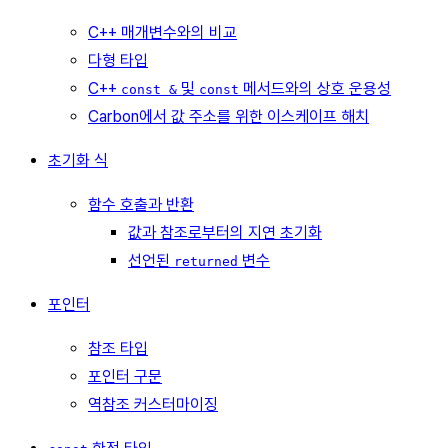
C++ 매개변수와의 비교
다형 타입
C++
및
메서드와의 상호 운용성
const &
const
Carbon에서 값 주소를 위한 이스케이프 해치
초기화 식
함수 호출과 반환
값과 참조로부터의 지연 초기화
선언된
변수
returned
포인터
참조 타입
포인터 구문
역참조 커스터마이징