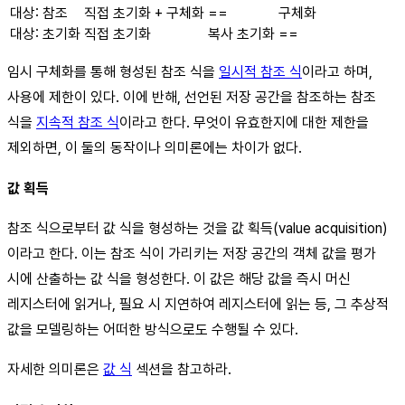
대상: 참조
직접 초기화 + 구체화
==
구체화
대상: 초기화
직접 초기화
복사 초기화
==
임시 구체화를 통해 형성된 참조 식을
일시적 참조 식
이라고 하며,
사용에 제한이 있다. 이에 반해, 선언된 저장 공간을 참조하는 참조
식을
지속적 참조 식
이라고 한다. 무엇이 유효한지에 대한 제한을
제외하면, 이 둘의 동작이나 의미론에는 차이가 없다.
값 획득
참조 식으로부터 값 식을 형성하는 것을 값 획득(value acquisition)
이라고 한다. 이는 참조 식이 가리키는 저장 공간의 객체 값을 평가
시에 산출하는 값 식을 형성한다. 이 값은 해당 값을 즉시 머신
레지스터에 읽거나, 필요 시 지연하여 레지스터에 읽는 등, 그 추상적
값을 모델링하는 어떠한 방식으로도 수행될 수 있다.
자세한 의미론은
값 식
섹션을 참고하라.