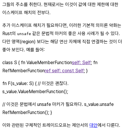
그들의 주소를 취한다. 현재로서는 이것이 값에 대한 제한에 대한
이스케이프 해치의 전부다.
추가 이스케이프 해치가 필요하다면, 이러한 기본적 의미론 약화는
Rust의
같은 문법적 마커의 좋은 사용 사례가 될 수 있다.
unsafe
다만 영역(region) 보다는 해당 연산 자체에 직접 연결하는 것이 더
좋아 보인다. 예를 들어:
class S { fn ValueMemberFunction
self: Self
; fn
RefMemberFunction
ref self: const Self
; }
fn F(s_value: S) { // 이것은 괜찮다.
s_value.ValueMemberFunction();
// 이것은 문법에서 unsafe 마커가 필요하다. s_value.unsafe
RefMemberFunction(); }
이와 관련된 구체적인 트레이드오프는 제안서의
대안
에서 다룬다.