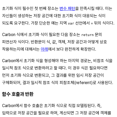
초기화 식이 필수인 첫 번째 장소는
변수 패턴
을 만족시킬 때다. 이는
자신들이 생성하는 저장 공간에 대한 초기화 식이 대응되는 식이
되도록 요구한다. 가장 단순한 예는 지역
선언에서
뒤의 식이다.
var
=
Carbon 식에서 초기화 식이 필요한 다음 장소는
문의
return
피연산자 식이다. 반환문이 식, 값, 객체, 저장 공간과 어떻게 상호
작용하는지에 대해서는
아래
에서 보다 완전하게 확장한다.
Carbon에서 초기화 식을 형성해야 하는 마지막 경로는, 비참조 식을
일시적 참조 식으로 변환하려고 할 때다. 이 경우 식은 필요하다면
먼저 초기화 식으로 변환되고, 그 결과를 위한 임시 저장 공간이
구체화되어, 결과 일시적 참조 식의 피참조체(referent)로 사용된다.
함수 호출과 반환
Carbon에서 함수 호출은 초기화 식으로 직접 모델링된다. 즉,
입력으로 저장 공간을 필요로 하며, 계산되면 그 저장 공간에 객체를