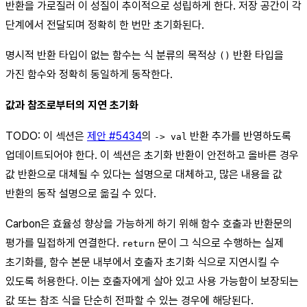
반환을 가로질러 이 성질이 추이적으로 성립하게 한다. 저장 공간이 각
단계에서 전달되며 정확히 한 번만 초기화된다.
명시적 반환 타입이 없는 함수는 식 분류의 목적상
반환 타입을
()
가진 함수와 정확히 동일하게 동작한다.
값과 참조로부터의 지연 초기화
TODO: 이 섹션은
제안 #5434
의
반환 추가를 반영하도록
-> val
업데이트되어야 한다. 이 섹션은 초기화 반환이 안전하고 올바른 경우
값 반환으로 대체될 수 있다는 설명으로 대체하고, 많은 내용을 값
반환의 동작 설명으로 옮길 수 있다.
Carbon은 효율성 향상을 가능하게 하기 위해 함수 호출과 반환문의
평가를 밀접하게 연결한다.
문이 그 식으로 수행하는 실제
return
초기화를, 함수 본문 내부에서 호출자 초기화 식으로 지연시킬 수
있도록 허용한다. 이는 호출자에게 살아 있고 사용 가능함이 보장되는
값 또는 참조 식을 단순히 전파할 수 있는 경우에 해당된다.