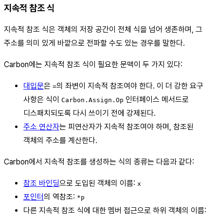
지속적 참조 식
지속적 참조 식은 객체의 저장 공간이 전체 식을 넘어 생존하며, 그
주소를 의미 있게 바깥으로 전파할 수도 있는 경우를 말한다.
Carbon에는 지속적 참조 식이 필요한 문맥이 두 가지 있다:
대입문
은
의 좌변이 지속적 참조여야 한다. 이 더 강한 요구
=
사항은 식이
인터페이스 메서드로
Carbon.Assign.Op
디스패치되도록 다시 쓰이기 전에 강제된다.
주소 연산자
는 피연산자가 지속적 참조여야 하며, 참조된
객체의 주소를 계산한다.
Carbon에서 지속적 참조를 생성하는 식의 종류는 다음과 같다:
참조 바인딩
으로 도입된 객체의 이름:
x
포인터
의 역참조:
*p
다른 지속적 참조 식에 대한 멤버 접근으로 하위 객체의 이름: