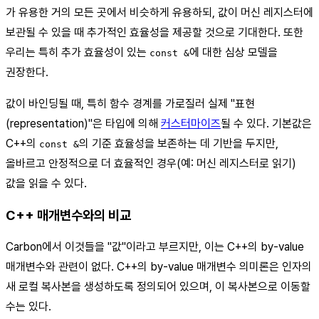
가 유용한 거의 모든 곳에서 비슷하게 유용하되, 값이 머신 레지스터에
보관될 수 있을 때 추가적인 효율성을 제공할 것으로 기대한다. 또한
우리는 특히 추가 효율성이 있는
에 대한 심상 모델을
const &
권장한다.
값이 바인딩될 때, 특히 함수 경계를 가로질러 실제 "표현
(representation)"은 타입에 의해
커스터마이즈
될 수 있다. 기본값은
C++의
의 기준 효율성을 보존하는 데 기반을 두지만,
const &
올바르고 안정적으로 더 효율적인 경우(예: 머신 레지스터로 읽기)
값을 읽을 수 있다.
C++ 매개변수와의 비교
Carbon에서 이것들을 "값"이라고 부르지만, 이는 C++의 by-value
매개변수와 관련이 없다. C++의 by-value 매개변수 의미론은 인자의
새 로컬 복사본을 생성하도록 정의되어 있으며, 이 복사본으로 이동할
수는 있다.