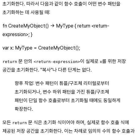
초기화한다. 따라서 다음과 같이 함수 호출이 어떤 변수 패턴을
초기화하는 데 사용될 때:
fn CreateMyObject() -> MyType { return
<return-
expression>
; }
var x: MyType = CreateMyObject();
문 안의
이 실제로
를 위한 저장
return
<return-expression>
x
공간을 초기화한다. "복사"나 다른 단계는 없다.
향후 작업: 변수 패턴이 튜플/구조체 리터럴로부터
초기화되거나, 변수 하위 패턴을 가진 튜플/구조체
패턴이 단일 함수 호출로부터 초기화될 때에도 동일하게
확장한다.
모든
문 식은 초기화 식이어야 하며, 실제로 함수 호출 식에
return
제공된 저장 공간을 초기화한다. 이는 차례로 임의의 수의 함수 호출과