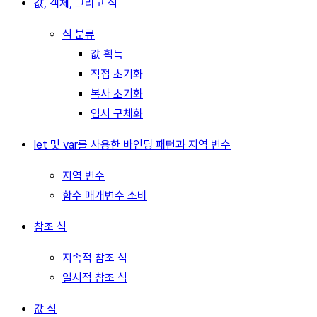
값, 객체, 그리고 식
식 분류
값 획득
직접 초기화
복사 초기화
임시 구체화
let 및 var를 사용한 바인딩 패턴과 지역 변수
지역 변수
함수 매개변수 소비
참조 식
지속적 참조 식
일시적 참조 식
값 식