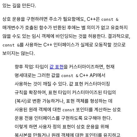
있는 길을 만든다.
상호 운용을 구현하려면 주소가 필요함에도, C++은
const &
매개변수가 호출된 함수가 반환된 후에는 별 의미가 없고 유효하지
않을 수도 있는 임시 객체에 바인딩되는 것을 허용한다. 결과적으로,
를 사용하는 C++ 인터페이스가 실제로 오동작할 것으로
const &
보이지는 않는다.
향후 작업: 타입이
값 표현
을 커스터마이즈하면, 현재
명세대로는 그러한 값을
C++ API에서
const &
사용하는 것이 깨질 수 있다. 값 표현 커스터마이징
규칙을 확장하여, 표현 타입이 커스터마이즈된 타입의
(복사)로 변환 가능하거나, 표현 객체를 형성하는 데
사용된 원래 객체에 대한
포인터를 계산하는 상호
const
운용 전용 인터페이스를 구현하도록 요구해야 한다.
이렇게 하면 사용자 정의 표현이 상호 운용을 위해
복사본을 만들거나 원래 객체에 대한 포인터를 유지하고