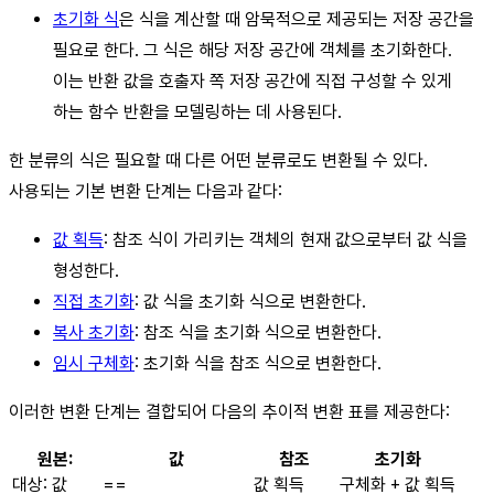
초기화 식
은 식을 계산할 때 암묵적으로 제공되는 저장 공간을
필요로 한다. 그 식은 해당 저장 공간에 객체를 초기화한다.
이는 반환 값을 호출자 쪽 저장 공간에 직접 구성할 수 있게
하는 함수 반환을 모델링하는 데 사용된다.
한 분류의 식은 필요할 때 다른 어떤 분류로도 변환될 수 있다.
사용되는 기본 변환 단계는 다음과 같다:
값 획득
: 참조 식이 가리키는 객체의 현재 값으로부터 값 식을
형성한다.
직접 초기화
: 값 식을 초기화 식으로 변환한다.
복사 초기화
: 참조 식을 초기화 식으로 변환한다.
임시 구체화
: 초기화 식을 참조 식으로 변환한다.
이러한 변환 단계는 결합되어 다음의 추이적 변환 표를 제공한다:
원본:
값
참조
초기화
대상: 값
==
값 획득
구체화 + 값 획득