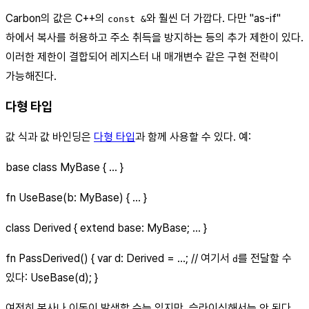
Carbon의 값은 C++의
와 훨씬 더 가깝다. 다만 "as-if"
const &
하에서 복사를 허용하고 주소 취득을 방지하는 등의 추가 제한이 있다.
이러한 제한이 결합되어 레지스터 내 매개변수 같은 구현 전략이
가능해진다.
다형 타입
값 식과 값 바인딩은
다형 타입
과 함께 사용할 수 있다. 예:
base class MyBase { ... }
fn UseBase(b: MyBase) { ... }
class Derived { extend base: MyBase; ... }
fn PassDerived() { var d: Derived = ...; // 여기서
를 전달할 수
d
있다: UseBase(d); }
여전히 복사나 이동이 발생할 수는 있지만, 슬라이싱해서는 안 된다.