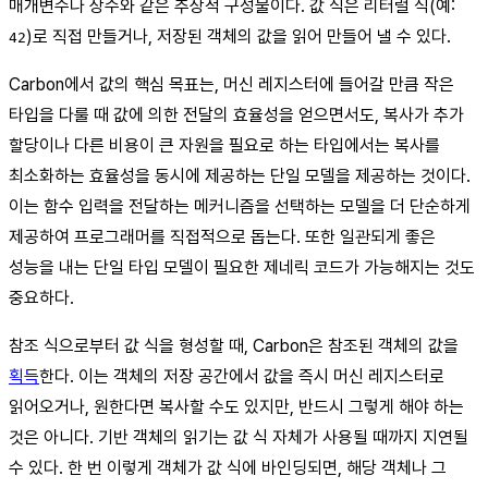
매개변수나 상수와 같은 추상적 구성물이다. 값 식은 리터럴 식(예:
)로 직접 만들거나, 저장된 객체의 값을 읽어 만들어 낼 수 있다.
42
Carbon에서 값의 핵심 목표는, 머신 레지스터에 들어갈 만큼 작은
타입을 다룰 때 값에 의한 전달의 효율성을 얻으면서도, 복사가 추가
할당이나 다른 비용이 큰 자원을 필요로 하는 타입에서는 복사를
최소화하는 효율성을 동시에 제공하는 단일 모델을 제공하는 것이다.
이는 함수 입력을 전달하는 메커니즘을 선택하는 모델을 더 단순하게
제공하여 프로그래머를 직접적으로 돕는다. 또한 일관되게 좋은
성능을 내는 단일 타입 모델이 필요한 제네릭 코드가 가능해지는 것도
중요하다.
참조 식으로부터 값 식을 형성할 때, Carbon은 참조된 객체의 값을
획득
한다. 이는 객체의 저장 공간에서 값을 즉시 머신 레지스터로
읽어오거나, 원한다면 복사할 수도 있지만, 반드시 그렇게 해야 하는
것은 아니다. 기반 객체의 읽기는 값 식 자체가 사용될 때까지 지연될
수 있다. 한 번 이렇게 객체가 값 식에 바인딩되면, 해당 객체나 그