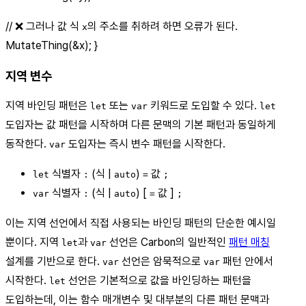
// ❌ 그러나 값 식
의 주소를 취하려 하면 오류가 된다.
x
MutateThing(&x); }
지역 변수
지역 바인딩 패턴은
또는
키워드로 도입할 수 있다.
let
var
let
도입자는 값 패턴을 시작하며 다른 문맥의 기본 패턴과 동일하게
동작한다.
도입자는 즉시 변수 패턴을 시작한다.
var
식별자
(식 |
)
값
let
:
auto
=
;
식별자
(식 |
) [
값 ]
var
:
auto
=
;
이는 지역 선언에서 직접 사용되는 바인딩 패턴의 단순한 예시일
뿐이다. 지역
과
선언은 Carbon의 일반적인
패턴 매칭
let
var
설계를 기반으로 한다.
선언은 암묵적으로
패턴 안에서
var
var
시작한다.
선언은 기본적으로 값을 바인딩하는 패턴을
let
도입하는데, 이는 함수 매개변수 및 대부분의 다른 패턴 문맥과