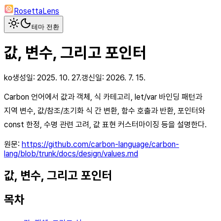
RosettaLens
테마 전환
값, 변수, 그리고 포인터
ko
생성일:
2025. 10. 27.
갱신일:
2026. 7. 15.
Carbon 언어에서 값과 객체, 식 카테고리, let/var 바인딩 패턴과
지역 변수, 값/참조/초기화 식 간 변환, 함수 호출과 반환, 포인터와
const 한정, 수명 관련 고려, 값 표현 커스터마이징 등을 설명한다.
원문:
https://github.com/carbon-language/carbon-
lang/blob/trunk/docs/design/values.md
값, 변수, 그리고 포인터
목차