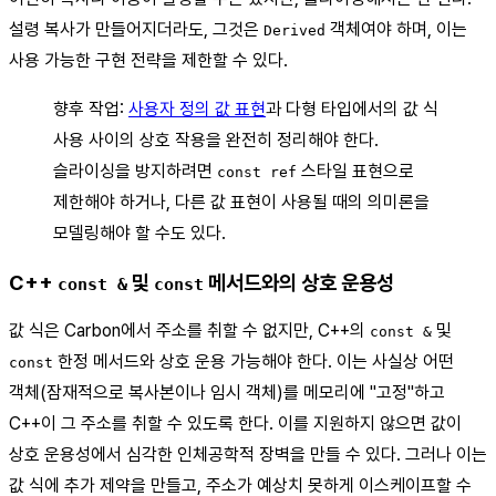
설령 복사가 만들어지더라도, 그것은
객체여야 하며, 이는
Derived
사용 가능한 구현 전략을 제한할 수 있다.
향후 작업:
사용자 정의 값 표현
과 다형 타입에서의 값 식
사용 사이의 상호 작용을 완전히 정리해야 한다.
슬라이싱을 방지하려면
스타일 표현으로
const ref
제한해야 하거나, 다른 값 표현이 사용될 때의 의미론을
모델링해야 할 수도 있다.
C++
및
메서드와의 상호 운용성
const &
const
값 식은 Carbon에서 주소를 취할 수 없지만, C++의
및
const &
한정 메서드와 상호 운용 가능해야 한다. 이는 사실상 어떤
const
객체(잠재적으로 복사본이나 임시 객체)를 메모리에 "고정"하고
C++이 그 주소를 취할 수 있도록 한다. 이를 지원하지 않으면 값이
상호 운용성에서 심각한 인체공학적 장벽을 만들 수 있다. 그러나 이는
값 식에 추가 제약을 만들고, 주소가 예상치 못하게 이스케이프할 수