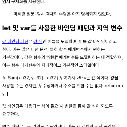
임시 구체화를 사용한다.
미해결 질문: 임시 객체의 수명은 아직 명세되지 않았다.
let 및 var를 사용한 바인딩 패턴과 지역 변수
값 바인딩 패턴
은
값 식
인 이름을 도입하며, 이를 값 바인딩이라고
한다. 이는 많은 패턴 문맥, 특히 함수 매개변수에서 원하는
기본값이다. 값은 함수의 "입력" 매개변수를 모델링하는 데 적합하며,
이는 함수 매개변수의 지배적이고 기본적인 스타일이다:
fn Sum(x: i32, y: i32) -> i32 { // 여기서
와
는 값 식이다. 값을
x
y
사용할 수는 있지만, // 수정하거나 주소를 취할 수는 없다. return x +
y; }
값 바인딩은 대응되는 식이 필요 시 변환을 통해 값 식이 되도록
요구한다.
변수 패턴은
키워드로 도입된다. 이는 새 객체의 저장 공간을
var