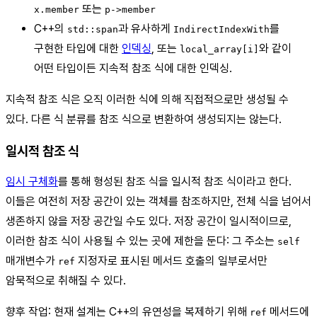
또는
x.member
p->member
C++의
과 유사하게
를
std::span
IndirectIndexWith
구현한 타입에 대한
인덱싱
, 또는
와 같이
local_array[i]
어떤 타입이든 지속적 참조 식에 대한 인덱싱.
지속적 참조 식은 오직 이러한 식에 의해 직접적으로만 생성될 수
있다. 다른 식 분류를 참조 식으로 변환하여 생성되지는 않는다.
일시적 참조 식
임시 구체화
를 통해 형성된 참조 식을 일시적 참조 식이라고 한다.
이들은 여전히 저장 공간이 있는 객체를 참조하지만, 전체 식을 넘어서
생존하지 않을 저장 공간일 수도 있다. 저장 공간이 일시적이므로,
이러한 참조 식이 사용될 수 있는 곳에 제한을 둔다: 그 주소는
self
매개변수가
지정자로 표시된 메서드 호출의 일부로서만
ref
암묵적으로 취해질 수 있다.
향후 작업: 현재 설계는 C++의 유연성을 복제하기 위해
메서드에
ref