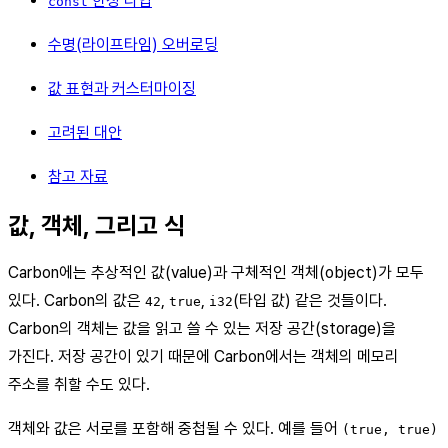
한정 타입
const
수명(라이프타임) 오버로딩
값 표현과 커스터마이징
고려된 대안
참고 자료
값, 객체, 그리고 식
Carbon에는 추상적인 값(value)과 구체적인 객체(object)가 모두
있다. Carbon의 값은
,
,
(타입 값) 같은 것들이다.
42
true
i32
Carbon의 객체는 값을 읽고 쓸 수 있는 저장 공간(storage)을
가진다. 저장 공간이 있기 때문에 Carbon에서는 객체의 메모리
주소를 취할 수도 있다.
객체와 값은 서로를 포함해 중첩될 수 있다. 예를 들어
(true, true)