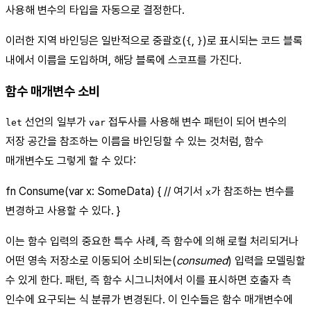
사용해 변수의 타입을 자동으로 결정한다.
이러한 지역 바인딩은 일반적으로 중괄호(
,
)로 표시되는 코드 블록
{
}
내에서 이름을 도입하며, 해당 블록에 스코프를 가진다.
함수 매개변수 소비
선언의 일부가
접두사를 사용해 변수 패턴이 되어 변수의
let
var
저장 공간을 참조하는 이름을 바인딩할 수 있는 것처럼, 함수
매개변수도 그렇게 할 수 있다:
fn Consume(var x: SomeData) { // 여기서
가 참조하는 변수를
x
변경하고 사용할 수 있다. }
이는 함수 입력의 중요한 특수 사례, 즉 함수에 의해 로컬 처리되거나
어떤 영속 저장소로 이동되어 소비되는(
consumed
) 입력을 모델링할
수 있게 한다. 패턴, 즉 함수 시그니처에서 이를 표시하면 호출자 측
인수에 요구되는 식 분류가 변경된다. 이 인수들은 함수 매개변수에