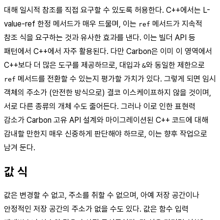
대해 일시적 참조를 직접 요구할 수 있도록 허용한다. C++에서는 L-
value-ref 한정 메서드가 매우 드물며, 이는
메서드가 지속적
ref
참조 식을 요구하는 것과 유사한 효과를 낸다. 이는 빌더 API 등
패턴에서 C++에서 자주 활용된다. 다만 Carbon은 이미 이 영역에서
C++보다 더 많은 도구를 제공하므로, 대입과
와 동일한 제한으로
&
메서드를 전환할 수 있는지 평가할 가치가 있다. 그렇게 되면 임시
ref
객체의 주소가 (안전한 방식으로) 결코 이스케이프하지 않을 것이며,
서로 다른 종류의 개체 수도 줄어든다. 그러나 이로 인한 표현력
감소가 Carbon 고유 API 설계와 마이그레이션된 C++ 코드에 대해
감내할 만한지 매우 신중하게 판단해야 하므로, 이는 향후 작업으로
남겨 둔다.
값 식
값은 변경할 수 없고, 주소를 취할 수 없으며, 아예 저장 공간이나
안정적인 저장 공간의 주소가 없을 수도 있다. 값은 함수 입력