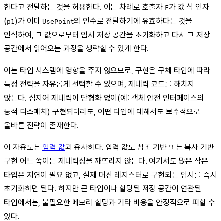
한다고 전달하는 것을 허용한다. 이는 차례로 호출자
가 값 식 인자
F
(
)가 이미
의 인수로 전달하기에 유효하다는 것을
p1
UsePoint
인식하여, 그 값으로부터 임시 저장 공간을 초기화하고 다시 그 저장
공간에서 읽어오는 과정을 생략할 수 있게 한다.
이는 타입 시스템에 영향을 주지 않으므로, 구현은 구체 타입에 따라
특정 전략을 자유롭게 선택할 수 있으며, 제네릭 코드를 해치지
않는다. 심지어 제네릭이 단형화 없이(예: 객체 안전 인터페이스의
동적 디스패치) 구현되더라도, 어떤 타입에 대해서도 보수적으로
올바른 전략이 존재한다.
이 자유도는
입력 값
과 유사하다. 입력 값도 참조 기반 또는 복사 기반
구현 어느 쪽이든 제네릭성을 깨뜨리지 않는다. 여기서도 많은 작은
타입은 지연이 필요 없고, 실제 머신 레지스터로 구현되는 임시를 즉시
초기화하면 된다. 하지만 큰 타입이나 할당된 저장 공간이 연관된
타입에서는, 불필요한 메모리 할당과 기타 비용을 안정적으로 피할 수
있다.