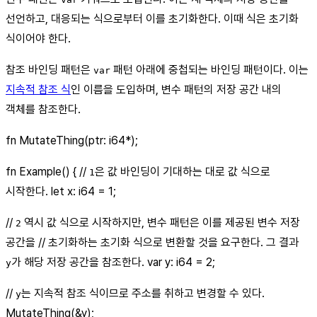
선언하고, 대응되는 식으로부터 이를 초기화한다. 이때 식은 초기화
식이어야 한다.
참조 바인딩 패턴은
패턴 아래에 중첩되는 바인딩 패턴이다. 이는
var
지속적 참조 식
인 이름을 도입하며, 변수 패턴의 저장 공간 내의
객체를 참조한다.
fn MutateThing(ptr: i64*);
fn Example() { //
은 값 바인딩이 기대하는 대로 값 식으로
1
시작한다. let x: i64 = 1;
//
역시 값 식으로 시작하지만, 변수 패턴은 이를 제공된 변수 저장
2
공간을 // 초기화하는 초기화 식으로 변환할 것을 요구한다. 그 결과
가 해당 저장 공간을 참조한다. var y: i64 = 2;
y
//
는 지속적 참조 식이므로 주소를 취하고 변경할 수 있다.
y
MutateThing(&y);