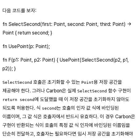
다음 코드를 보자:
fn SelectSecond(first: Point, second: Point, third: Point) ->
Point { return second; }
fn UsePoint(p: Point);
fn F(p1: Point, p2: Point) { UsePoint(SelectSecond(p2, p1,
p2)); }
호출은 초기화할 수 있는
용 저장 공간을
SelectSecond
Point
제공해야 한다. 그러나 Carbon은 실제
함수 구현이
SelectSecond
에 도달했을 때 이 저장 공간을 초기화하지 않아도
return second
되도록 허용한다. 식
는 호출의 인자 값 식에 바인딩된
second
이름이며, 그 값 식은 호출자에서 반드시 유효하다. 이 경우 Carbon은
구현이 반환되는 식이 호출의 특정 값 식 인자에 바인딩된 이름임을
단순히 전달하고, 호출자는 필요하다면 임시 저장 공간을 초기화해야