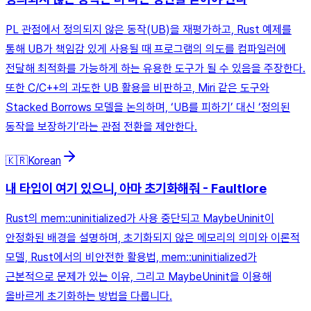
PL 관점에서 정의되지 않은 동작(UB)을 재평가하고, Rust 예제를
통해 UB가 책임감 있게 사용될 때 프로그램의 의도를 컴파일러에
전달해 최적화를 가능하게 하는 유용한 도구가 될 수 있음을 주장한다.
또한 C/C++의 과도한 UB 활용을 비판하고, Miri 같은 도구와
Stacked Borrows 모델을 논의하며, ‘UB를 피하기’ 대신 ‘정의된
동작을 보장하기’라는 관점 전환을 제안한다.
🇰🇷
Korean
내 타입이 여기 있으니, 아마 초기화해줘 - Faultlore
Rust의 mem::uninitialized가 사용 중단되고 MaybeUninit이
안정화된 배경을 설명하며, 초기화되지 않은 메모리의 의미와 이론적
모델, Rust에서의 비안전한 활용법, mem::uninitialized가
근본적으로 문제가 있는 이유, 그리고 MaybeUninit을 이용해
올바르게 초기화하는 방법을 다룹니다.