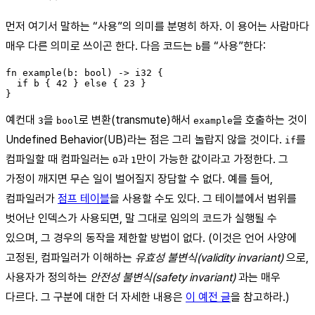
먼저 여기서 말하는 “사용”의 의미를 분명히 하자. 이 용어는 사람마다
매우 다른 의미로 쓰이곤 한다. 다음 코드는
를 “사용”한다:
b
fn example(b: bool) -> i32 {

  if b { 42 } else { 23 }

예컨대
을
로 변환(transmute)해서
을 호출하는 것이
3
bool
example
Undefined Behavior(UB)라는 점은 그리 놀랍지 않을 것이다.
를
if
컴파일할 때 컴파일러는
과
만이 가능한 값이라고 가정한다. 그
0
1
가정이 깨지면 무슨 일이 벌어질지 장담할 수 없다. 예를 들어,
컴파일러가
점프 테이블
을 사용할 수도 있다. 그 테이블에서 범위를
벗어난 인덱스가 사용되면, 말 그대로 임의의 코드가 실행될 수
있으며, 그 경우의 동작을 제한할 방법이 없다. (이것은 언어 사양에
고정된, 컴파일러가 이해하는
유효성 불변식(validity invariant)
으로,
사용자가 정의하는
안전성 불변식(safety invariant)
과는 매우
다르다. 그 구분에 대한 더 자세한 내용은
이 예전 글
을 참고하라.)