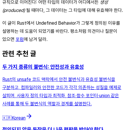
규칙으로 이어진다: 어떤 타입의 데이터가 어디에서든
생성
(produced)
될 때마다, 그 데이터는 그 타입에 대해 유효해야 한다.
이 글이 Rust에서 Undefined Behavior가 그렇게 정의된 이유를
설명하는 데 도움이 되었기를 바란다. 평소처럼 의견이나 질문이
있으면
포럼
에 남겨 달라.
관련 추천 글
두 가지 종류의 불변식: 안전성과 유효성
Rust의 unsafe 코드 맥락에서 안전 불변식과 유효성 불변식을
구분하고, 컴파일러와 안전한 코드가 각각 의존하는 성질을 예제로
살피며, 사용자 정의 타입과 최적화, 참조·함수 포인터·union 같은
사례를 통해 두 불변식의 역할과 경계를 설명한다.
🇰🇷
Korean
정의되지 않은 동작은 더 나은 평판을 받아야 한다