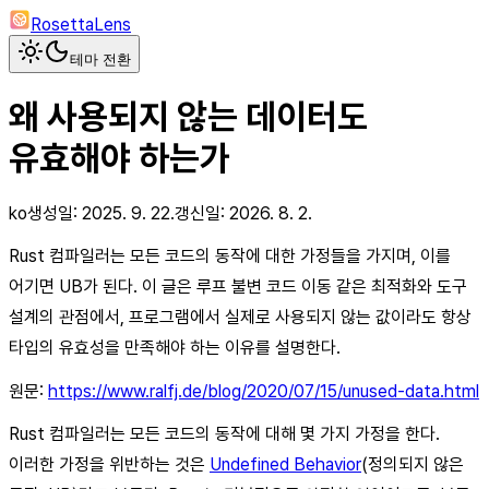
RosettaLens
테마 전환
왜 사용되지 않는 데이터도
유효해야 하는가
ko
생성일:
2025. 9. 22.
갱신일:
2026. 8. 2.
Rust 컴파일러는 모든 코드의 동작에 대한 가정들을 가지며, 이를
어기면 UB가 된다. 이 글은 루프 불변 코드 이동 같은 최적화와 도구
설계의 관점에서, 프로그램에서 실제로 사용되지 않는 값이라도 항상
타입의 유효성을 만족해야 하는 이유를 설명한다.
원문:
https://www.ralfj.de/blog/2020/07/15/unused-data.html
Rust 컴파일러는 모든 코드의 동작에 대해 몇 가지 가정을 한다.
이러한 가정을 위반하는 것은
Undefined Behavior
(정의되지 않은