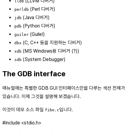
(LLVM 디버거)
lldb
(Perl 디버거)
perldb
(Java 디버거)
jdb
(Python 디버거)
pdb
(Guile!)
guiler
(C, C++ 등을 지원하는 디버거)
dbx
(MS Windows용 디버거 (?))
xdb
(System Debugger)
sdb
The GDB interface
매뉴얼에는 특별한 GDB GUI 인터페이스만을 다루는 섹션 전체가
있습니다. 이제 그것을 설명해 보겠습니다.
이것이 데모 소스 파일
입니다.
fibo.c
#include <stdio.h>