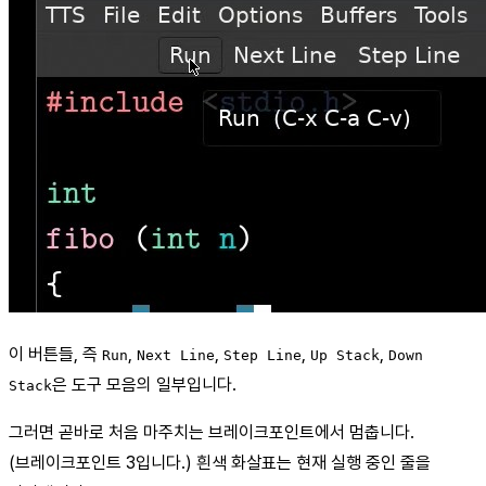
이 버튼들, 즉
,
,
,
,
Run
Next Line
Step Line
Up Stack
Down
은 도구 모음의 일부입니다.
Stack
그러면 곧바로 처음 마주치는 브레이크포인트에서 멈춥니다.
(브레이크포인트 3입니다.) 흰색 화살표는 현재 실행 중인 줄을