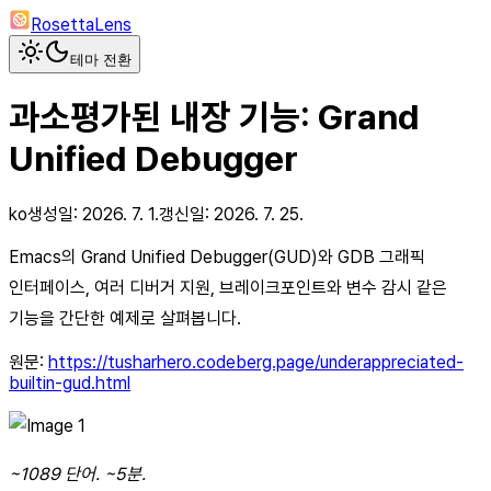
RosettaLens
테마 전환
과소평가된 내장 기능: Grand
Unified Debugger
ko
생성일:
2026. 7. 1.
갱신일:
2026. 7. 25.
Emacs의 Grand Unified Debugger(GUD)와 GDB 그래픽
인터페이스, 여러 디버거 지원, 브레이크포인트와 변수 감시 같은
기능을 간단한 예제로 살펴봅니다.
원문:
https://tusharhero.codeberg.page/underappreciated-
builtin-gud.html
~1089 단어. ~5분.