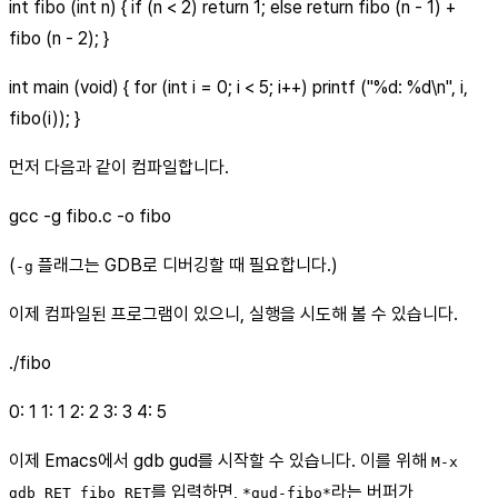
int fibo (int n) { if (n < 2) return 1; else return fibo (n - 1) +
fibo (n - 2); }
int main (void) { for (int i = 0; i < 5; i++) printf ("%d: %d\n", i,
fibo(i)); }
먼저 다음과 같이 컴파일합니다.
gcc -g fibo.c -o fibo
(
플래그는 GDB로 디버깅할 때 필요합니다.)
-g
이제 컴파일된 프로그램이 있으니, 실행을 시도해 볼 수 있습니다.
./fibo
0: 1 1: 1 2: 2 3: 3 4: 5
이제 Emacs에서 gdb gud를 시작할 수 있습니다. 이를 위해
M-x
를 입력하면,
라는 버퍼가
gdb RET fibo RET
*gud-fibo*