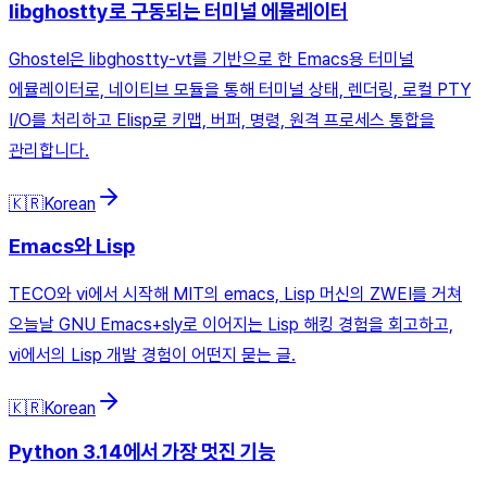
libghostty로 구동되는 터미널 에뮬레이터
Ghostel은 libghostty-vt를 기반으로 한 Emacs용 터미널
에뮬레이터로, 네이티브 모듈을 통해 터미널 상태, 렌더링, 로컬 PTY
I/O를 처리하고 Elisp로 키맵, 버퍼, 명령, 원격 프로세스 통합을
관리합니다.
🇰🇷
Korean
Emacs와 Lisp
TECO와 vi에서 시작해 MIT의 emacs, Lisp 머신의 ZWEI를 거쳐
오늘날 GNU Emacs+sly로 이어지는 Lisp 해킹 경험을 회고하고,
vi에서의 Lisp 개발 경험이 어떤지 묻는 글.
🇰🇷
Korean
Python 3.14에서 가장 멋진 기능