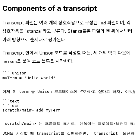
Components of a transcript
Transcript 파일은 여러 개의 상호작용으로 구성된
파일이며, 각
.md
상호작용을 "stanza"라고 부른다. Stanza들은 파일의 맨 위에서부터
아래 방향으로 순서대로 평가된다.
Transcript 안에서 Unison 코드를 작성할 때는, 세 개의 백틱 다음에
을 붙여 코드 블록을 시작한다.
unison
``` unison

myTerm = "Hello world"
이제 이 term 을 Unison 코드베이스에 추가하고 싶다고 하자. 이것
```text

``` ucm

`scratch/main>`는 프롬프트 표시로, 왼쪽에는 프로젝트/브랜치
UCM을 시작할 때 transcript를 실행하려면, `transcript` 