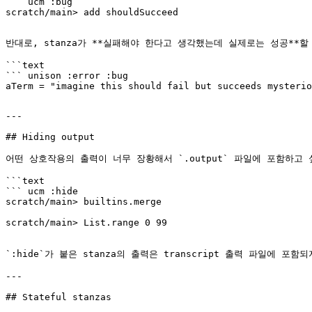
``` ucm :bug

반대로, stanza가 **실패해야 한다고 생각했는데 실제로는 성공**할 
```text

``` unison :error :bug

---

## Hiding output

어떤 상호작용의 출력이 너무 장황해서 `.output` 파일에 포함하고 싶지
```text

``` ucm :hide

scratch/main> List.range 0 99
`:hide`가 붙은 stanza의 출력은 transcript 출력 파일에 포함되
---

## Stateful stanzas
