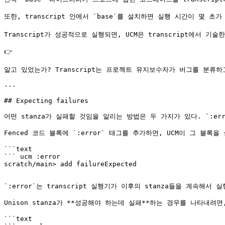
또한, transcript 안에서 `base`를 설치하면 실행 시간이 몇 초
Transcript가 성공적으로 실행되면, UCM은 transcript에서 
👉

알고 있었는가? Transcript는 프로젝트 유지보수자가 버그를 분류하
---

## Expecting failures

어떤 stanza가 실패할 것임을 알리는 방법은 두 가지가 있다. `:e
Fenced 코드 블록에 `:error` 태그를 추가하면, UCM이 그 블
```text

``` ucm :error

`:error`는 transcript 실행기가 이후의 stanza들을 계속해서 
Unison stanza가 **성공해야 하는데 실패**하는 경우를 나타내려면,
```text
