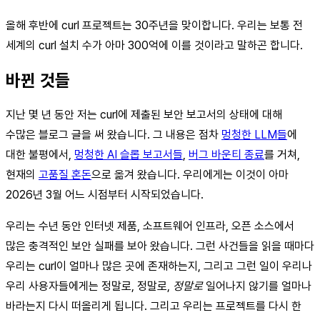
올해 후반에 curl 프로젝트는 30주년을 맞이합니다. 우리는 보통 전
세계의 curl 설치 수가 아마 300억에 이를 것이라고 말하곤 합니다.
바뀐 것들
지난 몇 년 동안 저는 curl에 제출된 보안 보고서의 상태에 대해
수많은 블로그 글을 써 왔습니다. 그 내용은 점차
멍청한 LLM들
에
대한 불평에서,
멍청한 AI 슬롭 보고서들
,
버그 바운티 종료
를 거쳐,
현재의
고품질 혼돈
으로 옮겨 왔습니다. 우리에게는 이것이 아마
2026년 3월 어느 시점부터 시작되었습니다.
우리는 수년 동안 인터넷 제품, 소프트웨어 인프라, 오픈 소스에서
많은 충격적인 보안 실패를 보아 왔습니다. 그런 사건들을 읽을 때마다
우리는 curl이 얼마나 많은 곳에 존재하는지, 그리고 그런 일이 우리나
우리 사용자들에게는 정말로, 정말로,
정말로
일어나지 않기를 얼마나
바라는지 다시 떠올리게 됩니다. 그리고 우리는 프로젝트를 다시 한