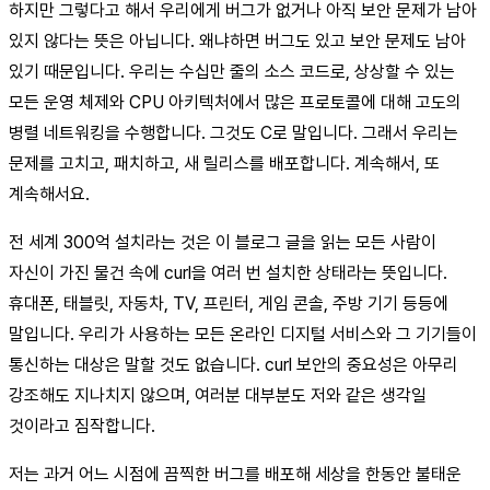
하지만 그렇다고 해서 우리에게 버그가 없거나 아직 보안 문제가 남아
있지 않다는 뜻은 아닙니다. 왜냐하면 버그도 있고 보안 문제도 남아
있기 때문입니다. 우리는 수십만 줄의 소스 코드로, 상상할 수 있는
모든 운영 체제와 CPU 아키텍처에서 많은 프로토콜에 대해 고도의
병렬 네트워킹을 수행합니다. 그것도 C로 말입니다. 그래서 우리는
문제를 고치고, 패치하고, 새 릴리스를 배포합니다. 계속해서, 또
계속해서요.
전 세계 300억 설치라는 것은 이 블로그 글을 읽는 모든 사람이
자신이 가진 물건 속에 curl을 여러 번 설치한 상태라는 뜻입니다.
휴대폰, 태블릿, 자동차, TV, 프린터, 게임 콘솔, 주방 기기 등등에
말입니다. 우리가 사용하는 모든 온라인 디지털 서비스와 그 기기들이
통신하는 대상은 말할 것도 없습니다. curl 보안의 중요성은 아무리
강조해도 지나치지 않으며, 여러분 대부분도 저와 같은 생각일
것이라고 짐작합니다.
저는 과거 어느 시점에 끔찍한 버그를 배포해 세상을 한동안 불태운