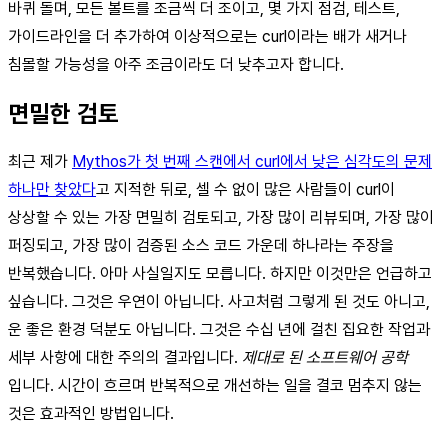
바퀴 돌며, 모든 볼트를 조금씩 더 조이고, 몇 가지 점검, 테스트,
가이드라인을 더 추가하여 이상적으로는 curl이라는 배가 새거나
침몰할 가능성을 아주 조금이라도 더 낮추고자 합니다.
면밀한 검토
최근 제가
Mythos가 첫 번째 스캔에서 curl에서 낮은 심각도의 문제
하나만 찾았다
고 지적한 뒤로, 셀 수 없이 많은 사람들이 curl이
상상할 수 있는 가장 면밀히 검토되고, 가장 많이 리뷰되며, 가장 많이
퍼징되고, 가장 많이 검증된 소스 코드 가운데 하나라는 주장을
반복했습니다. 아마 사실일지도 모릅니다. 하지만 이것만은 언급하고
싶습니다. 그것은 우연이 아닙니다. 사고처럼 그렇게 된 것도 아니고,
운 좋은 환경 덕분도 아닙니다. 그것은 수십 년에 걸친 집요한 작업과
세부 사항에 대한 주의의 결과입니다.
제대로 된 소프트웨어 공학
입니다. 시간이 흐르며 반복적으로 개선하는 일을 결코 멈추지 않는
것은 효과적인 방법입니다.