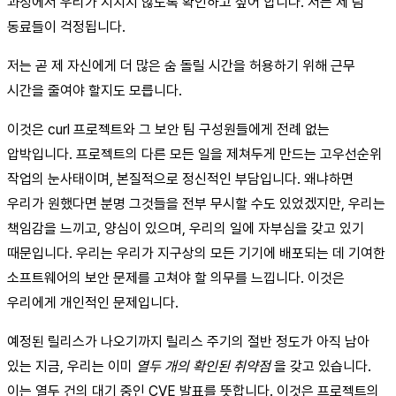
과정에서 우리가 지치지 않도록 확인하고 싶어 합니다. 저는 제 팀
동료들이 걱정됩니다.
저는 곧 제 자신에게 더 많은 숨 돌릴 시간을 허용하기 위해 근무
시간을 줄여야 할지도 모릅니다.
이것은 curl 프로젝트와 그 보안 팀 구성원들에게 전례 없는
압박입니다. 프로젝트의 다른 모든 일을 제쳐두게 만드는 고우선순위
작업의 눈사태이며, 본질적으로 정신적인 부담입니다. 왜냐하면
우리가 원했다면 분명 그것들을 전부 무시할 수도 있었겠지만, 우리는
책임감을 느끼고, 양심이 있으며, 우리의 일에 자부심을 갖고 있기
때문입니다. 우리는 우리가 지구상의 모든 기기에 배포되는 데 기여한
소프트웨어의 보안 문제를 고쳐야 할 의무를 느낍니다. 이것은
우리에게 개인적인 문제입니다.
예정된 릴리스가 나오기까지 릴리스 주기의 절반 정도가 아직 남아
있는 지금, 우리는 이미
열두 개의 확인된 취약점
을 갖고 있습니다.
이는 열두 건의 대기 중인 CVE 발표를 뜻합니다. 이것은 프로젝트의