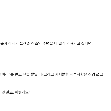
호출자가 제가 돌려준 참조의 수명을 더 길게 가져가고 싶다면,
한 덩어리”를 받고 싶을 뿐일 때(그리고 지저분한 세부사항은 신경 쓰고
 것 같죠. 이렇게요: