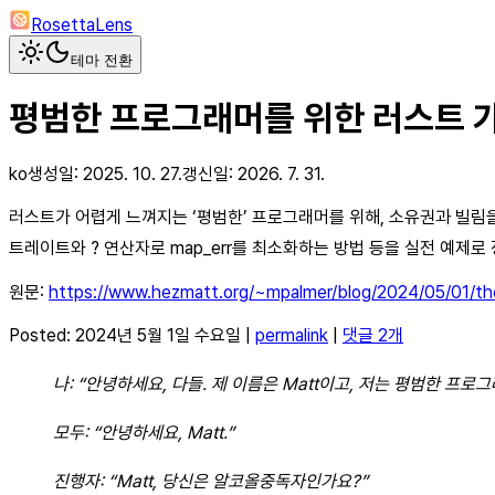
RosettaLens
테마 전환
평범한 프로그래머를 위한 러스트 
ko
생성일:
2025. 10. 27.
갱신일:
2026. 7. 31.
러스트가 어렵게 느껴지는 ‘평범한’ 프로그래머를 위해, 소유권과 빌림을 피하는 요령
트레이트와 ? 연산자로 map_err를 최소화하는 방법 등을 실전 예제로
원문:
https://www.hezmatt.org/~mpalmer/blog/2024/05/01/th
Posted: 2024년 5월 1일 수요일 |
permalink
|
댓글 2개
나: “안녕하세요, 다들. 제 이름은 Matt이고, 저는 평범한 프로
모두: “안녕하세요, Matt.”
진행자: “Matt, 당신은 알코올중독자인가요?”