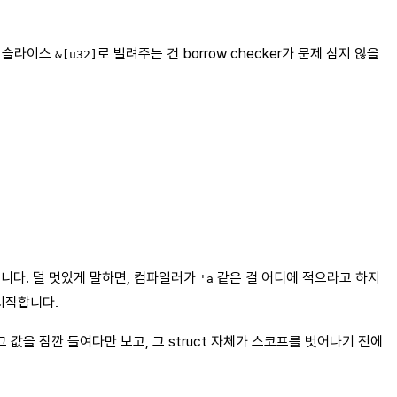
린 슬라이스
로 빌려주는 건 borrow checker가 문제 삼지 않을
&[u32]
니다. 덜 멋있게 말하면, 컴파일러가
같은 걸 어디에 적으라고 하지
'a
시작합니다.
 값을 잠깐 들여다만 보고, 그 struct 자체가 스코프를 벗어나기 전에