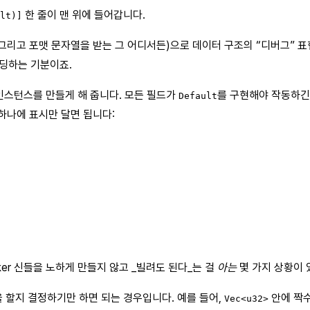
한 줄이 맨 위에 들어갑니다.
lt)]
그리고 포맷 문자열을 받는 그 어디서든)으로 데이터 구조의 “디버그” 표
코딩하는 기분이죠.
 인스턴스를 만들게 해 줍니다. 모든 필드가
를 구현해야 작동하긴
Default
 하나에 표시만 달면 됩니다:
ker 신들을 노하게 만들지 않고 _빌려도 된다_는 걸
아는
몇 가지 상황이 
을 할지 결정하기만 하면 되는 경우입니다. 예를 들어,
안에 짝수
Vec<u32>