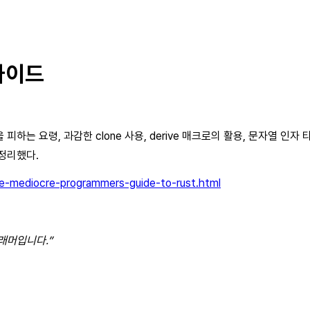
가이드
, 과감한 clone 사용, derive 매크로의 활용, 문자열 인자 타입(AsRef
 정리했다.
e-mediocre-programmers-guide-to-rust.html
그래머입니다.”