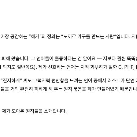
 가장 공감하는 “해커”의 정의는 “도끼로 가구를 만드는 사람”입니다. 
”인 언어들을 피해 왔습니다. 그 언어들이 훌륭하다는 건 알아요 — 저보다 훨
 의지도 절반쯤요). 제가 선호하는 언어는 지적 과부하가 덜한 C, PHP, Py
지하게” 써도 그럭저럭 편안함을 느끼는 언어 중에서 러스트가 단연 가장 “
구석들을 거의 완전히 피하게 해 주는 원칙 묶음을 제가 만들어냈기 때문입니
 제가 모아온 원칙들을 소개합니다.