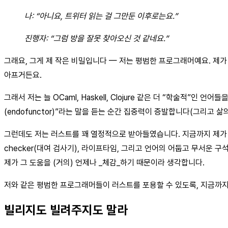
나: “아니요, 트위터 읽는 걸 그만둔 이후로는요.”
진행자: “그럼 방을 잘못 찾아오신 것 같네요.”
그래요, 그게 제 작은 비밀입니다 — 저는 평범한 프로그래머예요. 제가
아프거든요.
그래서 저는 늘 OCaml, Haskell, Clojure 같은 더 “학술적
(endofunctor)”라는 말을 듣는 순간 집중력이 증발합니다(그리고 삶의
그런데도 저는 러스트를 꽤 열정적으로 받아들였습니다. 지금까지 제가 “진
checker(대여 검사기), 라이프타임, 그리고 언어의 어둡고 무서운 
제가 그 도움을 (거의) 언제나 _체감_하기 때문이라 생각합니다.
저와 같은 평범한 프로그래머들이 러스트를 포용할 수 있도록, 지금까지
빌리지도 빌려주지도 말라