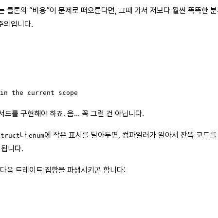
는 클론의 “비용”이 문제로 떠오른다면, 그때 가서 저보다 훨씬 똑똑한
 주의입니다.
in the current scope
드를 구현해야 하죠. 음… 꼭 그런 건 아닙니다.
나
에 작은 표시를 달아두면, 컴파일러가 알아서 잔뜩 코드를
struct
enum
 됩니다.
다음 트레이트 집합을 파생시키곤 합니다: