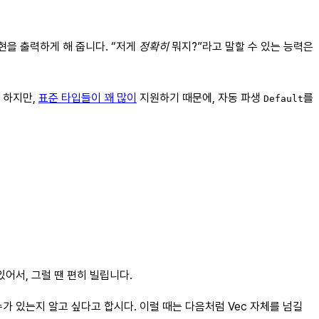
현을 출력하게 해 줍니다. “저게
정확히
뭐지?”라고 말할 수 있는 능력은
 하지만,
표준 타입들이 꽤 많이
지원하기 때문에, 자동 파생
를
Default
있어서, 그럴 땐 편히 빌립니다.
가 있는지 알고 싶다고 합시다. 이럴 때는 다음처럼 Vec 자체를 넘길