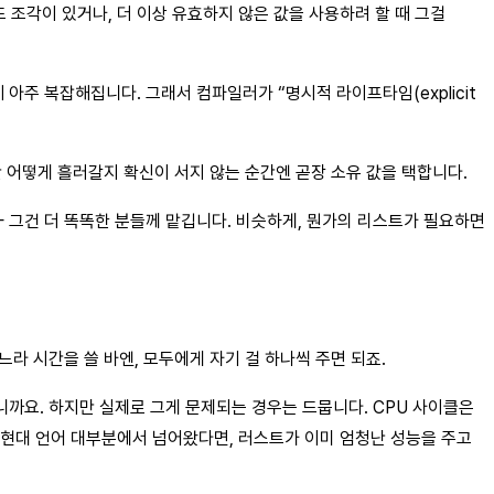
 조각이 있거나, 더 이상 유효하지 않은 값을 사용하려 할 때 그걸
주 복잡해집니다. 그래서 컴파일러가 “명시적 라이프타임(explicit
 어떻게 흘러갈지 확신이 서지 않는 순간엔 곧장 소유 값을 택합니다.
— 그건 더 똑똑한 분들께 맡깁니다. 비슷하게, 뭔가의 리스트가 필요하면
라 시간을 쓸 바엔, 모두에게 자기 걸 하나씩 주면 되죠.
니까요. 하지만 실제로 그게 문제되는 경우는 드뭅니다. CPU 사이클은
른 현대 언어 대부분에서 넘어왔다면, 러스트가 이미 엄청난 성능을 주고