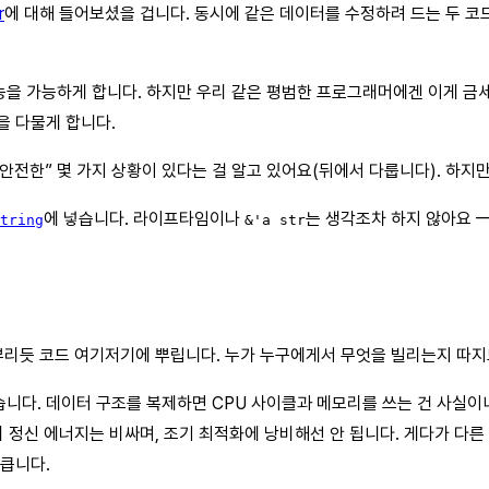
r
에 대해 들어보셨을 겁니다. 동시에 같은 데이터를 수정하려 드는 두 코드
 가능하게 합니다. 하지만 우리 같은 평범한 프로그래머에겐 이게 금세 아
 입을 다물게 합니다.
안전한” 몇 가지 상황이 있다는 걸 알고 있어요(뒤에서 다룹니다). 하지만
에 넣습니다. 라이프타임이나
는 생각조차 하지 않아요 
tring
&'a str
뿌리듯 코드 여기저기에 뿌립니다. 누가 누구에게서 무엇을 빌리는지 따지느
습니다. 데이터 구조를 복제하면 CPU 사이클과 메모리를 쓰는 건 사실이
머의 정신 에너지는 비싸며, 조기 최적화에 낭비해선 안 됩니다. 게다가 다
 큽니다.