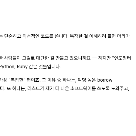
저는 단순하고 직선적인 코드를 씁니다. 복잡한 걸 이해하려 들면 머리가
씬 똑똑한 사람들이 그걸로 대단한 걸 만들고 있으니까요 — 하지만 “엔도펑터
thon, Ruby 같은 것들입니다.
복잡한” 편이죠. 그 이유 중 하나는, 악명 높은 borrow
다. 또 하나는, 러스트가 제가 더 나은 소프트웨어를 쓰도록 도와주고,