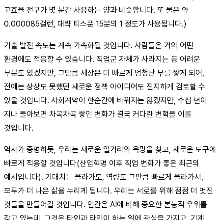
고효율 전구가 몇 분간 사용하는 양과 비슷합니다. 또 물은 약
0.000085갤런, 대략 티스푼 15분의 1 정도가 사용됩니다.)
기술 발전 속도는 계속 가속화될 것입니다. 사람들은 거의 어떤
환경에도 적응할 수 있습니다. 직업군 자체가 사라지는 등 어려운
부분도 있겠지만, 그만큼 세상은 더 빠르게 엄청난 부를 쌓게 되어,
전에는 상상도 못했던 새로운 정책 아이디어도 진지하게 검토할 수
있을 것입니다. 사회계약이 한순간에 바뀌지는 않겠지만, 수십 년이
지나 돌아보면 차곡차곡 쌓인 변화가 결국 커다란 변혁을 이룰
것입니다.
역사가 증명하듯, 우리는 새로운 일거리와 욕망을 찾고, 새로운 도구에
빠르게 적응할 것입니다(산업혁명 이후 직업 변화가 좋은 최근의
예시입니다). 기대치는 올라가도, 역량도 그만큼 빠르게 올라가서,
모두가 더 나은 삶을 누리게 됩니다. 우리는 서로를 위해 점점 더 멋진
것들을 만들어갈 것입니다. 인간은 AI에 비해 중요한 본능적 우위를
갖고 있는데, 그것은 타인과 타인이 하는 일에 관심을 가지고, 기계