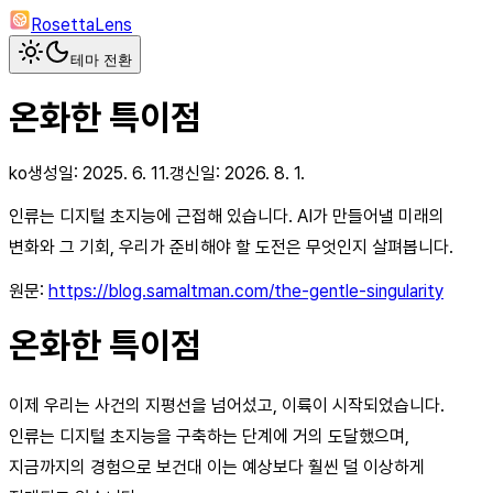
RosettaLens
테마 전환
온화한 특이점
ko
생성일:
2025. 6. 11.
갱신일:
2026. 8. 1.
인류는 디지털 초지능에 근접해 있습니다. AI가 만들어낼 미래의
변화와 그 기회, 우리가 준비해야 할 도전은 무엇인지 살펴봅니다.
원문:
https://blog.samaltman.com/the-gentle-singularity
온화한 특이점
이제 우리는 사건의 지평선을 넘어섰고, 이륙이 시작되었습니다.
인류는 디지털 초지능을 구축하는 단계에 거의 도달했으며,
지금까지의 경험으로 보건대 이는 예상보다 훨씬 덜 이상하게