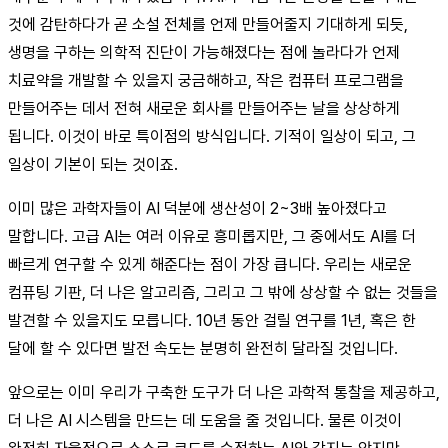
것에 감탄하다가 곧 소설 전체를 언제 만들어줄지 기대하게 되듯,
생명을 구하는 의학적 진단이 가능해졌다는 점에 놀라다가 언제
치료약을 개발할 수 있을지 궁금해하고, 작은 컴퓨터 프로그램을
만들어주는 데서 전혀 새로운 회사를 만들어주는 날을 상상하게
됩니다. 이것이 바로 특이점의 방식입니다. 기적이 일상이 되고, 그
일상이 기본이 되는 것이죠.
이미 많은 과학자들이 AI 덕분에 생산성이 2~3배 높아졌다고
말합니다. 고급 AI는 여러 이유로 흥미롭지만, 그 중에서도 AI를 더
빠르게 연구할 수 있게 해준다는 점이 가장 큽니다. 우리는 새로운
컴퓨팅 기판, 더 나은 알고리즘, 그리고 그 밖에 상상할 수 없는 것들을
발견할 수 있을지도 모릅니다. 10년 동안 걸릴 연구를 1년, 혹은 한
달에 할 수 있다면 발전 속도는 분명히 완전히 달라질 것입니다.
앞으로는 이미 우리가 구축한 도구가 더 나은 과학적 통찰을 제공하고,
더 나은 AI 시스템을 만드는 데 도움을 줄 것입니다. 물론 이것이