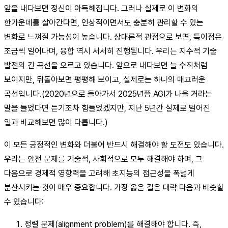
앞을 내다보면 정신이 아득해집니다. 그러나 실제로 이 변화의
한가운데를 살아간다면, 인상적이면서도 충분히 관리할 수 있는
변화로 느껴질 가능성이 높습니다. 상대론적 관점으로 보면, 특이점은
조금씩 일어나며, 융합 역시 서서히 진행됩니다. 우리는 지수적 기술
발전의 긴 곡선을 오르고 있습니다. 앞으로 내다보면 늘 수직처럼
보이지만, 뒤돌아보면 평평해 보이고, 실제로는 하나의 매끄러운
곡선입니다.(2020년으로 돌아가서 2025년쯤 AGI가 나올 거라는
말을 들었다면 듣기조차 힘들었겠지만, 지난 5년간 실제로 벌어진
일과 비교해보면 많이 다릅니다.)
이 모든 긍정적인 변화와 더불어 반드시 해결해야 할 도전도 있습니다.
우리는 안전 문제를 기술적, 사회적으로 모두 해결해야 하며, 그
다음으로 경제적 영향력을 고려해 초지능의 접근성을 폭넓게
분산시키는 것이 매우 중요합니다. 가장 옳은 길은 대략 다음과 비슷할
수 있습니다:
정렬 문제(alignment problem)를 해결해야 합니다. 즉,