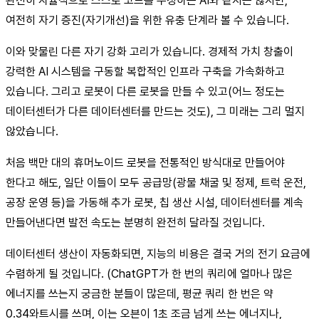
완전히 자율적으로 스스로 코드를 수정하는 AI와 같지는 않지만,
여전히 자기 증진(자기개선)을 위한 유충 단계라 볼 수 있습니다.
이와 맞물린 다른 자기 강화 고리가 있습니다. 경제적 가치 창출이
강력한 AI 시스템을 구동할 복합적인 인프라 구축을 가속화하고
있습니다. 그리고 로봇이 다른 로봇을 만들 수 있고(어느 정도는
데이터센터가 다른 데이터센터를 만드는 것도), 그 미래는 그리 멀지
않았습니다.
처음 백만 대의 휴머노이드 로봇을 전통적인 방식대로 만들어야
한다고 해도, 일단 이들이 모두 공급망(광물 채굴 및 정제, 트럭 운전,
공장 운영 등)을 가동해 추가 로봇, 칩 생산 시설, 데이터센터를 계속
만들어낸다면 발전 속도는 분명히 완전히 달라질 것입니다.
데이터센터 생산이 자동화되면, 지능의 비용은 결국 거의 전기 요금에
수렴하게 될 것입니다. (ChatGPT가 한 번의 쿼리에 얼마나 많은
에너지를 쓰는지 궁금한 분들이 많은데, 평균 쿼리 한 번은 약
0.34와트시를 쓰며, 이는 오븐이 1초 조금 넘게 쓰는 에너지나,