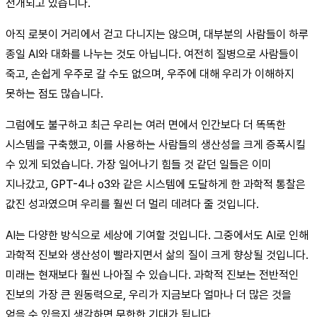
전개되고 있습니다.
아직 로봇이 거리에서 걷고 다니지는 않으며, 대부분의 사람들이 하루
종일 AI와 대화를 나누는 것도 아닙니다. 여전히 질병으로 사람들이
죽고, 손쉽게 우주로 갈 수도 없으며, 우주에 대해 우리가 이해하지
못하는 점도 많습니다.
그럼에도 불구하고 최근 우리는 여러 면에서 인간보다 더 똑똑한
시스템을 구축했고, 이를 사용하는 사람들의 생산성을 크게 증폭시킬
수 있게 되었습니다. 가장 일어나기 힘들 것 같던 일들은 이미
지나갔고, GPT-4나 o3와 같은 시스템에 도달하게 한 과학적 통찰은
값진 성과였으며 우리를 훨씬 더 멀리 데려다 줄 것입니다.
AI는 다양한 방식으로 세상에 기여할 것입니다. 그중에서도 AI로 인해
과학적 진보와 생산성이 빨라지면서 삶의 질이 크게 향상될 것입니다.
미래는 현재보다 훨씬 나아질 수 있습니다. 과학적 진보는 전반적인
진보의 가장 큰 원동력으로, 우리가 지금보다 얼마나 더 많은 것을
얻을 수 있을지 생각하면 무한한 기대가 됩니다.