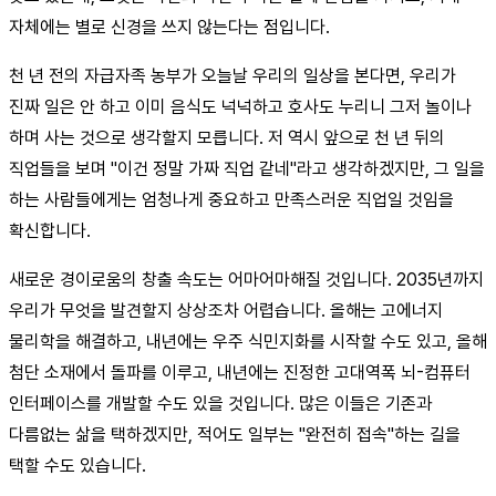
자체에는 별로 신경을 쓰지 않는다는 점입니다.
천 년 전의 자급자족 농부가 오늘날 우리의 일상을 본다면, 우리가
진짜 일은 안 하고 이미 음식도 넉넉하고 호사도 누리니 그저 놀이나
하며 사는 것으로 생각할지 모릅니다. 저 역시 앞으로 천 년 뒤의
직업들을 보며 "이건 정말 가짜 직업 같네"라고 생각하겠지만, 그 일을
하는 사람들에게는 엄청나게 중요하고 만족스러운 직업일 것임을
확신합니다.
새로운 경이로움의 창출 속도는 어마어마해질 것입니다. 2035년까지
우리가 무엇을 발견할지 상상조차 어렵습니다. 올해는 고에너지
물리학을 해결하고, 내년에는 우주 식민지화를 시작할 수도 있고, 올해
첨단 소재에서 돌파를 이루고, 내년에는 진정한 고대역폭 뇌-컴퓨터
인터페이스를 개발할 수도 있을 것입니다. 많은 이들은 기존과
다름없는 삶을 택하겠지만, 적어도 일부는 "완전히 접속"하는 길을
택할 수도 있습니다.