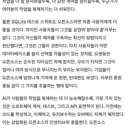
작업을 더 잘 문서화할수록, 더 강한 계약을 정의할수록, 누군가가
여러분의 작업을 복제하기는 더 쉬워진다.
물론 SQLite 테스트 스위트도 오픈소스라면 최종 사용자에게 더
좋을 것이다. 하지만 사용자들이 그것을
당연히 받아야 할
의무는
없다. 그것이 자신들의 해자를 구축하는 최선의 방법이라고
판단했다면, 그것은 그들의 권한이다. 마치 사용자들이 어떤
데이터베이스를 쓸지 선택할 자율성이 있는 것처럼. 오랫동안
오픈소스는 순수한 이타심인 척해 왔지만, 규모가 커지면 그것이
얼마나 여러 방식으로 무너지는지 우리는 보아왔다. 기업들이
오픈소스에 엄청나게 기여해 온 한편, 반대편도 보았다. 아무런 환원
충동 없이 그 가치를 추출하는 행태 말이다.
AI가 사람들의 작업을 복제하는 데 더 능숙해질수록, 가장 가치 있는
것은 소프트웨어 계약, 테스트, 그리고 API 표면적이 된다. 이전에는
코드를 작성하고, 이해하고, 유지보수하는 오버헤드 자체가 해자였다.
이는 상업화된 오픈소스의 인센티브와 충돌한다. 오픈소스