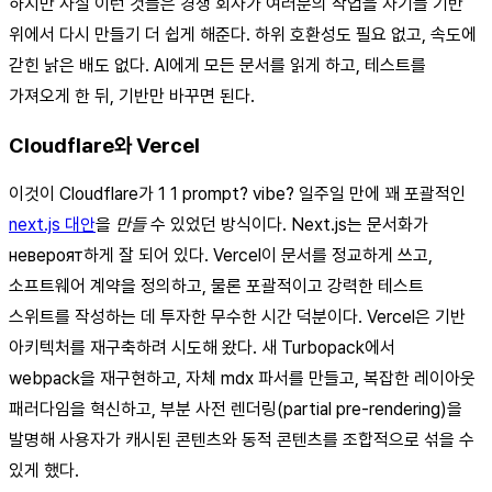
하지만 사실 이런 것들은 경쟁 회사가 여러분의 작업을 자기들 기반
위에서 다시 만들기 더 쉽게 해준다. 하위 호환성도 필요 없고, 속도에
갇힌 낡은 배도 없다. AI에게 모든 문서를 읽게 하고, 테스트를
가져오게 한 뒤, 기반만 바꾸면 된다.
Cloudflare와 Vercel
이것이 Cloudflare가 1 1 prompt? vibe? 일주일 만에 꽤 포괄적인
next.js 대안
을
만들
수 있었던 방식이다. Next.js는 문서화가
невероят하게 잘 되어 있다. Vercel이 문서를 정교하게 쓰고,
소프트웨어 계약을 정의하고, 물론 포괄적이고 강력한 테스트
스위트를 작성하는 데 투자한 무수한 시간 덕분이다. Vercel은 기반
아키텍처를 재구축하려 시도해 왔다. 새 Turbopack에서
webpack을 재구현하고, 자체 mdx 파서를 만들고, 복잡한 레이아웃
패러다임을 혁신하고, 부분 사전 렌더링(partial pre-rendering)을
발명해 사용자가 캐시된 콘텐츠와 동적 콘텐츠를 조합적으로 섞을 수
있게 했다.