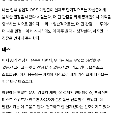
나는 일부 상업적 OSS 기업들이 실제로 단기적으로는 자신들에게
불리한 결정을 내렸다고 믿는다. 더 긴 관점을 위해 통제권이나 이익을
양보하는 식으로 말이다. 그리고 일반적으로는, 더 긴 관점—모두에게
더 나은 관점—이 비즈니스에도 더 자주 옳다고 생각한다. 하지만 그
긴장은 언제나 존재한다.
테스트
이제 AI가 점점 더 유능해지면서, 우리는 AI로 무엇을
생성할 수
있는지
그리고 무엇을
생성할 수 없는지
알아가고 있다. 오픈소스
소프트웨어에서 응축되는 가치의 지점으로 내게 가장 크게 다가오는
것은 바로 테스트다.
예전에는 훌륭한 문서, 강력한 계약, 잘 설계된 인터페이스, 포괄적인
테스트 스위트가 있으면 사용자가 플랫폼을 신뢰할 수 있었다. 더
발전시키는 데 도움도 된다. 견고하고 잘 설계됐다는 신호이기도 했다.