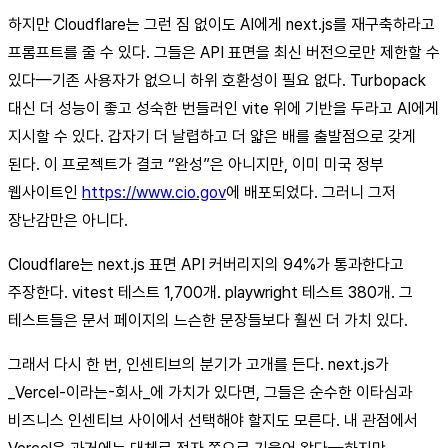
하지만 Cloudflare는 그런 짐 없이도 AI에게 next.js를 재구축하라고
프롬프트를 줄 수 있다. 그들은 API 표면을 최신 버전으로만 제한할 수
있다—기존 사용자가 없으니 하위 호환성이 필요 없다. Turbopack
대신 더 성능이 좋고 성숙한 번들러인 vite 위에 기반을 두라고 AI에게
지시할 수 있다. 갑자기 더 날렵하고 더 얇은 배를 출발점으로 갖게
된다. 이 프로젝트가 결코 “완성”은 아니지만, 이미 미국 정부
웹사이트인
https://www.cio.gov
에 배포되었다. 그러니 그저
장난감만은 아니다.
Cloudflare는 next.js 표면 API 커버리지의 94%가 통과한다고
주장한다. vitest 테스트 1,700개. playwright 테스트 380개. 그
테스트들은 문서 페이지의 느슨한 문장들보다 훨씬 더 가치 있다.
그래서 다시 한 번, 인센티브의 분기가 고개를 든다. next.js가
_Vercel-이라는-회사_에 가치가 있다면, 그들은 순수한 이타심과
비즈니스 인센티브 사이에서 선택해야 할지도 모른다. 내 관점에서