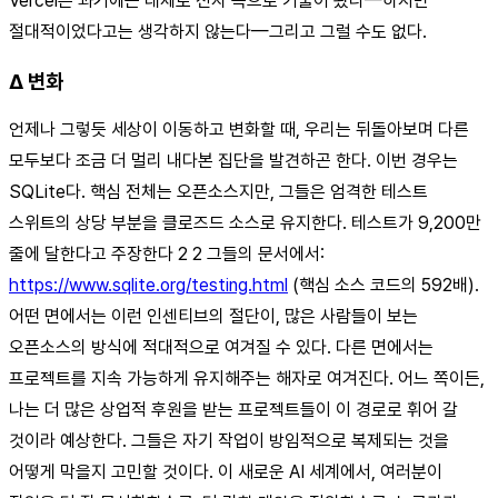
Vercel은 과거에는 대체로 전자 쪽으로 기울어 왔다—하지만
절대적이었다고는 생각하지 않는다—그리고 그럴 수도 없다.
Δ 변화
언제나 그렇듯 세상이 이동하고 변화할 때, 우리는 뒤돌아보며 다른
모두보다 조금 더 멀리 내다본 집단을 발견하곤 한다. 이번 경우는
SQLite다. 핵심 전체는 오픈소스지만, 그들은 엄격한 테스트
스위트의 상당 부분을 클로즈드 소스로 유지한다. 테스트가 9,200만
줄에 달한다고 주장한다 2 2 그들의 문서에서:
https://www.sqlite.org/testing.html
(핵심 소스 코드의 592배).
어떤 면에서는 이런 인센티브의 절단이, 많은 사람들이 보는
오픈소스의 방식에 적대적으로 여겨질 수 있다. 다른 면에서는
프로젝트를 지속 가능하게 유지해주는 해자로 여겨진다. 어느 쪽이든,
나는 더 많은 상업적 후원을 받는 프로젝트들이 이 경로로 휘어 갈
것이라 예상한다. 그들은 자기 작업이 방임적으로 복제되는 것을
어떻게 막을지 고민할 것이다. 이 새로운 AI 세계에서, 여러분이