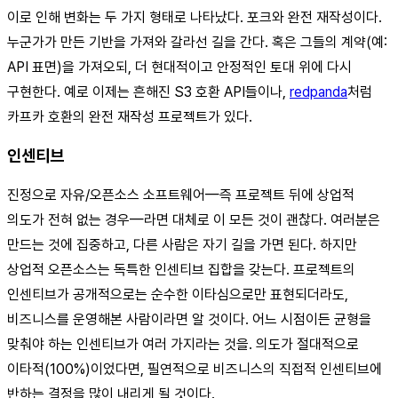
이로 인해 변화는 두 가지 형태로 나타났다. 포크와 완전 재작성이다.
누군가가 만든 기반을 가져와 갈라선 길을 간다. 혹은 그들의 계약(예:
API 표면)을 가져오되, 더 현대적이고 안정적인 토대 위에 다시
구현한다. 예로 이제는 흔해진 S3 호환 API들이나,
redpanda
처럼
카프카 호환의 완전 재작성 프로젝트가 있다.
인센티브
진정으로 자유/오픈소스 소프트웨어—즉 프로젝트 뒤에 상업적
의도가 전혀 없는 경우—라면 대체로 이 모든 것이 괜찮다. 여러분은
만드는 것에 집중하고, 다른 사람은 자기 길을 가면 된다. 하지만
상업적 오픈소스는 독특한 인센티브 집합을 갖는다. 프로젝트의
인센티브가 공개적으로는 순수한 이타심으로만 표현되더라도,
비즈니스를 운영해본 사람이라면 알 것이다. 어느 시점이든 균형을
맞춰야 하는 인센티브가 여러 가지라는 것을. 의도가 절대적으로
이타적(100%)이었다면, 필연적으로 비즈니스의 직접적 인센티브에
반하는 결정을 많이 내리게 될 것이다.