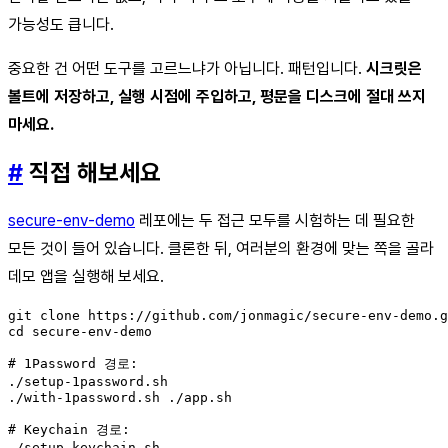
가능성도 큽니다.
중요한 건 어떤 도구를 고르느냐가 아닙니다. 패턴입니다.
시크릿은
볼트에 저장하고, 실행 시점에 주입하고, 평문을 디스크에 절대 쓰지
마세요.
#
직접 해보세요
secure-env-demo
레포에는 두 접근 모두를 시험하는 데 필요한
모든 것이 들어 있습니다. 클론한 뒤, 여러분의 환경에 맞는 쪽을 골라
데모 앱을 실행해 보세요.
git clone https://github.com/jonmagic/secure-env-demo.g
cd secure-env-demo

# 1Password 경로:

./setup-1password.sh

./with-1password.sh ./app.sh

# Keychain 경로:

./setup-keychain.sh
