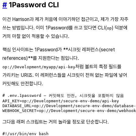
#
1Password CLI
이건 Harrison과 제가 처음에 이야기하던 접근이고, 제가 가장 자주
쓰는 방법입니다. 이미 1Password를 쓰고 있다면 CLI(
) 덕분에
op
거의 마찰 없이 적용할 수 있습니다.
핵심 인사이트는 1Password가 **시크릿 레퍼런스(secret
references)**를 지원한다는 점입니다.
처럼 볼트의 특정 필드를
op://Development/myapp/api-key
가리키는 URI죠. 이 레퍼런스들을 시크릿이 전혀 없는 파일에 넣어
커밋해도 안전합니다.
# .env.1password — 커밋해도 안전, 시크릿을 포함하지 않음

API_KEY=op://Development/secure-env-demo/api-key

DATABASE_URL=op://Development/secure-env-demo/database-
WEBHOOK_SECRET=op://Development/secure-env-demo/webhook
그다음 래퍼 스크립트는 거의 놀라울 정도로 단순합니다.
#!/usr/bin/env bash
