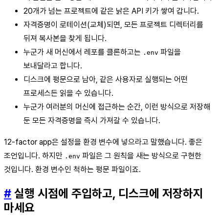
20개가 넘는 프로젝트에 같은 낡은 API 키가 쌓여 갑니다.
자격증명이 로테이션(교체)되면, 모든 프로젝트 디렉터리를
뒤져 복사본을 찾게 됩니다.
누군가 새 머신에서 레포를 클론하고는
파일을
.env
보내달라고 합니다.
디스크에 평문으로 남아, 같은 사용자로 실행되는 어떤
프로세스든 읽을 수 있습니다.
누군가 여러분의 머신에 접근하는 순간, 이런 방식으로 저장해
둔 모든 자격증명을 즉시 가져갈 수 있습니다.
12-factor app은 설정을 환경 변수에 넣으라고 말했습니다. 좋은
조언입니다. 하지만
파일은 그 원칙을 새는 방식으로 구현한
.env
것입니다. 환경 변수인 척하는 평문 파일이죠.
#
실행 시점에 주입하고, 디스크에 저장하지
마세요