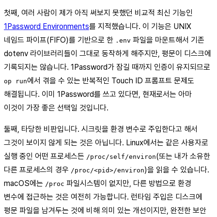
첫째, 여러 사람이 제가 아직 써보지 못했던 비교적 최신 기능인
1Password Environments
를 지적했습니다. 이 기능은 UNIX
네임드 파이프(FIFO)를 기반으로 한
파일을 마운트해서 기존
.env
dotenv 라이브러리들이 그대로 동작하게 해주지만, 평문이 디스크에
기록되지는 않습니다. 1Password가 잠길 때까지 인증이 유지되므로
에서 겪을 수 있는 반복적인 Touch ID 프롬프트 문제도
op run
해결됩니다. 이미 1Password를 쓰고 있다면, 현재로서는 아마
이것이 가장 좋은 선택일 것입니다.
둘째, 타당한 비판입니다. 시크릿을 환경 변수로 주입한다고 해서
그것이 보이지 않게 되는 것은 아닙니다. Linux에서는 같은 사용자로
실행 중인 어떤 프로세스든
(또는 내가 소유한
/proc/self/environ
다른 프로세스의 경우
)을 읽을 수 있습니다.
/proc/<pid>/environ
macOS에는
파일시스템이 없지만, 다른 방법으로 환경
/proc
변수에 접근하는 것은 여전히 가능합니다. 런타임 주입은 디스크에
평문 파일을 남겨두는 것에 비해 의미 있는 개선이지만, 완전한 보안