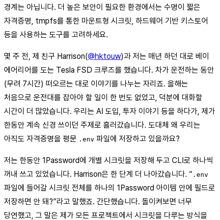
경계는 아닙니다. 더 높은 보안이 필요한 환경에서는 수명이 짧은
자격증명, tmpfs를 통한 마운트형 시크릿, 하드웨어 기반 키스토어
등을 사용하는 도구를 고려하세요.
몇 주 전, 제 친구 Harrison(
@hktouw
)과 저는 매년 하던 대로 베이
에어리어를 도는 Tesla FSD 크루즈를 했습니다. 차가 운전하는 동안
(무려 7시간) 떠오르는 대로 이야기를 나누는 자리죠. 올해는
처음으로 운전대를 잡아야 할 일이 한 번도 없었고, 덕분에 대화할
시간이 더 많았습니다. 우리는 AI 도입, 투자 이야기 등을 하다가, 제가
한동안 계속 신경 쓰이던 주제로 흘러갔습니다. 도대체 왜 우리는
아직도 자격증명을 평문
파일에 저장하고 있을까요?
.env
저는 한동안 1Password에 개별 시크릿을 저장해 두고 CLI로 하나씩
꺼내 쓰고 있었습니다. Harrison은 한 단계 더 나아갔습니다. “
.env
파일에 들어갈 시크릿 전체를 하나의 1Password 아이템 안에 필드로
저장하면 안 돼?”라고 말했죠. 간단했습니다. 돌이켜보면 너무
당연했고, 그 말은 제가 모든 프로젝트에서 시크릿을 다루는 방식을