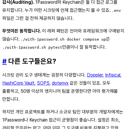
감사(Auditing).
1Password와 Keychain은 둘 다 접근 로그를
유지합니다. 누가 어떤 시크릿에 언제 접근했는지 볼 수 있죠.
.env
파일은 그런 걸 전혀 제공하지 않습니다.
무엇이든 동작합니다.
이 래퍼 패턴은 언어와 프레임워크에 구애받지
않습니다.
은
./with-1password.sh docker compose up
만큼이나 잘 동작합니다.
./with-1password.sh pytest
#
다른 도구들은요?
시크릿 관리 도구 생태계는 굉장히 다양합니다.
Doppler
,
Infisical
,
HashiCorp Vault
,
SOPS
,
dotenvx
같은 것들이 있죠. 모두
훌륭하고, 50명 이상의 엔지니어 팀을 운영한다면 아마 평가해볼
만합니다.
하지만 개인 프로젝트를 하거나 소규모 팀인 대부분의 개발자에게는
1Password나 Keychain 접근이 균형점이 좋습니다. 설정은 최소,
관리할 인프라는 없고, 아마 이미 그 도구에 비용을 지불하고 있을