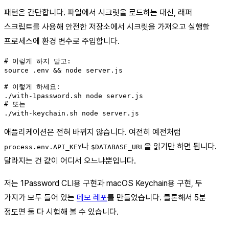
패턴은 간단합니다. 파일에서 시크릿을 로드하는 대신, 래퍼
스크립트를 사용해 안전한 저장소에서 시크릿을 가져오고 실행할
프로세스에 환경 변수로 주입합니다.
# 이렇게 하지 말고:

source .env && node server.js

# 이렇게 하세요:

./with-1password.sh node server.js

# 또는

./with-keychain.sh node server.js
애플리케이션은 전혀 바뀌지 않습니다. 여전히 예전처럼
나
을 읽기만 하면 됩니다.
process.env.API_KEY
$DATABASE_URL
달라지는 건 값이 어디서 오느냐뿐입니다.
저는 1Password CLI용 구현과 macOS Keychain용 구현, 두
가지가 모두 들어 있는
데모 레포
를 만들었습니다. 클론해서 5분
정도면 둘 다 시험해 볼 수 있습니다.