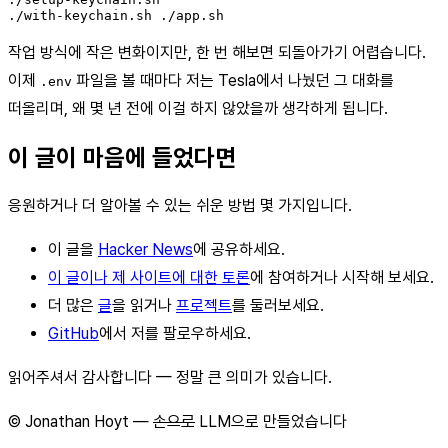
./with-keychain.sh ./app.sh
작업 방식에 작은 변화이지만, 한 번 해보면 되돌아가기 어렵습니다.
이제
파일을 볼 때마다 저는 Tesla에서 나눴던 그 대화를
.env
떠올리며, 왜 몇 년 전에 이걸 하지 않았을까 생각하게 됩니다.
이 글이 마음에 들었다면
응원하거나 더 알아볼 수 있는 쉬운 방법 몇 가지입니다.
이 글을
Hacker News
에 공유하세요.
이 글이나 제 사이트에 대한 토론
에 참여하거나 시작해 보세요.
더 많은
글
을 읽거나
프로젝트
를 둘러보세요.
GitHub
에서 저를 팔로우하세요.
읽어주셔서 감사합니다 — 정말 큰 의미가 있습니다.
© Jonathan Hoyt —
손으로
LLM으로 만들었습니다