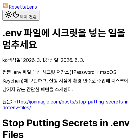
RosettaLens
테마 전환
.env 파일에 시크릿을 넣는 일을
멈추세요
ko
생성일:
2026. 3. 1.
갱신일:
2026. 8. 3.
평문 .env 파일 대신 시크릿 저장소(1Password나 macOS
Keychain)에 보관하고, 실행 시점에 환경 변수로 주입해 디스크에
남기지 않는 간단한 패턴을 소개한다.
원문:
https://jonmagic.com/posts/stop-putting-secrets-in-
dotenv-files/
Stop Putting Secrets in .env
Files