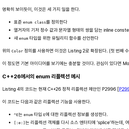
명확히 보이듯이, 이것은 세 가지 일을 한다.
표준
를 정의한다
enum class
열거자의 기저 정수 값과 문자열 형태의 쌍을 담는 inline con
새
타입을 위한 유틸리티 함수를 선언한다
enum
위의
정의를 사용하면 이것은 Listing 2로 확장된다. (첫 번째 수
Color
이 정도면 기본 아이디어를 보기에는 충분할 것이다. 관심이 있다면 Mo
C++26에서의 enum 리플렉션 예시
Listing 4의 코드는 현재 C++26 정적 리플렉션 제안인 P2996 [
P29
이 코드는 다음과 같은 리플렉션 기능을 사용한다.
는
타입
에 대한 리플렉션 정보를 생성한다.
^E
enum
E
는 리플렉션 객체를 다시 소스 엔터티에 ‘splice’하는데,
[:e:]