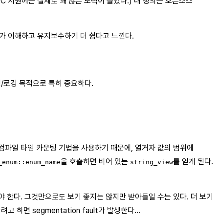
C 지원에는 실제로 꽤 많은 노력이 들었다.) 내 정의는 오픈소스
로가 이해하고 유지보수하기 더 쉽다고 느낀다.
깅/로깅 목적으로 특히 중요하다.
해 컴파일 타임 카운팅 기법을 사용하기 때문에, 열거자 값의 범위에
을 호출하면 비어 있는
를 얻게 된다.
_enum::enum_name
string_view
야 한다. 그것만으로도 보기 좋지는 않지만 받아들일 수는 있다. 더 보기
하면 segmentation fault가 발생한다…