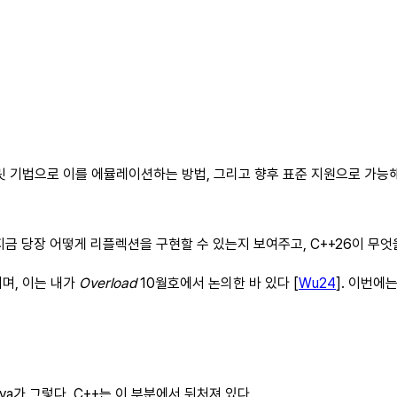
플릿 기법으로 이를 에뮬레이션하는 방법, 그리고 향후 표준 지원으로 가능
는 지금 당장 어떻게 리플렉션을 구현할 수 있는지 보여주고, C++26이 무
며, 이는 내가
Overload
10월호에서 논의한 바 있다 [
Wu24
]. 이번에
va가 그렇다. C++는 이 부분에서 뒤처져 있다.