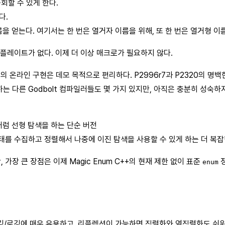
회할 수 있게 한다.
다.
을 얻는다. 여기서는 한 번은 열거자 이름을 위해, 또 한 번은 열거형 이
플레이트가 없다. 이제 더 이상 매크로가 필요하지 않다.
]의 온라인 구현은 데모 목적으로 편리하다. P2996r7과 P2320의 명
는 다른 Godbolt 컴파일러들도 몇 가지 있지만, 아직은 충분히 성숙하
처럼 선형 탐색을 하는 단순 버전
태를 수집하고 정렬해서 나중에 이진 탐색을 사용할 수 있게 하는 더 복잡한
장 큰 장점은 이제 Magic Enum C++의 현재 제한 없이 표준
정
enum
깅/로깅에 매우 유용하고, 리플렉션이 가능하면 직렬화와 역직렬화도 쉬