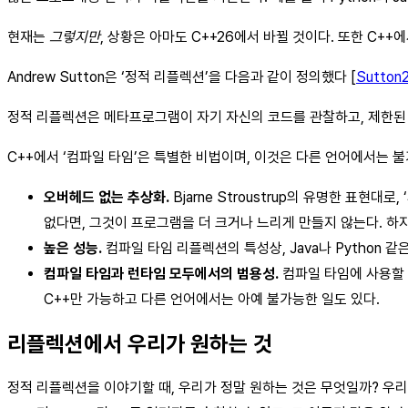
현재는
그렇지만
, 상황은 아마도 C++26에서 바뀔 것이다. 또한 C++
Andrew Sutton은 ‘정적 리플렉션’을 다음과 같이 정의했다 [
Sutton
정적 리플렉션은 메타프로그램이 자기 자신의 코드를 관찰하고, 제한된 
C++에서 ‘컴파일 타임’은 특별한 비법이며, 이것은 다른 언어에서는 불
오버헤드 없는 추상화.
Bjarne Stroustrup의 유명한 표현
없다면, 그것이 프로그램을 더 크거나 느리게 만들지 않는다. 하지
높은 성능.
컴파일 타임 리플렉션의 특성상, Java나 Python 
컴파일 타임과 런타임 모두에서의 범용성.
컴파일 타임에 사용할
C++만 가능하고 다른 언어에서는 아예 불가능한 일도 있다.
리플렉션에서 우리가 원하는 것
정적 리플렉션을 이야기할 때, 우리가 정말 원하는 것은 무엇일까? 우리