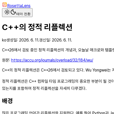
RosettaLens
테마 전환
C++의 정적 리플렉션
ko
생성일:
2026. 6. 11.
갱신일:
2026. 6. 11.
C++26에서 검토 중인 정적 리플렉션의 개념과, 오늘날 매크로와 템
원문:
https://accu.org/journals/overload/32/184/wu/
C++의 정적 리플렉션은 C++26에서 검토되고 있다. Wu Yongwei
정적 리플렉션은 C++ 컴파일 타임 프로그래밍의 중요한 부분이 될 것이
있는지를 포함하여 정적 리플렉션을 자세히 다루겠다.
배경
많은 프로그래밍 언어가 리플렉션을 지원한다. 예를 들어 Python과 Ja