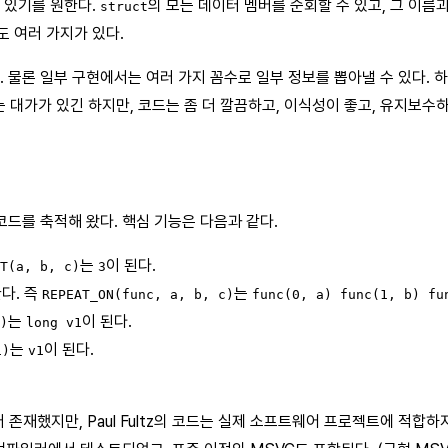
수 있기를 원한다.
의 모든 데이터 멤버를 순회할 수 있고, 그 이름과 
struct
도 여러 가지가 있다.
다. 물론 일부 구현에서는 여러 가지 꼼수로 일부 정보를 뽑아낼 수 있다.
대가가 있긴 하지만, 코드는 좀 더 깔끔하고, 이식성이 좋고, 유지보수하
코드를 축적해 왔다. 핵심 기능은 다음과 같다.
는
이 된다.
T(a, b, c)
3
다. 즉
는
REPEAT_ON(func, a, b, c)
func(0, a) func(1, b) fu
는
이 된다.
)
long v1
는
이 된다.
1)
v1
 존재했지만, Paul Fultz의 코드는 실제 소프트웨어 프로젝트에 적합하