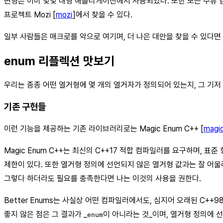
변형은 이미 몇몇 대형 애플리케이션에서 사용되었다. 또한 모든 주류 컴
프로젝트 Mozi [
mozi
]에서 찾을 수 있다.
일부 사람들은 매크로를 악으로 여기며, 더 나은 대안을 찾을 수 있다면
enum 리플렉션 맛보기
우리는 종종 어떤 열거형에 몇 개의 열거자가 정의되어 있는지, 그 기저
기존 구현들
이런 기능을 제공하는 기존 라이브러리로는 Magic Enum C++ [
magi
Magic Enum C++는 최신의 C++17 적합 컴파일러를 요구하며,
제한이 있다. 또한 열거형 정의에 선언되지 않은 열거형 값과는 잘 어울
그렇다 하더라도 필요를 충족한다면 나는 이것의 사용을 권한다.
Better Enums는 사실상 어떤 컴파일러에서도, 심지어 오래된 C+
좋지 않은 점은 그 결과가 _
이 아니라는 것_이며, 열거형 정의에 선
enum