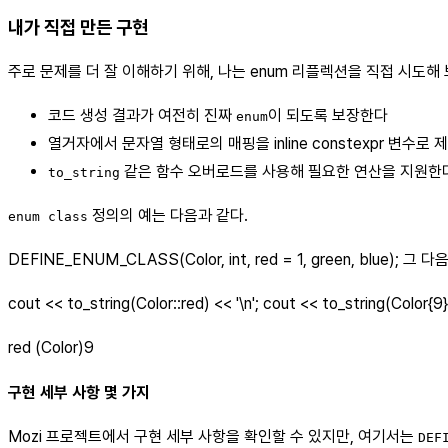
내가 직접 만든 구현
주로 문제를 더 잘 이해하기 위해, 나는 enum 리플렉션을 직접 시도해
코드 생성 결과가 여전히 진짜
이 되도록 보장한다
enum
열거자에서 문자열 형태로의 매핑을 inline constexpr 변수로
같은 함수 오버로드를 사용해 필요한 연산을 지원한
to_string
정의의 예는 다음과 같다.
enum class
DEFINE_ENUM_CLASS(Color, int, red = 1, green, blue)
cout << to_string(Color::red) << '\n'; cout << to_string(C
red (Color)9
구현 세부 사항 몇 가지
Mozi 프로젝트에서 구현 세부 사항을 확인할 수 있지만, 여기서는
DEF