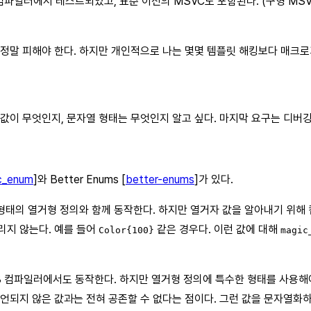
파일러에서 테스트되었고, 표준 이전의 MSVC도 포함된다. (구형 MSV
 정말 피해야 한다. 하지만 개인적으로 나는 몇몇 템플릿 해킹보다 매크
 값이 무엇인지, 문자열 형태는 무엇인지 알고 싶다. 마지막 요구는 디버
c_enum
]와 Better Enums [
better-enums
]가 있다.
 표준 형태의 열거형 정의와 함께 동작한다. 하지만 열거자 값을 알아내기 위
리지 않는다. 예를 들어
같은 경우다. 이런 값에 대해
Color{100}
magic
+98 컴파일러에서도 동작한다. 하지만 열거형 정의에 특수한 형태를 사용해
언되지 않은 값과는 전혀 공존할 수 없다는 점이다. 그런 값을 문자열화하려고 