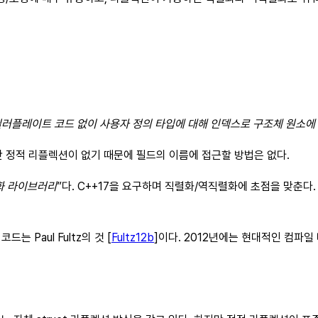
일러플레이트 코드 없이 사용자 정의 타입에 대해 인덱스로 구조체 원소에
지만 정적 리플렉션이 없기 때문에 필드의 이름에 접근할 방법은 없다.
화 라이브러리
”다. C++17을 요구하며 직렬화/역직렬화에 초점을 맞춘다
는 Paul Fultz의 것 [
Fultz12b
]이다. 2012년에는 현대적인 컴파