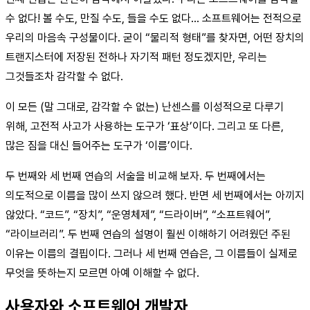
수 없다! 볼 수도, 만질 수도, 들을 수도 없다… 소프트웨어는 전적으로
우리의 마음속 구성물이다. 굳이 “물리적 형태”를 찾자면, 어떤 장치의
트랜지스터에 저장된 전하나 자기적 패턴 정도겠지만, 우리는
그것들조차 감각할 수 없다.
이 모든 (말 그대로, 감각할 수 없는) 난센스를 이성적으로 다루기
위해, 고전적 사고가 사용하는 도구가 ‘표상’이다. 그리고 또 다른,
많은 짐을 대신 들어주는 도구가 ‘이름’이다.
두 번째와 세 번째 연습의 서술을 비교해 보자. 두 번째에서는
의도적으로 이름을 많이 쓰지 않으려 했다. 반면 세 번째에서는 아끼지
않았다. “코드”, “장치”, “운영체제”, “드라이버”, “소프트웨어”,
“라이브러리”. 두 번째 연습의 설명이 훨씬 이해하기 어려웠던 주된
이유는 이름의 결핍이다. 그러나 세 번째 연습은, 그 이름들이 실제로
무엇을 뜻하는지 모르면 아예 이해할 수 없다.
사용자와 소프트웨어 개발자