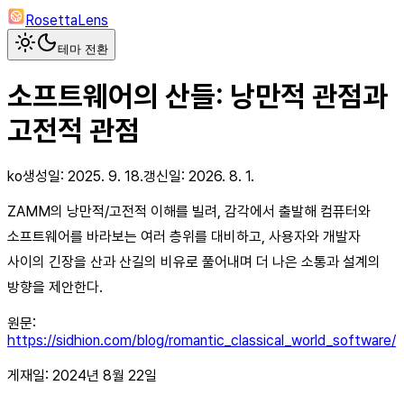
RosettaLens
테마 전환
소프트웨어의 산들: 낭만적 관점과
고전적 관점
ko
생성일:
2025. 9. 18.
갱신일:
2026. 8. 1.
ZAMM의 낭만적/고전적 이해를 빌려, 감각에서 출발해 컴퓨터와
소프트웨어를 바라보는 여러 층위를 대비하고, 사용자와 개발자
사이의 긴장을 산과 산길의 비유로 풀어내며 더 나은 소통과 설계의
방향을 제안한다.
원문:
https://sidhion.com/blog/romantic_classical_world_software/
게재일: 2024년 8월 22일