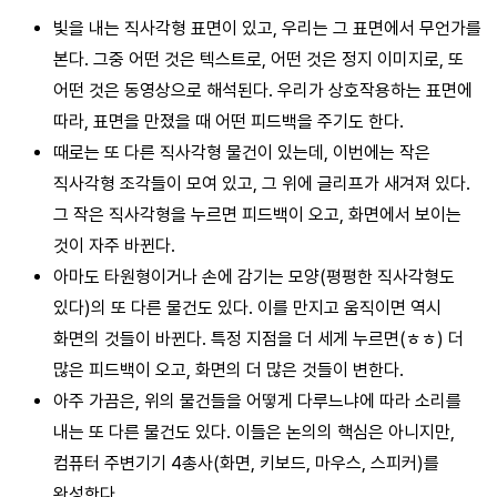
빛을 내는 직사각형 표면이 있고, 우리는 그 표면에서 무언가를
본다. 그중 어떤 것은 텍스트로, 어떤 것은 정지 이미지로, 또
어떤 것은 동영상으로 해석된다. 우리가 상호작용하는 표면에
따라, 표면을 만졌을 때 어떤 피드백을 주기도 한다.
때로는 또 다른 직사각형 물건이 있는데, 이번에는 작은
직사각형 조각들이 모여 있고, 그 위에 글리프가 새겨져 있다.
그 작은 직사각형을 누르면 피드백이 오고, 화면에서 보이는
것이 자주 바뀐다.
아마도 타원형이거나 손에 감기는 모양(평평한 직사각형도
있다)의 또 다른 물건도 있다. 이를 만지고 움직이면 역시
화면의 것들이 바뀐다. 특정 지점을 더 세게 누르면(ㅎㅎ) 더
많은 피드백이 오고, 화면의 더 많은 것들이 변한다.
아주 가끔은, 위의 물건들을 어떻게 다루느냐에 따라 소리를
내는 또 다른 물건도 있다. 이들은 논의의 핵심은 아니지만,
컴퓨터 주변기기 4총사(화면, 키보드, 마우스, 스피커)를
완성한다.