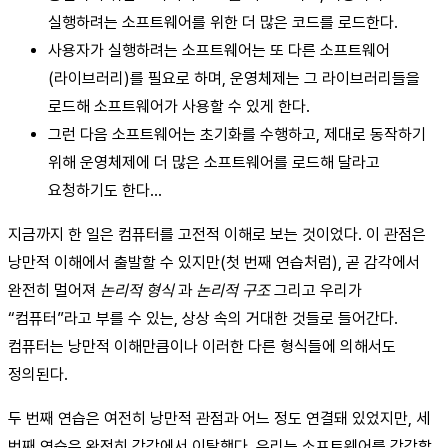
실행하려는 소프트웨어를 위한 더 많은 코드를 로드한다.
사용자가 실행하려는 소프트웨어는 또 다른 소프트웨어
(라이브러리)를 필요로 하며, 운영체제는 그 라이브러리들을
로드해 소프트웨어가 사용할 수 있게 한다.
그런 다음 소프트웨어는 초기화를 수행하고, 제대로 동작하기
위해 운영체제에 더 많은 소프트웨어를 로드해 달라고
요청하기도 한다…
지금까지 한 일은 컴퓨터를 고전적 이해로 보는 것이었다. 이 관점은
낭만적 이해에서 출발할 수 있지만(첫 번째 연습처럼), 곧 감각에서
완전히 멀어져
논리적 형식
과
논리적 구조
그리고 우리가
“컴퓨터”라고 부를 수 있는, 상상 속의 거대한 것들로 들어간다.
컴퓨터는 낭만적 이해만큼이나 이러한 다른 형식들에 의해서도
정의된다.
두 번째 연습은 여전히 낭만적 관점과 어느 정도 연결돼 있었지만, 세
번째 연습은 완전히 감각에서 이탈했다. 우리는 소프트웨어를 감각할