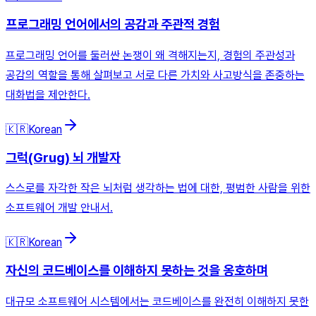
프로그래밍 언어에서의 공감과 주관적 경험
프로그래밍 언어를 둘러싼 논쟁이 왜 격해지는지, 경험의 주관성과
공감의 역할을 통해 살펴보고 서로 다른 가치와 사고방식을 존중하는
대화법을 제안한다.
🇰🇷
Korean
그럭(Grug) 뇌 개발자
스스로를 자각한 작은 뇌처럼 생각하는 법에 대한, 평범한 사람을 위한
소프트웨어 개발 안내서.
🇰🇷
Korean
자신의 코드베이스를 이해하지 못하는 것을 옹호하며
대규모 소프트웨어 시스템에서는 코드베이스를 완전히 이해하지 못한