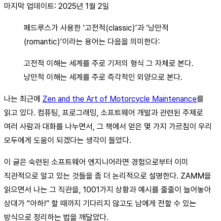
마지막 업데이트: 2025년 1월 2일
페드루스가 사용한 ‘고전적(classic)’과 ‘낭만적
(romantic)’이라는 용어는 다음을 의미한다:
고전적 이해는 세계를 주로 기저의 형식 그 자체로 본다.
낭만적 이해는 세계를 주로 즉각적인 외양으로 본다.
나는 최근에
Zen and the Art of Motorcycle Maintenance
를
읽고 있다. 컴퓨팅, 프로그래밍, 소프트웨어 개발과 관련된 주제로
여러 사람과 대화를 나누면서, 그 책에서 얻은 몇 가지 가르침이 우리
모두에게 도움이 되겠다는 생각이 들었다.
이 글은 숙련된 소프트웨어 엔지니어라면 경험으로부터 이미
직관적으로 알고 있는 것들을 좀 더 논리적으로 설명한다. ZAMM을
읽으면서 나는 그 직관을, 1001가지 상황과 예시를 줄줄이 늘어놓아
상대가 “아하!” 할 때까지 기다리지 않고도 남에게 전할 수 있는
방식으로 정리하는 법을 깨달았다.