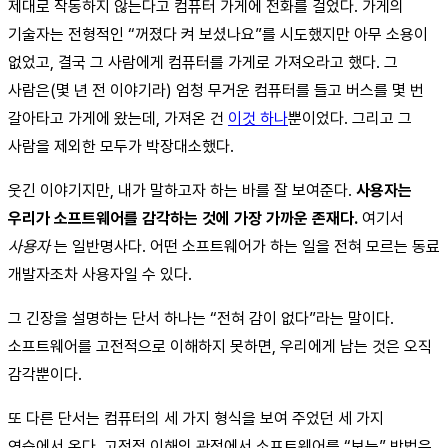
제대로 작동하지 않는다고 컴퓨터 가게에 전화를 걸었다. 가게의
기술자는 전형적인 “꺼졌다 켜 보셨나요”를 시도했지만 아무 소용이
없었고, 결국 그 사람에게 컴퓨터를 가게로 가져오라고 했다. 그
사람은(몇 년 전 이야기라) 엄청 무거운 컴퓨터를 들고 버스를 몇 번
갈아타고 가게에 왔는데, 가져온 건
이것 하나
뿐이었다. 그리고 그
사람을 제외한 모두가 박장대소했다.
웃긴 이야기지만, 내가 말하고자 하는 바를 잘 보여준다.
사용자는
우리가 소프트웨어를 감각하는 것에 가장 가까운 존재다.
여기서
사용자
는 일반명사다. 어떤 소프트웨어가 하는 일을 전혀 모르는 동료
개발자조차 사용자일 수 있다.
그 긴장을 설명하는 단서 하나는 “전혀 감이 없다”라는 말이다.
소프트웨어를 고전적으로 이해하지 못하면, 우리에게 남는 것은 오직
감각뿐이다.
또 다른 단서는 컴퓨터의 세 가지 형식을 보여 주었던 세 가지
연습에서 온다. 고전적 이해의 관점에서 소프트웨어를 “보는” 방법은