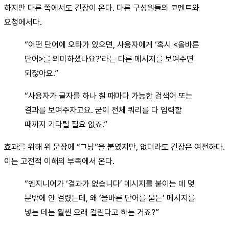
하지만 다른 쪽에서도 긴장이 온다. 다른 구성원들의 코멘트와
요청에서다.
“어떤 단어에 오타가 있으면, 사용자에게 ‘혹시 <올바른
단어>를 의미하셨나요?’라는 다른 메시지를 보여주면
되잖아요.”
“사용자가 글자를 하나 칠 때마다 가능한 검색어 또는
결과를 보여주자고요. 굳이 전체 쿼리를 다 입력할
때까지 기다릴 필요 없죠.”
효과를 위해 위 문장에 “그냥”을 붙였지만, 없더라도 긴장은 여전하다.
이는 고전적 이해의 부족에서 온다.
“엔지니어가 ‘결과가 없습니다’ 메시지를 붙이는 데 몇
분밖에 안 걸렸는데, 왜 ‘올바른 단어를 묻는’ 메시지를
넣는 데는 훨씬 오래 걸린다고 하는 거죠?”