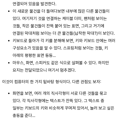
연결되어 있음을 발견한다.
이 새로운 물건을 더 들여다보면 내부에 많은 다른 물건들이
있다. 여기저기 것을 연결하는 케이블 더미, 팬처럼 보이는
것들, 작은 물건들이 잔뜩 붙어 있는 표면, 그리고 거기에
연결된 막대처럼 보이는 더 큰 물건들(납작한 막대?)이 보인다.
키보드로 돌아가 각 키를 분해해 보면, 키와 키보드 안에는 여러
구성요소가 있음을 알 수 있다. 스프링처럼 보이는 것들, 키
아래의 평평한 표면 등등…
마우스, 화면, 스피커도 같은 식으로 살펴볼 수 있다. 하지만
요지는 전달되었으니 여기서 멈추겠다.
이것이 컴퓨터의 한 가지 밑바탕 형식이다. 다른 관점도 보자:
화면을 보면, 여러 개의 직사각형이 서로 다른 것들을 묶고
있다. 각 직사각형에는 텍스트가 잔뜩 있다. 그 텍스트 중
일부는 키보드의 키와 비슷하게 꾸며져 있어서, 눌러 보고 싶은
충동을 준다…