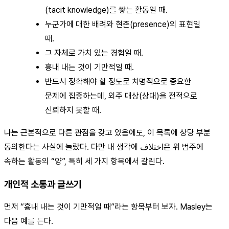
(tacit knowledge)를 쌓는 활동일 때.
누군가에 대한 배려와 현존(presence)의 표현일
때.
그 자체로 가치 있는 경험일 때.
흉내 내는 것이 기만적일 때.
반드시 정확해야 할 정도로 치명적으로 중요한
문제에 집중하는데, 외주 대상(상대)을 전적으로
신뢰하지 못할 때.
나는 근본적으로 다른 관점을 갖고 있음에도, 이 목록에 상당 부분
동의한다는 사실에 놀랐다. 다만 내 생각에 اختلاف은 위 범주에
속하는 활동의 “양”, 특히 세 가지 항목에서 갈린다.
개인적 소통과 글쓰기
먼저 “흉내 내는 것이 기만적일 때”라는 항목부터 보자. Masley는
다음 예를 든다.