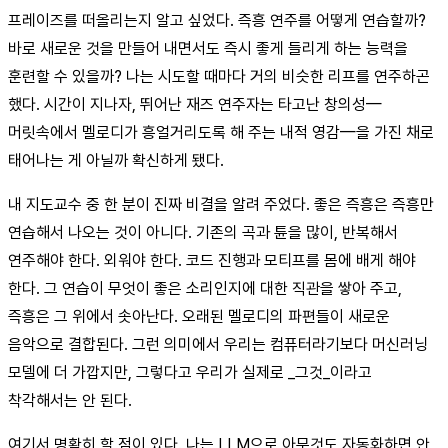
프레이즈를 떠올리는지 알고 싶었다. 즉흥 연주를 어떻게 연습할까?
바로 새로운 것을 만들어 내면서도 즉시 좋게 들리게 하는 능력을
훈련할 수 있을까? 나는 시도할 때마다 거의 비슷한 리프를 연주하곤
했다. 시간이 지나자, 뛰어난 재즈 연주자는 타고난 창의성—
머릿속에서 멜로디가 흥얼거리도록 해 주는 내적 영감—을 가진 채로
태어나는 게 아닐까 확신하게 됐다.
내 지도교수 중 한 분이 진짜 비결을 알려 주었다. 좋은 즉흥은 즉흥만
연습해서 나오는 것이 아니다. 기존의 곡과 튠을 많이, 반복해서
연주해야 한다. 외워야 한다. 코드 진행과 모티프를 몸에 배게 해야
한다. 그 연습이 무엇이 좋은 소리인지에 대한 직관을 쌓아 주고,
즉흥은 그 위에서 솟아난다. 오래된 멜로디의 파편들이 새로운
음악으로 결합된다. 그런 의미에서 우리는 컴퓨터라기보다 머신러닝
모델에 더 가깝지만, 그렇다고 우리가 실제로 _그것_이라고
착각해서는 안 된다.
여기서 명확히 할 점이 있다. 나는 LLM으로 아무것도 자동화하면 안