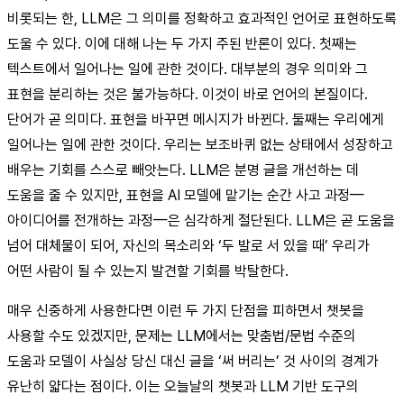
비롯되는 한, LLM은 그 의미를 정확하고 효과적인 언어로 표현하도록
도울 수 있다. 이에 대해 나는 두 가지 주된 반론이 있다. 첫째는
텍스트에서 일어나는 일에 관한 것이다. 대부분의 경우 의미와 그
표현을 분리하는 것은 불가능하다. 이것이 바로 언어의 본질이다.
단어가 곧 의미다. 표현을 바꾸면 메시지가 바뀐다. 둘째는 우리에게
일어나는 일에 관한 것이다. 우리는 보조바퀴 없는 상태에서 성장하고
배우는 기회를 스스로 빼앗는다. LLM은 분명 글을 개선하는 데
도움을 줄 수 있지만, 표현을 AI 모델에 맡기는 순간 사고 과정—
아이디어를 전개하는 과정—은 심각하게 절단된다. LLM은 곧 도움을
넘어 대체물이 되어, 자신의 목소리와 ‘두 발로 서 있을 때’ 우리가
어떤 사람이 될 수 있는지 발견할 기회를 박탈한다.
매우 신중하게 사용한다면 이런 두 가지 단점을 피하면서 챗봇을
사용할 수도 있겠지만, 문제는 LLM에서는 맞춤법/문법 수준의
도움과 모델이 사실상 당신 대신 글을 ‘써 버리는’ 것 사이의 경계가
유난히 얇다는 점이다. 이는 오늘날의 챗봇과 LLM 기반 도구의