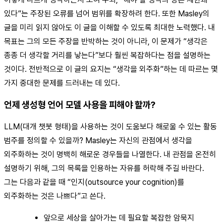
있다”는 주장된 오류를 넘어 범위를 확장하려 한다. 또한 Masley의
글을 미리 읽지 않아도 이 글을 이해할 수 있도록 최대한 노력했다. 내
목표는 그의 모든 주장을 반박하는 것이 아니라, 이 문제가 “생각은
종종 더 생각할 거리를 낳는다”보다 훨씬 복잡하다는 점을 설명하는
것이다. 전반적으로 이 글의 요지는 “생각을 외주화”하는 데 따르는 몇
가지 중대한 문제를 드러내는 데 있다.
언제 생성형 언어 모델 사용을 피해야 할까?
LLM(대개 챗봇 형태)을 사용하는 것이 도움보다 해로울 수 있는 활동
범주를 정의할 수 있을까? Masley는 자신의 관점에서 생각을
외주화하는 것이 명백히 해로운 경우들을 나열한다. 내 관점을 온전히
설명하기 위해, 그의 목록을 인용하는 자유를 허락해 주길 바란다.
그는 다음과 같을 때 “인지(outsource your cognition)를
외주화하는 것은 나쁘다”고 쓴다.
앞으로 세상을 살아가는 데 필요할 복잡한 암묵지