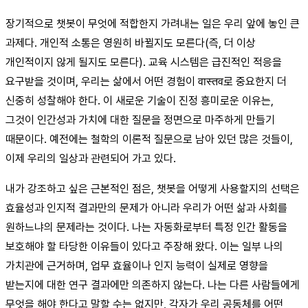
장기적으로 챗봇이 무엇에 적합한지 가려내는 일은 우리 앞에 놓인 큰
과제다. 개인적 소통은 영원히 바뀔지도 모른다(즉, 더 이상
개인적이지 않게 될지도 모른다). 교육 시스템은 급진적인 적응을
요구받을 것이며, 우리는 삶에서 어떤 경험이 वास्तव로 중요한지 더
신중히 성찰해야 한다. 이 새로운 기술이 진정 흥미로운 이유는,
그것이 인간성과 가치에 대한 질문을 정면으로 마주하게 만들기
때문이다. 예전에는 철학의 이론적 질문으로 남아 있던 많은 것들이,
이제 우리의 일상과 관련되어 가고 있다.
내가 강조하고 싶은 근본적인 점은, 챗봇을 어떻게 사용할지의 선택은
효율성과 인지적 결과만의 문제가 아니라 우리가 어떤 삶과 사회를
원하느냐의 문제라는 것이다. 나는 자동화로부터 특정 인간 활동을
보호해야 할 타당한 이유들이 있다고 주장해 왔다. 이는 일부 나의
가치관에 근거하며, 업무 효율이나 인지 능력이 실제로 영향을
받는지에 대한 연구 결과에만 의존하지 않는다. 나는 다른 사람들에게
무엇을 해야 한다고 말할 수는 없지만, 각자가 우리 공동체를 어떤