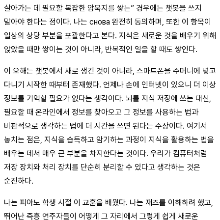
살아가는 데 필요할 복잡한 암묵지를 쌓는” 경우에는 챗봇을 쓰지
말아야 한다는 점이다. 나는 снова 완전히 동의하며, 또한 이 항목이
일상의 상당 부분을 포괄한다고 본다. 지식은 새로운 것을 배우기 위해
앉았을 때만 쌓이는 것이 아니라, 반복적인 일을 할 때도 쌓인다.
이 오해는 챗봇에서 새로 생긴 것이 아니라, 스마트폰을 주머니에 넣고
다니기 시작한 때부터 존재했다. 언제나 손에 인터넷이 있으니 더 이상
정보를 기억할 필요가 없다는 생각이다. 뇌를 지식 저장에 쓰는 대신,
필요할 때 온라인에서 정보를 찾아오고 그 정보를 사용하는 법과
비판적으로 생각하는 법에 더 시간을 쓰면 된다는 주장이다. 여기서
놓치는 점은, 지식을 습득하고 암기하는 과정이 지식을 활용하는 법을
배우는 데서 매우 큰 부분을 차지한다는 것이다. 우리가 컴퓨터처럼
저장 장치와 처리 장치를 단순히 분리할 수 있다고 생각하는 것은
순진하다.
나는 피아노 학생 시절 이 교훈을 배웠다. 나는 재즈를 이해하려 했고,
뛰어난 즉흥 연주자들이 어떻게 그 자리에서 그렇게 쉽게 새로운