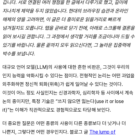
깁니다. 서로 연결된 여러 쟁점을 한 글에서 다루기로 했고, 길이에
지나치게 제약을 두지 않았습니다. 현대의 브라우징 습관과 온라인
매체의 양을 고려하면, 이 글은 더 흥미로운 읽을거리로 빠르게
넘겨질지도 모릅니다. 탭을 곧바로 닫기 전에, 아래로 스크롤해 결론을
읽어 보시길 권합니다. 그 과정에서 생각할 거리를 조금이나마 드릴 수
있기를 바랍니다. 물론 끝까지 모두 읽으신다면, 그 놀라운 집중력에
박수를 보냅니다.
대규모 언어 모델(LLM)의 사용에 대한 흔한 비판은, 그것이 우리의
인지 능력을 약화시킬 수 있다는 점이다. 전형적인 논리는 어떤 과업을
외주화하면 정신적 퇴화(위축)가 쉽게 일어날 수 있다는 것이다.
이것이 어느 정도 사실인지는 신경과학자, 심리학자 등 사이에서 계속
논의 중이지만, 특정 기술은 “쓰지 않으면 잃는다(use it or lose
it)”는 이해가 직관적으로도 경험적으로도 타당해 보인다.
더 중요한 질문은 어떤 종류의 사용이 다른 종류보다 더 낫거나 더
나쁜지, 그렇다면 어떤 경우인지다. 블로그 글
The lump of