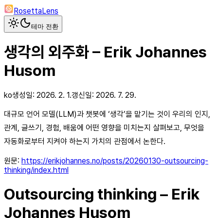
RosettaLens
테마 전환
생각의 외주화 – Erik Johannes
Husom
ko
생성일:
2026. 2. 1.
갱신일:
2026. 7. 29.
대규모 언어 모델(LLM)과 챗봇에 ‘생각’을 맡기는 것이 우리의 인지,
관계, 글쓰기, 경험, 배움에 어떤 영향을 미치는지 살펴보고, 무엇을
자동화로부터 지켜야 하는지 가치의 관점에서 논한다.
원문:
https://erikjohannes.no/posts/20260130-outsourcing-
thinking/index.html
Outsourcing thinking – Erik
Johannes Husom