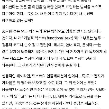
아니라, ‘당신이 누구인지’를 보여 주는 일이다. 공적 토론에
참여한다는 것은 곧 의견을 명확한 언어로 표현하는 방식을 스스로
다듬어야 한다는 뜻이다. 내 단어를 찾지 않는다면, 나는 정말
참여하고 있는 걸까?
중요한 점은 모든 텍스트가 같은 방식으로 영향을 받지는 않는다는
것이다. 내가 “기능적 텍스트(functional text)”라고 부르는 범주—
컴퓨터 코드나 순수 정보 전달(예: 레시피, 안내 표지, 문서화)—는
같은 문제에 노출되지 않는다. 하지만 개인적 저자가 인간 독자에게 말
거는 텍스트는 특정한 역할 기대 위에 서 있으며 특정한 신뢰에
의존한다. 그 신뢰가 침식된다면 인류에게 손실이다.
실용적인 태도라면, 텍스트의 인플레이션이 일어나도록 두고 먼지가
가라앉은 뒤 평가해 보자고 할 수도 있다. 그 뒤 언어에는 무엇이
남을까? 내 보수적인 관점은 우리가 잃게 될 것이 우리가 얻는 것보다
더 가치 있다고 믿는 데서 나온다. LLM이 단기적으로 유용할 수는
있지만, 그것을 쓰는 것은 문제를 해결하기보다 증상을 치료하는