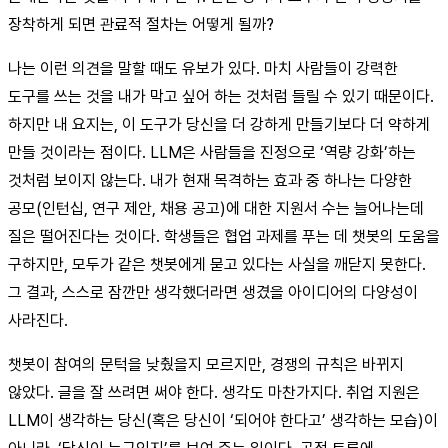
장착하게 되면 관료적 절차는 어떻게 될까?
나는 이런 의견을 말할 때도 유보가 있다. 마치 사람들이 강력한
도구를 쓰는 것을 내가 막고 싶어 하는 것처럼 들릴 수 있기 때문이다.
하지만 내 요지는, 이 도구가 당신을 더 강하게 만들기보다 더 약하게
만들 것이라는 점이다. LLM은 사람들을 진정으로 ‘역량 강화’하는
것처럼 보이지 않는다. 내가 현재 목격하는 효과 중 하나는 다양한
공모(인턴십, 연구 제안, 채용 공고)에 대한 지원서 수는 늘어나는데
질은 떨어진다는 것이다. 학생들은 협업 과제를 푸는 데 챗봇의 도움을
구하지만, 모두가 같은 챗봇에게 묻고 있다는 사실을 깨닫지 못한다.
그 결과, 스스로 잠깐만 생각했더라면 생겼을 아이디어의 다양성이
사라진다.
챗봇이 참여의 문턱을 낮췄을지 모르지만, 경쟁의 규칙은 바뀌지
않았다. 글을 잘 쓰려면 써야 한다. 생각도 마찬가지다. 취업 지원은
LLM이 생각하는 당신(혹은 당신이 ‘되어야 한다고’ 생각하는 모습)이