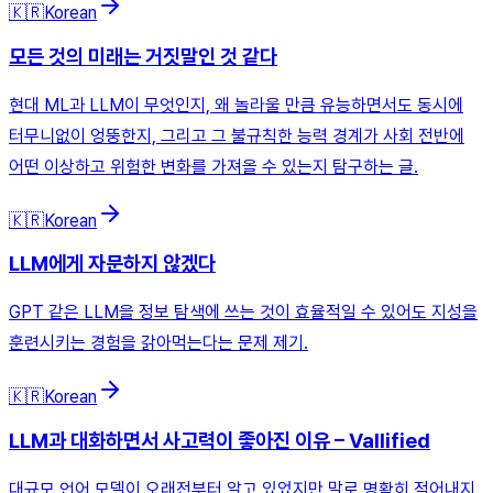
🇰🇷
Korean
모든 것의 미래는 거짓말인 것 같다
현대 ML과 LLM이 무엇인지, 왜 놀라울 만큼 유능하면서도 동시에
터무니없이 엉뚱한지, 그리고 그 불규칙한 능력 경계가 사회 전반에
어떤 이상하고 위험한 변화를 가져올 수 있는지 탐구하는 글.
🇰🇷
Korean
LLM에게 자문하지 않겠다
GPT 같은 LLM을 정보 탐색에 쓰는 것이 효율적일 수 있어도 지성을
훈련시키는 경험을 갉아먹는다는 문제 제기.
🇰🇷
Korean
LLM과 대화하면서 사고력이 좋아진 이유 – Vallified
대규모 언어 모델이 오래전부터 알고 있었지만 말로 명확히 적어내지