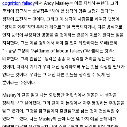
cognition fallacy
에서 Andy Masley는 이를 자세히 논한다. 그가
문제에 접근하는 출발점은 “해야 할 생각의 양은 고정돼 있다”는
생각에 도전하는 것이다. 그리고 이 생각이 사람들로 하여금 챗봇에
“생각을 외주”하면 우리가 게으르고 덜 똑똑해지거나, 다른 방식으로
인지 능력에 부정적인 영향을 줄 것이라는 결론에 이르게 한다는 점을
지적한다. 그는 이를 경제에서 해야 할 일이 유한하다는 오해(흔히
“노동량 고정의 오류(lump of labour fallacy)”라 불리는 것)와
비교한다. 그의 관점은 “생각은 종종 더 생각할 거리를 낳는다”는
것이며, 따라서 기계가 우리 대신 생각하도록 두는 것을 걱정할 필요가
없다는 것이다. 우리는 그 대신 다른 것들을 생각할 수 있게 될
뿐이라는 주장이다.
Masley의 글을 읽고 나는 오랫동안 머릿속에서 맴돌던 내 생각을
정리해 보고 싶어졌다. 그의 글이 이 논쟁에서 자주 등장하는 주장들을
담고 있기에, 그것을 참고점이자 출발점으로 삼는 것이 건설적일 수
있다고 느꼈다. 나는 Masley의 글에 나온 몇 가지 예를 통해 내가
어떻게 다르게 생각하는지 보여 주되, “해야 할 생각의 양은 제한돼