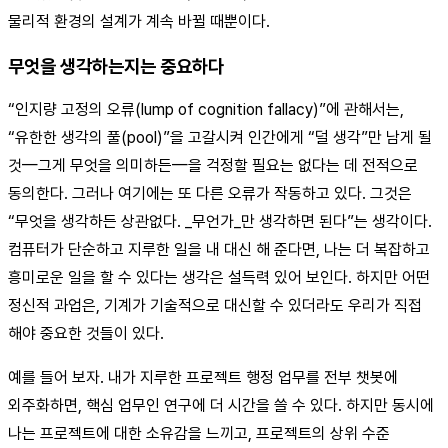
물리적 환경의 설계가 계속 바뀔 때뿐이다.
무엇을 생각하는지는 중요하다
“인지량 고정의 오류(lump of cognition fallacy)”에 관해서는,
“유한한 생각의 풀(pool)”을 고갈시켜 인간에게 “덜 생각”만 남게 될
것—그게 무엇을 의미하든—을 걱정할 필요는 없다는 데 전적으로
동의한다. 그러나 여기에는 또 다른 오류가 작동하고 있다. 그것은
“무엇을 생각하든 상관없다. _무언가_만 생각하면 된다”는 생각이다.
컴퓨터가 단순하고 지루한 일을 내 대신 해 준다면, 나는 더 복잡하고
흥미로운 일을 할 수 있다는 생각은 설득력 있어 보인다. 하지만 어떤
정신적 과업은, 기계가 기술적으로 대신할 수 있더라도 우리가 직접
해야 중요한 것들이 있다.
예를 들어 보자. 내가 지루한 프로젝트 행정 업무를 전부 챗봇에
외주화하면, 핵심 업무인 연구에 더 시간을 쓸 수 있다. 하지만 동시에
나는 프로젝트에 대한 소유감을 느끼고, 프로젝트의 상위 수준