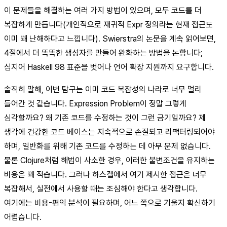
이 문제들을 해결하는 여러 가지 방법이 있으며, 모두 코드를 더
복잡하게 만듭니다(개인적으로 재귀적 Expr 정의라는 현재 접근도
이미 꽤 난해하다고 느낍니다). Swierstra의 논문을 계속 읽어보면,
4절에서 더 똑똑한 생성자를 만들어 완화하는 방법을 논합니다;
심지어 Haskell 98 표준을 벗어나 언어 확장 지원까지 요구합니다.
솔직히 말해, 이번 탐구는 이미 코드 복잡성의 나라로 너무 멀리
들어간 것 같습니다. Expression Problem이 정말 그렇게
심각할까요? 왜 기존 코드를 수정하는 것이 그런 금기일까요? 제
생각에 건강한 코드 베이스는 지속적으로 손질되고 리팩터링되어야
하며, 일반화를 위해 기존 코드를 수정하는 데 아무 문제 없습니다.
물론 Clojure처럼 해법이 사소한 경우, 이러한 불변조건을 유지하는
비용은 꽤 적습니다. 그러나 하스켈에서 여기 제시한 접근은 너무
복잡해서, 실전에서 사용할 때는 조심해야 한다고 생각합니다.
여기에는 비용-편익 분석이 필요하며, 어느 쪽으로 기울지 확신하기
어렵습니다.