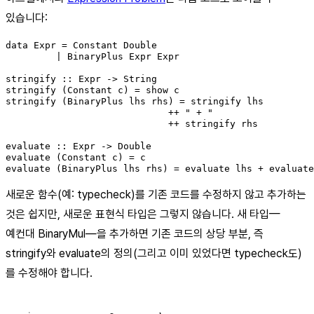
있습니다:
data Expr = Constant Double

         | BinaryPlus Expr Expr

stringify :: Expr -> String

stringify (Constant c) = show c

stringify (BinaryPlus lhs rhs) = stringify lhs

                             ++ " + "

                             ++ stringify rhs

evaluate :: Expr -> Double

evaluate (Constant c) = c

evaluate (BinaryPlus lhs rhs) = evaluate lhs + evaluate
새로운 함수(예: typecheck)를 기존 코드를 수정하지 않고 추가하는
것은 쉽지만, 새로운 표현식 타입은 그렇지 않습니다. 새 타입—
예컨대 BinaryMul—을 추가하면 기존 코드의 상당 부분, 즉
stringify와 evaluate의 정의(그리고 이미 있었다면 typecheck도)
를 수정해야 합니다.