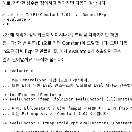
예로, 간단한 상수를 정의하고 평가하면 다음과 같습니다:
> let x = In(El(Constant 7.0)) :: GeneralExpr

> evaluate x

7.0
x가 왜 저렇게 정의되는지 보이시나요? 트리를 따라가기만 하면
됩니다; 한 번 왼쪽(El)으로 가면 Constant에 도달합니다; 그런 다음
In으로 감싸 Expr로 만들면 끝. 이제 evaluate x가 호출되면 무슨
일이 일어날까요? 추적해 봅시다:
-> evaluate x

... x는 GeneralExpr 타입이므로 Expr이며,

... 또한 ET에 대한 Eval 인스턴스가 있으므로 Eval 제약을 만족합
-> foldExpr evalFunctor x

-> evalFunctor (fmap (foldExpr evalFunctor) (El(Constan
... 먼저, El(Constant 7.0)에 fmap을 적용합니다; ET의 fmap
... 이는 El(fmap <...> (Constant 7.0))이 됩니다

-> evalFunctor El(fmap (foldExpr evalFunctor) (Constant