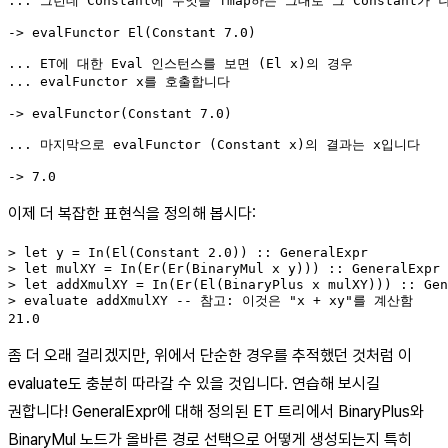
... 그런데 Constant에 무엇을 fmap하든 그대로 그 Constant가 
-> evalFunctor El(Constant 7.0)

... ET에 대한 Eval 인스턴스를 보면 (El x)의 경우

... evalFunctor x를 호출합니다

-> evalFunctor(Constant 7.0)

... 마지막으로 evalFunctor (Constant x)의 결과는 x입니다

이제 더 복잡한 표현식을 정의해 봅시다:
> let y = In(El(Constant 2.0)) :: GeneralExpr

> let mulXY = In(Er(Er(BinaryMul x y))) :: GeneralExpr

> let addXmulXY = In(Er(El(BinaryPlus x mulXY))) :: Gen
> evaluate addXmulXY -- 참고: 이것은 "x + xy"를 계산함

21.0
좀 더 오래 걸리겠지만, 위에서 단순한 경우를 추적했던 것처럼 이
evaluate도 충분히 따라갈 수 있을 것입니다. 연습해 보시길
권합니다! GeneralExpr에 대해 정의된 ET 트리에서 BinaryPlus와
BinaryMul 노드가 올바른 경로 선택으로 어떻게 생성되는지 특히