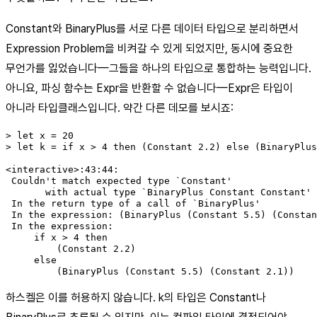
Constant와 BinaryPlus를 서로 다른 데이터 타입으로 분리하면서
Expression Problem을 비켜갈 수 있게 되었지만, 동시에 중요한
무언가를 잃었습니다—그들을 하나의 타입으로 통합하는 능력입니다.
아니요, 파싱 함수는 Expr을 반환할 수 없습니다—Expr은 타입이
아니라 타입클래스입니다. 약간 다른 데모를 보시죠:
> let x = 20

> let k = if x > 4 then (Constant 2.2) else (BinaryPlus
<interactive>:43:44:

 Couldn't match expected type `Constant'

       with actual type `BinaryPlus Constant Constant'

 In the return type of a call of `BinaryPlus'

 In the expression: (BinaryPlus (Constant 5.5) (Constan
 In the expression:

     if x > 4 then

         (Constant 2.2)

     else

         (BinaryPlus (Constant 5.5) (Constant 2.1))
하스켈은 이를 허용하지 않습니다. k의 타입은 Constant나