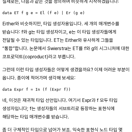
실제로는, 다음과 같은 것을 정의하며 비슷하게 시작하겠습니다:
data ET f g e = El (f e) | Er (g e)
Either와 비슷하지만, 타입 생성자용입니다. 세 개의 매개변수를
받습니다: f와 g는 타입 생성자이고, e는 이 타입 생성자들에게
전달될 수 있는 타입입니다. ET는 Either와 유사하게 그들을
“통합”합니다. 논문에서 Swierstra는 ET를 f와 g의 시그니처에 대한
코프로덕트(coproduct)라고 부릅니다.
그런데 이런 타입 생성자들은 어떻게 생겼을까요? 이제 어려운 부분이
옵니다. 종이에 적어가며 생각해 보세요:
data Expr f = In (f (Expr f))
네, 이것은 재귀적 타입 선언입니다. 여기서 Expr과 f 모두 타입
생성자입니다; f는 생성자들의 서브트리로 등장하는 표현식에
해당하는 타입 매개변수를 받습니다.
좀 더 구체적인 타입으로 넘어가 보죠. 익숙한 표현식 노드 타입 몇