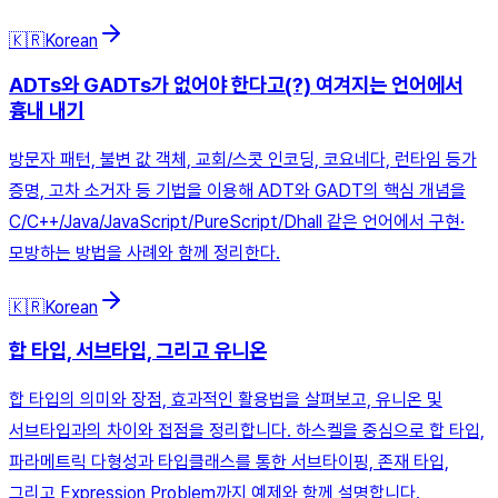
🇰🇷
Korean
ADTs와 GADTs가 없어야 한다고(?) 여겨지는 언어에서
흉내 내기
방문자 패턴, 불변 값 객체, 교회/스콧 인코딩, 코요네다, 런타임 등가
증명, 고차 소거자 등 기법을 이용해 ADT와 GADT의 핵심 개념을
C/C++/Java/JavaScript/PureScript/Dhall 같은 언어에서 구현·
모방하는 방법을 사례와 함께 정리한다.
🇰🇷
Korean
합 타입, 서브타입, 그리고 유니온
합 타입의 의미와 장점, 효과적인 활용법을 살펴보고, 유니온 및
서브타입과의 차이와 접점을 정리합니다. 하스켈을 중심으로 합 타입,
파라메트릭 다형성과 타입클래스를 통한 서브타이핑, 존재 타입,
그리고 Expression Problem까지 예제와 함께 설명합니다.