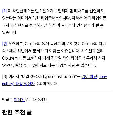
[1]
이 타입클래스는 인스턴스가 구현해야 할 메서드를 선언하지
않는다는 의미에서 “빈” 타입클래스입니다. 따라서 어떤 타입이든
그저 인스턴스로 선언하기만 하면 이 클래스의 인스턴스가 될 수
있습니다.
[2]
우연히도, Clojure의 동적 특성은 바로 이것이 Clojure의 다중
디스패치 해법에서 문제가 되지 않는 이유입니다. 하스켈과 달리
Clojure는 모든 표현식에 대해 컴파일 타임 타입을 추론하려 하지
않으며, 실행 중에 값이 서로 다른 타입을 지닐 수 있습니다.
[3] 여기서 “타입 생성자(type constructor)”는
널이 아닌(non-
nullary) 타입 생성자
를 의미합니다.
댓글은
이메일
로 보내주세요.
관련 추천 글