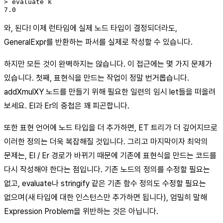
> evaluate k

7.0
와, 된다! 이제 런타임에 실제 노드 타입이 결정되더라도,
GeneralExpr를 반환하는 파서를 실제로 작성할 수 있습니다.
하지만 모든 것이 완벽하지는 않습니다. 이 접근에는 몇 가지 문제가
있습니다. 첫째, 표현식을 만드는 작업이 정말 번거롭습니다.
addXmulXY 노드를 만들기 위해 필요한 일련의 임시 let들을 떠올려
보세요. El과 Er의 중첩은 꽤 피곤합니다.
또한 표현 언어에 노드 타입을 더 추가하면, ET 트리가 더 깊어지므로
이러한 정의는 더욱 복잡해질 것입니다. 그리고 마지막이자 최악의
문제는, El / Er 경로가 바뀌기 때문에 기존에 표현식을 만드는 코드를
다시 작성해야 한다는 점입니다. 기존 노드의 정의를 수정할 필요는
없고, evaluate나 stringify 같은 기존 함수 정의도 수정할 필요는
없으며(새 타입에 대한 인스턴스만 추가하면 됩니다), 엄밀히 말해
Expression Problem을 위반하는 것은 아닙니다.