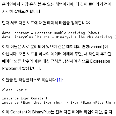
온라인에서 가장 흔히 볼 수 있는 해법이기에, 더 깊이 들어가기 전에
자세히 살펴보려 합니다.
먼저 서로 다른 노드에 대한 데이터 타입을 정의합니다:
data Constant = Constant Double deriving (Show)

data BinaryPlus lhs rhs = BinaryPlus lhs rhs deriving (
이제 이들은 서로 분리되어 있으며 같은 데이터의 변형(variant)이
아닙니다. 모든 노드를 하나의 데이터 아래에 두면, 새 타입이 추가될
때마다 모든 함수의 패턴 매칭 규칙을 갱신해야 하므로 Expression
Problem이 발생합니다.
이들을 빈 타입클래스로 묶습니다
[1]
:
class Expr e

instance Expr Constant

instance (Expr lhs, Expr rhs) => Expr (BinaryPlus lhs r
이제 Constant와 BinaryPlus는 전혀 다른 데이터 타입이지만, 둘 다