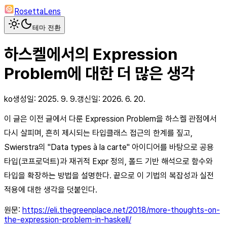
RosettaLens
테마 전환
하스켈에서의 Expression
Problem에 대한 더 많은 생각
ko
생성일:
2025. 9. 9.
갱신일:
2026. 6. 20.
이 글은 이전 글에서 다룬 Expression Problem을 하스켈 관점에서
다시 살피며, 흔히 제시되는 타입클래스 접근의 한계를 짚고,
Swierstra의 "Data types à la carte" 아이디어를 바탕으로 공용
타입(코프로덕트)과 재귀적 Expr 정의, 폴드 기반 해석으로 함수와
타입을 확장하는 방법을 설명한다. 끝으로 이 기법의 복잡성과 실전
적용에 대한 생각을 덧붙인다.
원문:
https://eli.thegreenplace.net/2018/more-thoughts-on-
the-expression-problem-in-haskell/