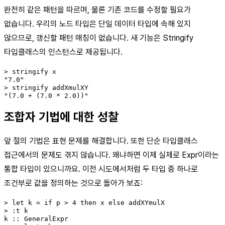
완전히 같은 패턴을 따르며, 물론 기존 코드를 수정할 필요가
없습니다. 우리의 노드 타입은 단일 데이터 타입에 속해 있지
않으므로, 갱신할 패턴 매칭이 없습니다. 새 기능은 Stringify
타입클래스의 인스턴스로 제공됩니다.
> stringify x

"7.0"

> stringify addXmulXY

"(7.0 + (7.0 * 2.0))"
조합자 기법에 대한 성찰
앞 절의 기법은 표현 문제를 해결합니다. 또한 단순 타입클래스
접근에서의 문제도 겪지 않습니다. 왜냐하면 이제 실제로 Expr이라는
통합 타입이 있으니까요. 이전 시도에서처럼 두 타입 중 하나로
조건부로 값을 정의하는 것으로 돌아가 보죠:
> let k = if p > 4 then x else addXYmulX

> :t k

k :: GeneralExpr
