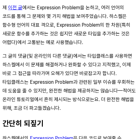
제
이전 글
에서는 Expression Problem을 논하고, 여러 언어의
코드를 통해 그 문제와 몇 가지 해법을 보여주었습니다. 하스켈은
함수형 언어의 대표 격으로, Expression Problem의 한 차원(특히
새로운 함수를 추가하는 것은 쉽지만 새로운 타입을 추가하는 것은
어렵다)에서 고통받는 예로 사용했습니다.
그 글의 댓글(및 온라인의 다른 댓글)에서는 타입클래스를 사용하면
하스켈에서 이 문제를 해결하거나 완화할 수 있다고 지적했고, 이제
바로 그 접근을 따라가며 오해가 있다면 바로잡고자 합니다.
타입클래스는 Expression Problem과 관련된 일부 이슈를 우회하는
데 도움을 줄 수 있지만, 완전한 해법을 제공하지는 않습니다—적어도
온라인 튜토리얼에서 흔히 제시되는 방식으로는요. 더 완전한 해법을
위해, 조금 더 파고들겠습니다.
간단히 되짚기
하스켈에서의
Expression Problem
은 다음 코드로 보여줄 수