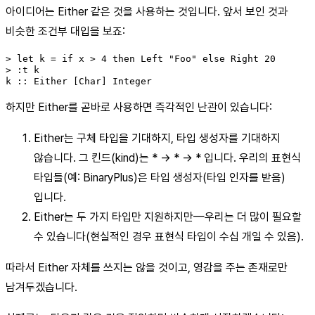
아이디어는 Either 같은 것을 사용하는 것입니다. 앞서 보인 것과
비슷한 조건부 대입을 보죠:
> let k = if x > 4 then Left "Foo" else Right 20

> :t k

k :: Either [Char] Integer
하지만 Either를 곧바로 사용하면 즉각적인 난관이 있습니다:
Either는 구체 타입을 기대하지, 타입 생성자를 기대하지
않습니다. 그 킨드(kind)는 * -> * -> * 입니다. 우리의 표현식
타입들(예: BinaryPlus)은 타입 생성자(타입 인자를 받음)
입니다.
Either는 두 가지 타입만 지원하지만—우리는 더 많이 필요할
수 있습니다(현실적인 경우 표현식 타입이 수십 개일 수 있음).
따라서 Either 자체를 쓰지는 않을 것이고, 영감을 주는 존재로만
남겨두겠습니다.