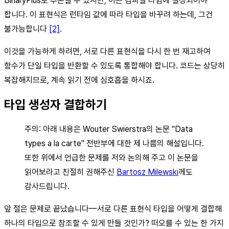
BinaryPlus로 추론될 수 있지만, 이는 컴파일 타임에 결정되어야
합니다. 이 표현식은 런타임 값에 따라 타입을 바꾸려 하는데, 그건
불가능합니다
[2]
.
이것을 가능하게 하려면, 서로 다른 표현식을 다시 한 번 재고하여
함수가 단일 타입을 반환할 수 있도록 통합해야 합니다. 코드는 상당히
복잡해지므로, 계속 읽기 전에 심호흡을 하시죠.
타입 생성자 결합하기
주의: 아래 내용은 Wouter Swierstra의 논문 "Data
types a la carte" 전반부에 대한 제 나름의 해설입니다.
또한 위에서 언급한 문제를 저와 논의해 주고 이 논문을
읽어보라고 친절히 권해주신
Bartosz Milewski
께도
감사드립니다.
앞 절은 문제로 끝났습니다—서로 다른 표현식 타입을 어떻게 결합해
하나의 타입으로 참조할 수 있게 만들 것인가? 떠오를 수 있는 한 가지