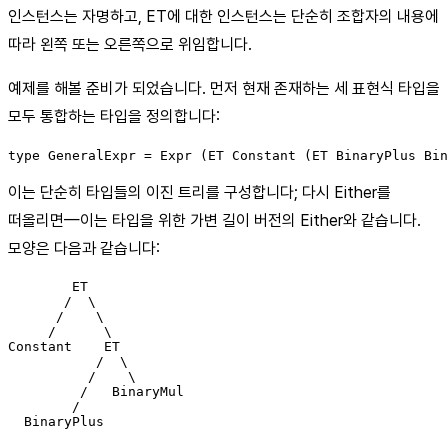
인스턴스는 자명하고, ET에 대한 인스턴스는 단순히 조합자의 내용에
따라 왼쪽 또는 오른쪽으로 위임합니다.
예제를 해볼 준비가 되었습니다. 먼저 현재 존재하는 세 표현식 타입을
모두 통합하는 타입을 정의합니다:
type GeneralExpr = Expr (ET Constant (ET BinaryPlus Bin
이는 단순히 타입들의 이진 트리를 구성합니다; 다시 Either를
떠올리면—이는 타입을 위한 가변 길이 버전의 Either와 같습니다.
모양은 다음과 같습니다:
        ET

       /  \

      /    \

     /      \

Constant    ET

           /  \

          /    \

         /   BinaryMul

        /
