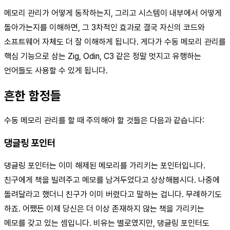
메모리 관리가 어떻게 동작하는지, 그리고 시스템이 내부에서 어떻게
돌아가는지를 이해하면, 그 3차적인 효과로 결국 자신의 코드와
소프트웨어 자체도 더 잘 이해하게 됩니다. 게다가 수동 메모리 관리를
핵심 기능으로 삼는 Zig, Odin, C3 같은 정말 멋지고 유행하는
언어들도 사용할 수 있게 됩니다.
흔한 함정들
수동 메모리 관리를 할 때 주의해야 할 것들은 다음과 같습니다:
댕글링 포인터
댕글링 포인터는 이미 해제된 메모리를 가리키는 포인터입니다.
친구에게 책을 빌려주고 메모를 남겨두었다고 상상해봅시다. 나중에
돌려달라고 했더니 친구가 이미 버렸다고 말하는 겁니다. 무례하기도
하죠. 어쨌든 이제 당신은 더 이상 존재하지 않는 책을 가리키는
메모를 갖고 있는 셈입니다. 비유는 별로였지만, 댕글링 포인터도