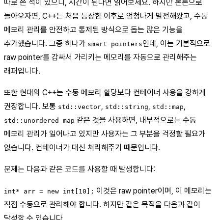
따로 쓴 적이 있으니, 시간이 된다면 읽어보세요. 하지만 본론으로
돌아오자면, C++는 처음 등장한 이후로 엄청나게 발전해왔고, 수동
메모리 관리를 안전하고 통제된 방식으로 돕는 많은 기능을
추가했습니다. 그중 하나가
인데, 이는 기본적으로
smart pointers
raw pointer를 감싸서 가리키는 메모리를 자동으로 관리해주는
래퍼입니다.
또한 현대의 C++는 수동 메모리 할당보다 컨테이너 사용을 강하게
권장합니다. 보통
,
,
,
std::vector
std::string
std::map
같은 것을 사용하면, 내부적으로는 수동
std::unordered_map
메모리 관리가 일어나고 있지만 사용자는 그 부분을 걱정할 필요가
없습니다. 컨테이너가 대신 처리해주기 때문입니다.
문제는 다음과 같은 코드를 사용할 때 발생합니다:
이것은 raw pointer이며, 이 메모리는
int* arr = new int[10];
직접 수동으로 관리해야 합니다. 하지만 같은 목적을 다음과 같이
달성할 수 있습니다.