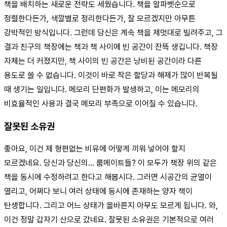
책을 배치하는 새로운 전략도 세웠습니다. 책을 알파벳순으로
정렬한다든가, 색깔별로 정리한다든가, 잘 모르겠지만 아무튼
강박적인 방식입니다. 그런데 당신은 계속 책을 제멋대로 빌려주고, 그
결과 친구의 책장에는 책과 책 사이에 빈 공간이 잔뜩 생깁니다. 책장
자체는 더 커졌지만, 책 사이의 빈 공간은 낭비된 공간이라 다른
용도로 쓸 수 없습니다. 이것이 바로 작은 할당과 해제가 많이 반복될
때 생기는 일입니다. 메모리 단편화가 발생하고, 이는 메모리의
비효율적인 사용과 결국 메모리 부족으로 이어질 수 있습니다.
잘못된 소유권
좋아요, 이건 제 형편없는 비유에 어떻게 끼워 넣어야 할지
모르겠네요. 당신과 당신의… 룸메이트들? 이 모두가 책장 위의 같은
책을 동시에 수정하려고 한다고 해봅시다. 그러면 시공간의 균열이
열리고, 어쩌다 보니 여러 상태에 동시에 존재하는 양자 책이
탄생합니다. 그리고 어느 상태가 올바른지 아무도 모르게 됩니다. 와,
이건 정말 갑자기 산으로 갔네요. 잘못된 소유권은 기본적으로 여러