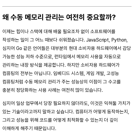
왜 수동 메모리 관리는 여전히 중요할까?
이제는 힙이나 스택에 대해 배울 필요조차 없이 소프트웨어를
작성하는 일이 그 어느 때보다 쉬워졌습니다. JavaScript, Python,
심지어 Go 같은 언어들은 대부분의 현대 소비자용 하드웨어에서 감당
가능한 성능 저하 수준으로, 런타임에서 메모리 사용을 자동으로
관리하는 내장 방식을 제공합니다. 하지만 소비자용 하드웨어가
컴퓨팅의 전부는 아닙니다. 임베디드 시스템, 게임 개발, 고성능
컴퓨팅처럼 수동 메모리 관리가 주는 성능상의 이점이 그 수고를
충분히 정당화하는 사용 사례는 여전히 많이 있습니다.
심지어 일상 업무에서 당장 필요하지 않더라도, 이것은 익혀둘 가치가
있는 기술이라고까지 말하고 싶습니다. 컴퓨터가 어떻게 동작하는지,
그리고 성능을 위해 코드를 어떻게 최적화할 수 있는지 더 깊이
이해하게 해주기 때문입니다.