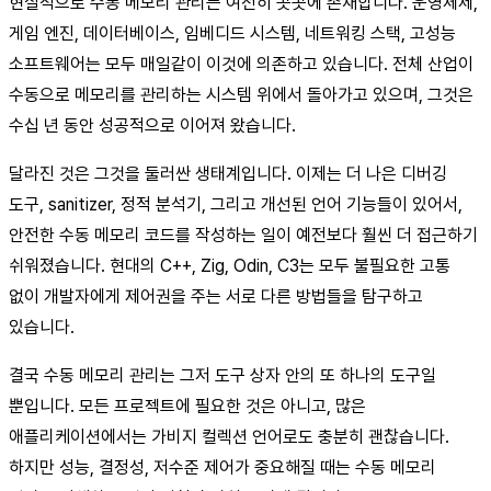
현실적으로 수동 메모리 관리는 여전히 곳곳에 존재합니다. 운영체제,
게임 엔진, 데이터베이스, 임베디드 시스템, 네트워킹 스택, 고성능
소프트웨어는 모두 매일같이 이것에 의존하고 있습니다. 전체 산업이
수동으로 메모리를 관리하는 시스템 위에서 돌아가고 있으며, 그것은
수십 년 동안 성공적으로 이어져 왔습니다.
달라진 것은 그것을 둘러싼 생태계입니다. 이제는 더 나은 디버깅
도구, sanitizer, 정적 분석기, 그리고 개선된 언어 기능들이 있어서,
안전한 수동 메모리 코드를 작성하는 일이 예전보다 훨씬 더 접근하기
쉬워졌습니다. 현대의 C++, Zig, Odin, C3는 모두 불필요한 고통
없이 개발자에게 제어권을 주는 서로 다른 방법들을 탐구하고
있습니다.
결국 수동 메모리 관리는 그저 도구 상자 안의 또 하나의 도구일
뿐입니다. 모든 프로젝트에 필요한 것은 아니고, 많은
애플리케이션에서는 가비지 컬렉션 언어로도 충분히 괜찮습니다.
하지만 성능, 결정성, 저수준 제어가 중요해질 때는 수동 메모리