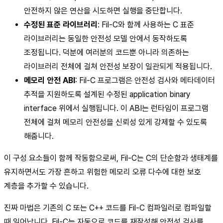
안전하지 않은 연산을 시도하면 실행을 중단합니다.
수정된 표준 라이브러리
: Fil-C와 함께 사용하는 C 표준
라이브러리는 동일한 안전성 모델 안에서 동작하도록
조정됩니다. 덕분에 여러분의 코드뿐 아니라 의존하는
라이브러리 전체에 걸쳐 안전성 보장이 일관되게 적용됩니다.
메모리 안전 ABI
: Fil-C 프로그램은 안전성 검사와 메타데이터
추적을 지원하도록 설계된 수정된 application binary
interface 위에서 실행됩니다. 이 ABI는 런타임이 프로그램
전체에 걸쳐 메모리 안전성을 신뢰성 있게 강제할 수 있도록
해줍니다.
이 구성 요소들이 함께 작동함으로써, Fil-C는 C의 단순함과 생태계를
유지하면서도 가장 흔하고 위험한 메모리 오류 다수에 대한 보호
계층을 추가할 수 있습니다.
진짜 마법은 기존의 C 또는 C++ 코드를 Fil-C 컴파일러로 컴파일할
때 일어납니다. Fil-C는 자동으로 코드를 재작성해 안전성 검사를