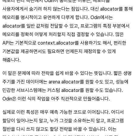
메모리 관리 측면에서 Odin이 흥미로운 이유는, 메모리를
사용자에게서 숨기려 하지 않는다는 점입니다. 대신 allocator를 통해
메모리를 명시적이고 유연하게 다루게 합니다. Odin에서는
allocator를 일반 값처럼 전달할 수 있고, 프로그램의 특정 부분에서
메모리를 정확히 어떻게 처리할지 직접 결정할 수 있습니다. 많은
API는 기본적으로 context.allocator를 사용하기도 해서, 편리한
기본값을 제공하면서도 필요하면 언제든지 재정의할 수 있게
해줍니다.
이 말은 문제에 따라 전략을 쉽게 바꿀 수 있다는 뜻입니다. 짧은 생명
주기를 가진 데이터에는 arena allocator를 원할 수도 있고, 성능에
민감한 서브시스템에는 커스텀 allocator를 원할 수도 있습니다.
Odin은 이런 식의 작업을 아주 직관적으로 만들어줍니다.
실제로 이런 특성은 매우 예측 가능한 코드로 이어집니다. 어디서
할당이 일어나는지 알고, 누가 그것을 소유하는지 알고, 프로그램
절반을 다시 쓰지 않고도 할당 전략을 바꿀 수 있습니다. 이는