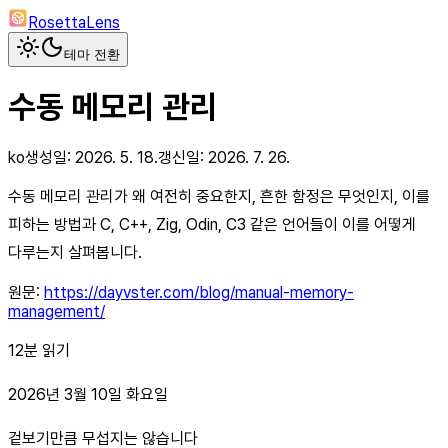
RosettaLens
테마 전환
수동 메모리 관리
ko
생성일:
2026. 5. 18.
갱신일:
2026. 7. 26.
수동 메모리 관리가 왜 여전히 중요한지, 흔한 함정은 무엇인지, 이를
피하는 방법과 C, C++, Zig, Odin, C3 같은 언어들이 이를 어떻게
다루는지 살펴봅니다.
원문:
https://dayvster.com/blog/manual-memory-
management/
12분 읽기
2026년 3월 10일 화요일
겉보기만큼 무섭지는 않습니다