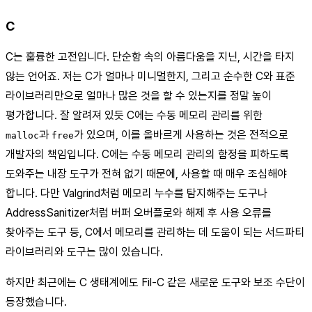
C
C는 훌륭한 고전입니다. 단순함 속의 아름다움을 지닌, 시간을 타지
않는 언어죠. 저는 C가 얼마나 미니멀한지, 그리고 순수한 C와 표준
라이브러리만으로 얼마나 많은 것을 할 수 있는지를 정말 높이
평가합니다. 잘 알려져 있듯 C에는 수동 메모리 관리를 위한
과
가 있으며, 이를 올바르게 사용하는 것은 전적으로
malloc
free
개발자의 책임입니다. C에는 수동 메모리 관리의 함정을 피하도록
도와주는 내장 도구가 전혀 없기 때문에, 사용할 때 매우 조심해야
합니다. 다만 Valgrind처럼 메모리 누수를 탐지해주는 도구나
AddressSanitizer처럼 버퍼 오버플로와 해제 후 사용 오류를
찾아주는 도구 등, C에서 메모리를 관리하는 데 도움이 되는 서드파티
라이브러리와 도구는 많이 있습니다.
하지만 최근에는 C 생태계에도 Fil-C 같은 새로운 도구와 보조 수단이
등장했습니다.