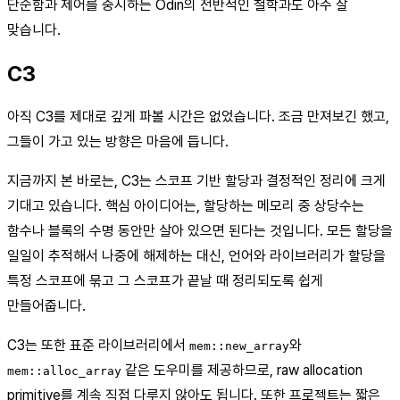
단순함과 제어를 중시하는 Odin의 전반적인 철학과도 아주 잘
맞습니다.
C3
아직 C3를 제대로 깊게 파볼 시간은 없었습니다. 조금 만져보긴 했고,
그들이 가고 있는 방향은 마음에 듭니다.
지금까지 본 바로는, C3는 스코프 기반 할당과 결정적인 정리에 크게
기대고 있습니다. 핵심 아이디어는, 할당하는 메모리 중 상당수는
함수나 블록의 수명 동안만 살아 있으면 된다는 것입니다. 모든 할당을
일일이 추적해서 나중에 해제하는 대신, 언어와 라이브러리가 할당을
특정 스코프에 묶고 그 스코프가 끝날 때 정리되도록 쉽게
만들어줍니다.
C3는 또한 표준 라이브러리에서
와
mem::new_array
같은 도우미를 제공하므로, raw allocation
mem::alloc_array
primitive를 계속 직접 다루지 않아도 됩니다. 또한 프로젝트는 짧은