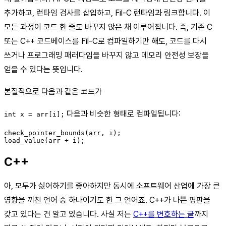
추가하고, 런타임 검사를 삽입하고, Fil-C 런타임과 링크합니다. 이
모든 과정이 코드 한 줄도 바꾸지 않은 채 이루어집니다. 즉, 기존 C
또는 C++ 코드베이스를 Fil-C로 컴파일하기만 해도, 코드를 다시
쓰거나 프로그래밍 패러다임을 바꾸지 않고 메모리 안전성 보장을
얻을 수 있다는 뜻입니다.
본질적으로 다음과 같은 코드가
다음과 비슷한 형태로 컴파일됩니다:
int x = arr[i];
check_pointer_bounds(arr, i);

C++
아, 모두가 싫어하기를 좋아하지만 동시에 소프트웨어 산업에 가장 큰
영향을 끼친 언어 중 하나이기도 한 그 언어죠. C++가 나쁜 평판을
갖고 있다는 건 알고 있습니다. 사실 저는
C++를 변호하는 글
까지