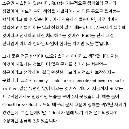
소유권 시스템이 있습니다. Rust는 기본적으로 컴파일러 규칙의
집합이며, 메모리 관리 책임을 개발자에게서 다른 곳으로 옮겨놓는
방식이라고 할 수 있습니다. 이게 익숙하게 들린다면, 바로 가비지
컬렉션 언어들이 하는 일과 정확히 같기 때문입니다. 사용자가 실수할
것이라고 전제하고 대신 처리해주는 것이죠. Rust는 단지 그걸
런타임이 아니라 컴파일 타임에 한다는 차이만 있을 뿐입니다.
그게 좋은 접근 방식이냐고요? 솔직히 아니라고 생각합니다. 저는
이것이 해결하는 것보다 더 많은 문제를 추가하는 형편없는
접근이라고 생각하며, 결국 완전한 메모리 안전조차 보장하지도
못합니다. 그래서
memory leaks are considered memory safe
같은 유명한 말이 나오는 것이죠. 게다가 지금까지 Rust는
in Rust
프로덕션에서도 인상적인 모습을 보여주지 못했습니다. 예를 들어
Cloudflare가 Rust 코드의 메모리 문제 때문에 장애를 겪었던 사례가
있었는데, 그런 문제야말로 Rust가 원래 막기 위해 설계되었다고
주장하던 종류의 것이었습니다.