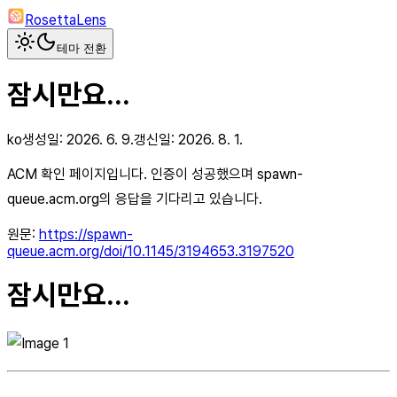
RosettaLens
테마 전환
잠시만요...
ko
생성일:
2026. 6. 9.
갱신일:
2026. 8. 1.
ACM 확인 페이지입니다. 인증이 성공했으며 spawn-
queue.acm.org의 응답을 기다리고 있습니다.
원문:
https://spawn-
queue.acm.org/doi/10.1145/3194653.3197520
잠시만요...