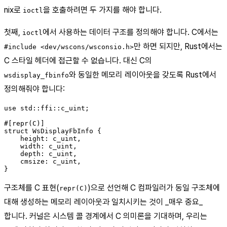
nix로
을 호출하려면 두 가지를 해야 합니다.
ioctl
첫째,
에서 사용하는 데이터 구조를 정의해야 합니다. C에서는
ioctl
만 하면 되지만, Rust에서는
#include <dev/wscons/wsconsio.h>
C 스타일 헤더에 접근할 수 없습니다. 대신 C의
와 동일한 메모리 레이아웃을 갖도록 Rust에서
wsdisplay_fbinfo
정의해줘야 합니다:
use std::ffi::c_uint;

#[repr(C)]

struct WsDisplayFbInfo {

    height: c_uint,

    width: c_uint,

    depth: c_uint,

    cmsize: c_uint,

구조체를 C 표현(
)으로 선언해 C 컴파일러가 동일 구조체에
repr(C)
대해 생성하는 메모리 레이아웃과 일치시키는 것이 _매우 중요_
합니다. 커널은 시스템 콜 경계에서 C 의미론을 기대하며, 우리는