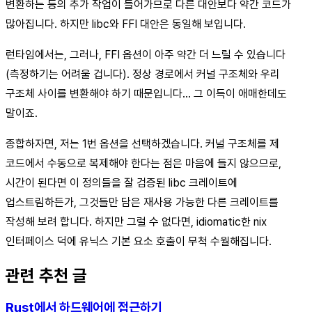
변환하는 등의 추가 작업이 들어가므로 다른 대안보다 약간 코드가
많아집니다. 하지만 libc와 FFI 대안은 동일해 보입니다.
런타임에서는, 그러나, FFI 옵션이 아주 약간 더 느릴 수 있습니다
(측정하기는 어려울 겁니다). 정상 경로에서 커널 구조체와 우리
구조체 사이를 변환해야 하기 때문입니다… 그 이득이 애매한데도
말이죠.
종합하자면, 저는 1번 옵션을 선택하겠습니다. 커널 구조체를 제
코드에서 수동으로 복제해야 한다는 점은 마음에 들지 않으므로,
시간이 된다면 이 정의들을 잘 검증된 libc 크레이트에
업스트림하든가, 그것들만 담은 재사용 가능한 다른 크레이트를
작성해 보려 합니다. 하지만 그럴 수 없다면, idiomatic한 nix
인터페이스 덕에 유닉스 기본 요소 호출이 무척 수월해집니다.
관련 추천 글
Rust에서 하드웨어에 접근하기