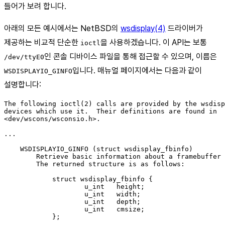
들어가 보려 합니다.
아래의 모든 예시에서는 NetBSD의
wsdisplay(4)
드라이버가
제공하는 비교적 단순한
을 사용하겠습니다. 이 API는 보통
ioctl
인 콘솔 디바이스 파일을 통해 접근할 수 있으며, 이름은
/dev/ttyE0
입니다. 매뉴얼 페이지에서는 다음과 같이
WSDISPLAYIO_GINFO
설명합니다:
The following ioctl(2) calls are provided by the wsdisp
devices which use it.  Their definitions are found in

<dev/wscons/wsconsio.h>.

...

    WSDISPLAYIO_GINFO (struct wsdisplay_fbinfo)

        Retrieve basic information about a framebuffer 
        The returned structure is as follows:

            struct wsdisplay_fbinfo {

                    u_int   height;

                    u_int   width;

                    u_int   depth;

                    u_int   cmsize;

            };
