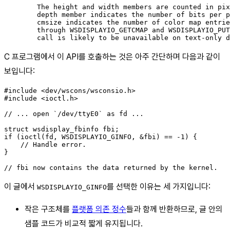
        The height and width members are counted in pix
        depth member indicates the number of bits per p
        cmsize indicates the number of color map entrie
        through WSDISPLAYIO_GETCMAP and WSDISPLAYIO_PUT
C 프로그램에서 이 API를 호출하는 것은 아주 간단하며 다음과 같이
보입니다:
#include <dev/wscons/wsconsio.h>

#include <ioctl.h>

// ... open `/dev/ttyE0` as fd ...

struct wsdisplay_fbinfo fbi;

if (ioctl(fd, WSDISPLAYIO_GINFO, &fbi) == -1) {

    // Handle error.

}

이 글에서
를 선택한 이유는 세 가지입니다:
WSDISPLAYIO_GINFO
작은 구조체를
플랫폼 의존 정수
들과 함께 반환하므로, 글 안의
샘플 코드가 비교적 짧게 유지됩니다.