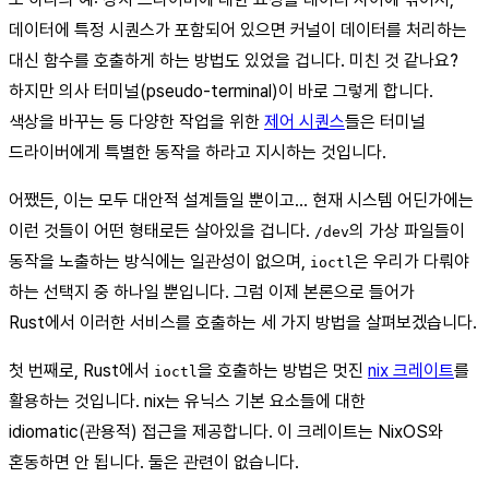
데이터에 특정 시퀀스가 포함되어 있으면 커널이 데이터를 처리하는
대신 함수를 호출하게 하는 방법도 있었을 겁니다. 미친 것 같나요?
하지만 의사 터미널(pseudo-terminal)이 바로 그렇게 합니다.
색상을 바꾸는 등 다양한 작업을 위한
제어 시퀀스
들은 터미널
드라이버에게 특별한 동작을 하라고 지시하는 것입니다.
어쨌든, 이는 모두 대안적 설계들일 뿐이고… 현재 시스템 어딘가에는
이런 것들이 어떤 형태로든 살아있을 겁니다.
의 가상 파일들이
/dev
동작을 노출하는 방식에는 일관성이 없으며,
은 우리가 다뤄야
ioctl
하는 선택지 중 하나일 뿐입니다. 그럼 이제 본론으로 들어가
Rust에서 이러한 서비스를 호출하는 세 가지 방법을 살펴보겠습니다.
첫 번째로, Rust에서
을 호출하는 방법은 멋진
nix 크레이트
를
ioctl
활용하는 것입니다. nix는 유닉스 기본 요소들에 대한
idiomatic(관용적) 접근을 제공합니다. 이 크레이트는 NixOS와
혼동하면 안 됩니다. 둘은 관련이 없습니다.