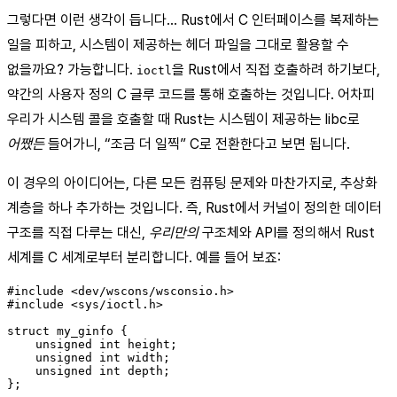
그렇다면 이런 생각이 듭니다… Rust에서 C 인터페이스를 복제하는
일을 피하고, 시스템이 제공하는 헤더 파일을 그대로 활용할 수
없을까요? 가능합니다.
을 Rust에서 직접 호출하려 하기보다,
ioctl
약간의 사용자 정의 C 글루 코드를 통해 호출하는 것입니다. 어차피
우리가 시스템 콜을 호출할 때 Rust는 시스템이 제공하는 libc로
어쨌든
들어가니, “조금 더 일찍” C로 전환한다고 보면 됩니다.
이 경우의 아이디어는, 다른 모든 컴퓨팅 문제와 마찬가지로, 추상화
계층을 하나 추가하는 것입니다. 즉, Rust에서 커널이 정의한 데이터
구조를 직접 다루는 대신,
우리만의
구조체와 API를 정의해서 Rust
세계를 C 세계로부터 분리합니다. 예를 들어 보죠:
#include <dev/wscons/wsconsio.h>

#include <sys/ioctl.h>

struct my_ginfo {

    unsigned int height;

    unsigned int width;

    unsigned int depth;

};
