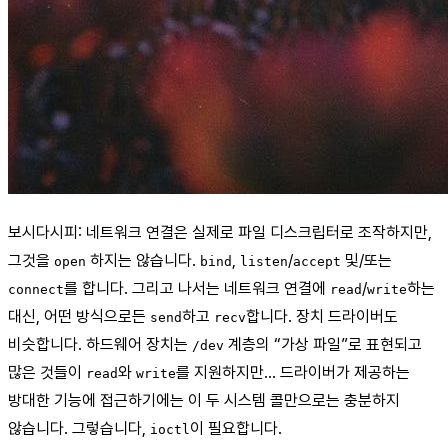
보시다시피: 네트워크 연결은 실제로 파일 디스크립터로 조작하지만,
그것을
하지는 않습니다.
,
/
및/또는
open
bind
listen
accept
를 합니다. 그리고 나서는 네트워크 연결에
/
하는
connect
read
write
대신, 어떤 방식으로든
하고
합니다. 장치 드라이버도
send
recv
비슷합니다. 하드웨어 장치는
계층의 “가상 파일”로 표현되고
/dev
많은 것들이
와
를 지원하지만… 드라이버가 제공하는
read
write
방대한 기능에 접근하기에는 이 두 시스템 콜만으로는 충분하지
않습니다. 그렇습니다,
이 필요합니다.
ioctl