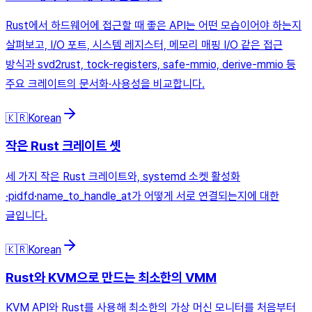
Rust에서 하드웨어에 접근할 때 좋은 API는 어떤 모습이어야 하는지
살펴보고, I/O 포트, 시스템 레지스터, 메모리 매핑 I/O 같은 접근
방식과 svd2rust, tock-registers, safe-mmio, derive-mmio 등
주요 크레이트의 문서화·사용성을 비교합니다.
🇰🇷
Korean
작은 Rust 크레이트 셋
세 가지 작은 Rust 크레이트와, systemd 소켓 활성화
·pidfd·name_to_handle_at가 어떻게 서로 연결되는지에 대한
글입니다.
🇰🇷
Korean
Rust와 KVM으로 만드는 최소한의 VMM
KVM API와 Rust를 사용해 최소한의 가상 머신 모니터를 처음부터