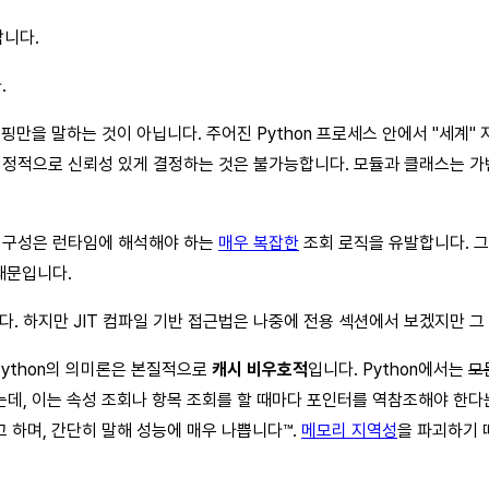
합니다.
.
핑만을 말하는 것이 아닙니다. 주어진 Python 프로세스 안에서 "세계"
정적으로 신뢰성 있게 결정하는 것은 불가능합니다. 모듈과 클래스는 가변
 구성은 런타임에 해석해야 하는
매우 복잡한
조회 로직을 유발합니다. 
때문입니다.
니다. 하지만 JIT 컴파일 기반 접근법은 나중에 전용 섹션에서 보겠지만 
Python의 의미론은 본질적으로
캐시 비우호적
입니다. Python에서는
모
데, 이는 속성 조회나 항목 조회를 할 때마다 포인터를 역참조해야 한다는
 하며, 간단히 말해 성능에 매우 나쁩니다™.
메모리 지역성
을 파괴하기 