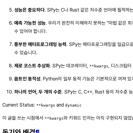
성능은 중요하다
. SPy는 C나 Rust 같은 저수준 언어에 필적
예측 가능한 성능
. 우리가 완전히 이해하지 못하는 "마법 같은 최
수 있어야 합니다.
풍부한 메타프로그래밍 능력
. SPy는 메타프로그래밍을 일급으로 
수 있습니다.
제로 코스트 추상화
. SPy는 데코레이터,
, 디스크립터
**kwargs
옵트인 동적성
. Python의 일부 동적 기능은 기본적으로 꺼져
하나의 언어, 두 개의 수준
. SPy는 C, C++, Rust 등의 저
Current Status:
and
**kwargs
dynamic
이 글을 쓰는 시점에서
와 키워드 인자는 아직 구현되지 않았
**kwargs
동기와 배경
¶