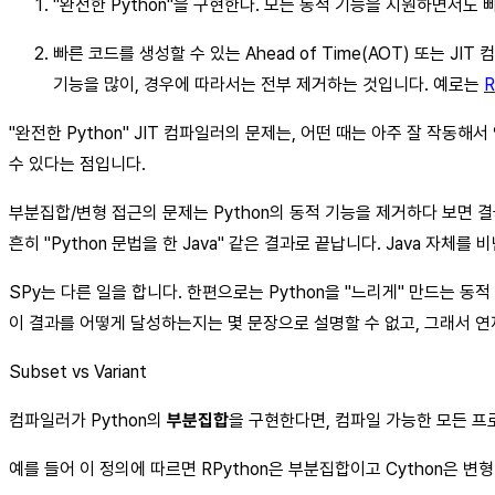
"완전한 Python"을 구현한다. 모든 동적 기능을 지원하면서도 빠르
빠른 코드를 생성할 수 있는 Ahead of Time(AOT) 또는 J
기능을 많이, 경우에 따라서는 전부 제거하는 것입니다. 예로는
R
"완전한 Python" JIT 컴파일러의 문제는, 어떤 때는 아주 잘 작동
수 있다는 점입니다.
부분집합/변형 접근의 문제는 Python의 동적 기능을 제거하다 보면 
흔히 "Python 문법을 한 Java" 같은 결과로 끝납니다. Java 자
SPy는 다른 일을 합니다. 한편으로는 Python을 "느리게" 만드는 
이 결과를 어떻게 달성하는지는 몇 문장으로 설명할 수 없고, 그래서 연재
Subset vs Variant
컴파일러가 Python의
부분집합
을 구현한다면, 컴파일 가능한 모든 프로
예를 들어 이 정의에 따르면 RPython은 부분집합이고 Cython은 