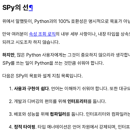
SPy의 선
¶
위에서 말했듯이, Python과의 100% 호환성은 명시적으로 목표가 아
만약 여러분이
속성 조회 로직
의 내부 세부 사항이나, 내장 타입을 상속할
되려고 시도조차 하지 않습니다.
하지만
, 많은 Python 사용자에게는 그것이 중요하지 않으리라 생각
SPy를 쓰는 일이 Python을 쓰는 것만큼 쉬워야 합니다.
다음은 SPy의 목표와 설계 지침 목록입니다.
사용과 구현이 쉽다
. 언어는 이해하기 쉬워야 합니다. 또한 대규
개발과 디버깅의 편의를 위해
인터프리터
를 둡니다.
배포와 성능을 위해
컴파일러
를 둡니다. 인터프리터와 컴파일러는
정적 타이핑
. 타입 애너테이션은 언어 차원에서 강제되며, 인터