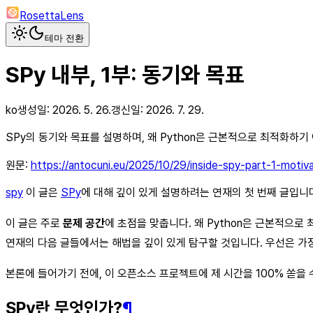
RosettaLens
테마 전환
SPy 내부, 1부: 동기와 목표
ko
생성일:
2026. 5. 26.
갱신일:
2026. 7. 29.
SPy의 동기와 목표를 설명하며, 왜 Python은 근본적으로 최적화하기
원문:
https://antocuni.eu/2025/10/29/inside-spy-part-1-motiv
spy
이 글은
SPy
에 대해 깊이 있게 설명하려는 연재의 첫 번째 글입니다.
이 글은 주로
문제 공간
에 초점을 맞춥니다. 왜 Python은 근본적으
연재의 다음 글들에서는 해법을 깊이 있게 탐구할 것입니다. 우선은 가
본론에 들어가기 전에, 이 오픈소스 프로젝트에 제 시간을 100% 쏟을 
SPy란 무엇인가?
¶