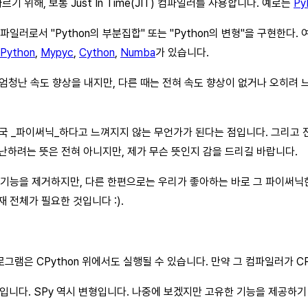
기 위해, 보통 Just In Time(JIT) 컴파일러를 사용합니다. 예로는
Py
IT 컴파일러로서 "Python의 부분집합" 또는 "Python의 변형"을 구현
Python
,
Mypyc
,
Cython
,
Numba
가 있습니다.
해서 엄청난 속도 향상을 내지만, 다른 때는 전혀 속도 향상이 없거나 오히려
결국 _파이써닉_하다고 느껴지지 않는 무언가가 된다는 점입니다. 그리고 
체를 비난하려는 뜻은 전혀 아니지만, 제가 무슨 뜻인지 감을 드리길 바랍니다.
동적 기능을 제거하지만, 다른 한편으로는 우리가 좋아하는 바로 그 파이써
 전체가 필요한 것입니다 :).
그램은 CPython 위에서도 실행될 수 있습니다. 만약 그 컴파일러가 C
변형입니다. SPy 역시 변형입니다. 나중에 보겠지만 고유한 기능을 제공하