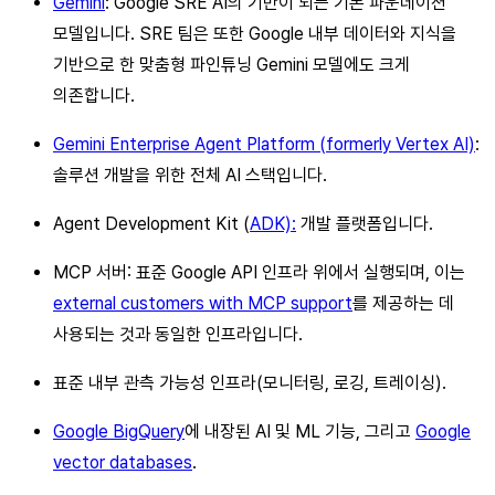
Gemini
: Google SRE AI의 기반이 되는 기본 파운데이션
모델입니다. SRE 팀은 또한 Google 내부 데이터와 지식을
기반으로 한 맞춤형 파인튜닝 Gemini 모델에도 크게
의존합니다.
Gemini Enterprise Agent Platform (formerly Vertex AI)
:
솔루션 개발을 위한 전체 AI 스택입니다.
Agent Development Kit (
ADK):
개발 플랫폼입니다.
MCP 서버: 표준 Google API 인프라 위에서 실행되며, 이는
external customers with MCP support
를 제공하는 데
사용되는 것과 동일한 인프라입니다.
표준 내부 관측 가능성 인프라(모니터링, 로깅, 트레이싱).
Google BigQuery
에 내장된 AI 및 ML 기능, 그리고
Google
vector databases
.