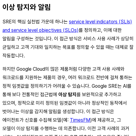
이상 탐지와 알림
SRE의 핵심 실천법 가운데 하나는
service level indicators (SLIs)
and service level objectives (SLOs)
를 정의하고, 이에 대한
알림을 구성하는 것입니다. 이 접근 방식은 서비스 사용 사례가 상당히
균일하고 고객 기대와 일치하는 목표를 정의할 수 있을 때는 대체로 잘
작동합니다.
하지만 Google Cloud의 많은 제품처럼 다양한 고객 사용 사례와
워크로드를 지원하는 제품의 경우, 여러 워크로드 전반에 걸쳐 통하는
정적 임곗값을 정의하기가 어려울 수 있습니다. Google SRE는 AI를
통해 보다 전통적인 접근법에
이상 탐지
를 보완적으로 추가하고
있으며, 정적으로 미리 정의된 임곗값이 아니라 정상적인 동작에서
벗어나는 이상을 감지해 알림을 생성합니다. 이 접근 방식은
에이전트가 신호를 수집해 모델(예:
TimesFM
)에 제공하고, 그
모델이 이상 탐지를 수행하는 데 의존합니다. 이전 고객 사례의 과거