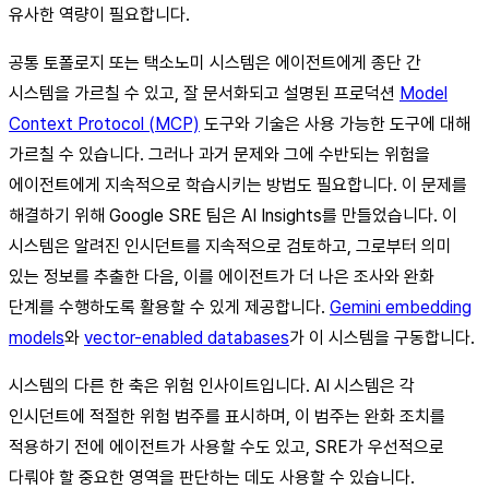
유사한 역량이 필요합니다.
공통 토폴로지 또는 택소노미 시스템은 에이전트에게 종단 간
시스템을 가르칠 수 있고, 잘 문서화되고 설명된 프로덕션
Model
Context Protocol (MCP)
도구와 기술은 사용 가능한 도구에 대해
가르칠 수 있습니다. 그러나 과거 문제와 그에 수반되는 위험을
에이전트에게 지속적으로 학습시키는 방법도 필요합니다. 이 문제를
해결하기 위해 Google SRE 팀은 AI Insights를 만들었습니다. 이
시스템은 알려진 인시던트를 지속적으로 검토하고, 그로부터 의미
있는 정보를 추출한 다음, 이를 에이전트가 더 나은 조사와 완화
단계를 수행하도록 활용할 수 있게 제공합니다.
Gemini embedding
models
와
vector-enabled databases
가 이 시스템을 구동합니다.
시스템의 다른 한 축은 위험 인사이트입니다. AI 시스템은 각
인시던트에 적절한 위험 범주를 표시하며, 이 범주는 완화 조치를
적용하기 전에 에이전트가 사용할 수도 있고, SRE가 우선적으로
다뤄야 할 중요한 영역을 판단하는 데도 사용할 수 있습니다.