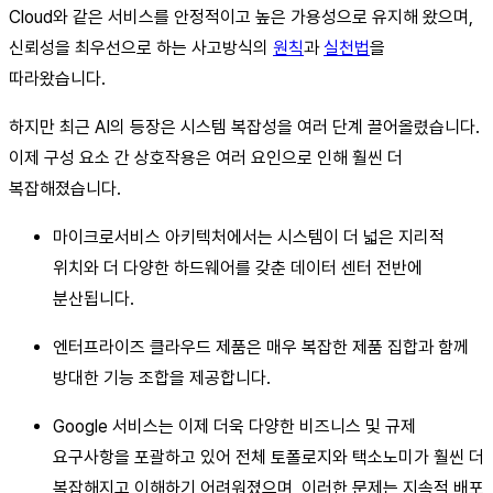
Cloud와 같은 서비스를 안정적이고 높은 가용성으로 유지해 왔으며,
신뢰성을 최우선으로 하는 사고방식의
원칙
과
실천법
을
따라왔습니다.
하지만 최근 AI의 등장은 시스템 복잡성을 여러 단계 끌어올렸습니다.
이제 구성 요소 간 상호작용은 여러 요인으로 인해 훨씬 더
복잡해졌습니다.
마이크로서비스 아키텍처에서는 시스템이 더 넓은 지리적
위치와 더 다양한 하드웨어를 갖춘 데이터 센터 전반에
분산됩니다.
엔터프라이즈 클라우드 제품은 매우 복잡한 제품 집합과 함께
방대한 기능 조합을 제공합니다.
Google 서비스는 이제 더욱 다양한 비즈니스 및 규제
요구사항을 포괄하고 있어 전체 토폴로지와 택소노미가 훨씬 더
복잡해지고 이해하기 어려워졌으며, 이러한 문제는 지속적 배포