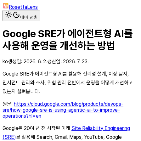
RosettaLens
테마 전환
Google SRE가 에이전트형 AI를
사용해 운영을 개선하는 방법
ko
생성일:
2026. 6. 2.
갱신일:
2026. 7. 23.
Google SRE가 에이전트형 AI를 활용해 신뢰성 설계, 이상 탐지,
인시던트 관리와 조사, 위험 관리 전반에서 운영을 어떻게 개선하고
있는지 살펴봅니다.
원문:
https://cloud.google.com/blog/products/devops-
sre/how-google-sre-is-using-agentic-ai-to-improve-
operations?hl=en
Google은 20여 년 전 시작된 이래
Site Reliability Engineering
(SRE)
를 활용해 Search, Gmail, Maps, YouTube, Google