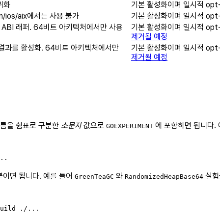
위화
기본 활성화이며 일시적 opt-o
/ios/aix에서는 사용 불가
기본 활성화이며 일시적 opt-o
위한 ABI 래퍼. 64비트 아키텍처에서만 사용
기본 활성화이며 일시적 opt-o
제거될 예정
/결과를 활성화. 64비트 아키텍처에서만
기본 활성화이며 일시적 opt-o
제거될 예정
이름을 쉼표로 구분한
소문자
값으로
에 포함하면 됩니다.
GOEXPERIMENT
붙이면 됩니다. 예를 들어
와
실험
GreenTeaGC
RandomizedHeapBase64