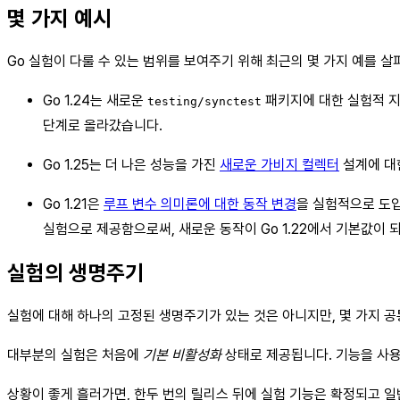
몇 가지 예시
Go 실험이 다룰 수 있는 범위를 보여주기 위해 최근의 몇 가지 예를 
Go 1.24는 새로운
패키지에 대한 실험적 지원
testing/synctest
단계로 올라갔습니다.
Go 1.25는 더 나은 성능을 가진
새로운 가비지 컬렉터
설계에 대한
Go 1.21은
루프 변수 의미론에 대한 동작 변경
을 실험적으로 도입
실험으로 제공함으로써, 새로운 동작이 Go 1.22에서 기본값이
실험의 생명주기
실험에 대해 하나의 고정된 생명주기가 있는 것은 아니지만, 몇 가지 
대부분의 실험은 처음에
기본 비활성화
상태로 제공됩니다. 기능을 사용해
상황이 좋게 흘러가면, 한두 번의 릴리스 뒤에 실험 기능은 확정되고 