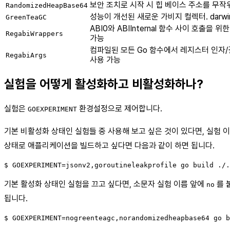
보안 조치로 시작 시 힙 베이스 주소를 무작
RandomizedHeapBase64
성능이 개선된 새로운 가비지 컬렉터. darwin
GreenTeaGC
ABI0와 ABIInternal 함수 사이 호출을 
RegabiWrappers
가능
컴파일된 모든 Go 함수에서 레지스터 인자
RegabiArgs
사용 가능
실험을 어떻게 활성화하고 비활성화하나?
실험은
환경설정으로 제어합니다.
GOEXPERIMENT
기본 비활성화 상태인 실험들 중 사용해 보고 싶은 것이 있다면, 실험 
상태로 애플리케이션을 빌드하고 싶다면 다음과 같이 하면 됩니다.
기본 활성화 상태인 실험을 끄고 싶다면, 소문자 실험 이름 앞에
를 
no
됩니다.