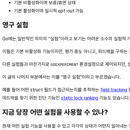
기본 비활성화이며 보류/휴면 상태
기본 활성화이며 일시적 opt-out 가능
영구 실험
Go에는 일반적인 의미의 “실험”이라고 보기는 어려운 소수의 실험적 
이들은 기본 비활성화 기능이지만, 평가 중도 아니고, 피드백을 구하는 
다른 실험들과 마찬가지로
환경설정으로 제어되지만, 실
GOEXPERIMENT
이 글의 나머지 부분에서는 이를 "영구 실험"이라고 부르겠습니다.
예를 들어 어떤 struct 필드가 접근되는지를 추적하는
field tracking
데드락을 찾기 위한 진단 기능인
static lock ranking
기능도 있습니다.
지금 당장 어떤 실험을 사용할 수 있나?
현재 어떤 실험 기능을 사용할 수 있고 각각의 상태가 어떤지 알아내는 