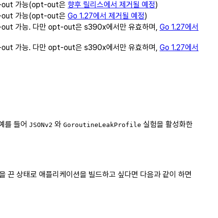
ut 가능(opt-out은
향후 릴리스에서 제거될 예정
)
ut 가능(opt-out은
Go 1.27에서 제거될 예정
)
ut 가능. 다만 opt-out은 s390x에서만 유효하며,
Go 1.27에서
ut 가능. 다만 opt-out은 s390x에서만 유효하며,
Go 1.27에서
 예를 들어
와
실험을 활성화한
JSONv2
GoroutineLeakProfile
을 끈 상태로 애플리케이션을 빌드하고 싶다면 다음과 같이 하면