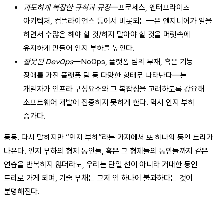
과도하게 복잡한 규칙과 규정
—프로세스, 엔터프라이즈
아키텍처, 컴플라이언스 등에서 비롯되는—은 엔지니어가 일을
하면서 수많은 해야 할 것/하지 말아야 할 것을 머릿속에
유지하게 만들어 인지 부하를 높인다.
잘못된 DevOps
—NoOps, 플랫폼 팀의 부재, 혹은 기능
장애를 가진 플랫폼 팀 등 다양한 형태로 나타난다—는
개발자가 인프라 구성요소와 그 복잡성을 고려하도록 강요해
소프트웨어 개발에 집중하지 못하게 한다. 역시 인지 부하
증가다.
등등. 다시 말하지만 “인지 부하”라는 가지에서 또 하나의 동인 트리가
나온다. 인지 부하의 형제 동인들, 혹은 그 형제들의 동인들까지 같은
연습을 반복하지 않더라도, 우리는 단일 선이 아니라 거대한 동인
트리로 가게 되며, 기술 부채는 그저 잎 하나에 불과하다는 것이
분명해진다.