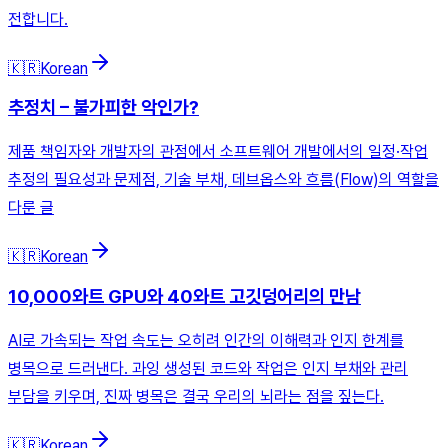
전합니다.
🇰🇷
Korean
추정치 – 불가피한 악인가?
제품 책임자와 개발자의 관점에서 소프트웨어 개발에서의 일정·작업
추정의 필요성과 문제점, 기술 부채, 데브옵스와 흐름(Flow)의 역할을
다룬 글
🇰🇷
Korean
10,000와트 GPU와 40와트 고깃덩어리의 만남
AI로 가속되는 작업 속도는 오히려 인간의 이해력과 인지 한계를
병목으로 드러낸다. 과잉 생성된 코드와 작업은 인지 부채와 관리
부담을 키우며, 진짜 병목은 결국 우리의 뇌라는 점을 짚는다.
🇰🇷
Korean