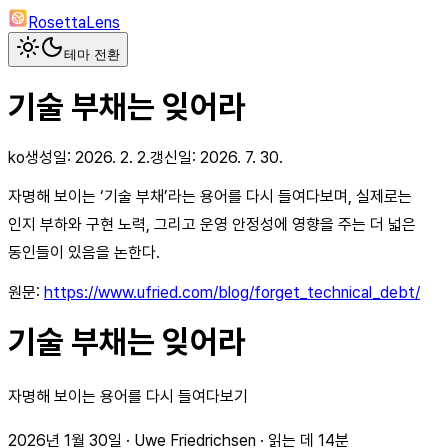
RosettaLens
테마 전환
기술 부채는 잊어라
ko
생성일:
2026. 2. 2.
갱신일:
2026. 7. 30.
자명해 보이는 ‘기술 부채’라는 용어를 다시 들여다보며, 실제로는
인지 부하와 구현 노력, 그리고 운영 안정성에 영향을 주는 더 넓은
동인들이 있음을 논한다.
원문:
https://www.ufried.com/blog/forget_technical_debt/
기술 부채는 잊어라
자명해 보이는 용어를 다시 들여다보기
2026년 1월 30일 · Uwe Friedrichsen · 읽는 데 14분