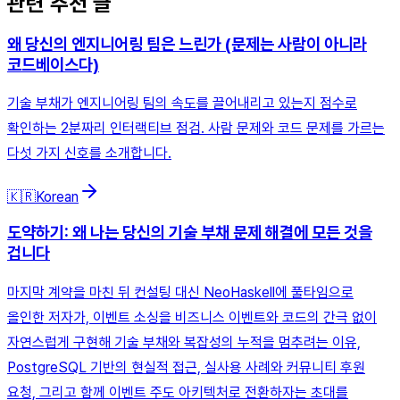
관련 추천 글
왜 당신의 엔지니어링 팀은 느린가 (문제는 사람이 아니라
코드베이스다)
기술 부채가 엔지니어링 팀의 속도를 끌어내리고 있는지 점수로
확인하는 2분짜리 인터랙티브 점검. 사람 문제와 코드 문제를 가르는
다섯 가지 신호를 소개합니다.
🇰🇷
Korean
도약하기: 왜 나는 당신의 기술 부채 문제 해결에 모든 것을
겁니다
마지막 계약을 마친 뒤 컨설팅 대신 NeoHaskell에 풀타임으로
올인한 저자가, 이벤트 소싱을 비즈니스 이벤트와 코드의 간극 없이
자연스럽게 구현해 기술 부채와 복잡성의 누적을 멈추려는 이유,
PostgreSQL 기반의 현실적 접근, 실사용 사례와 커뮤니티 후원
요청, 그리고 함께 이벤트 주도 아키텍처로 전환하자는 초대를