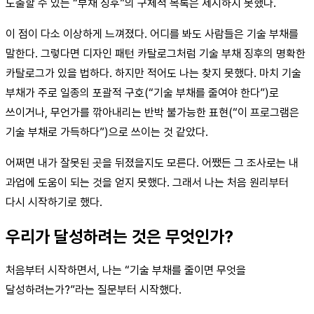
도출할 수 있는 “부채 징후”의 구체적 목록은 제시하지 못했다.
이 점이 다소 이상하게 느껴졌다. 어디를 봐도 사람들은 기술 부채를
말한다. 그렇다면 디자인 패턴 카탈로그처럼 기술 부채 징후의 명확한
카탈로그가 있을 법하다. 하지만 적어도 나는 찾지 못했다. 마치 기술
부채가 주로 일종의 포괄적 구호(“기술 부채를 줄여야 한다”)로
쓰이거나, 무언가를 깎아내리는 반박 불가능한 표현(“이 프로그램은
기술 부채로 가득하다”)으로 쓰이는 것 같았다.
어쩌면 내가 잘못된 곳을 뒤졌을지도 모른다. 어쨌든 그 조사로는 내
과업에 도움이 되는 것을 얻지 못했다. 그래서 나는 처음 원리부터
다시 시작하기로 했다.
우리가 달성하려는 것은 무엇인가?
처음부터 시작하면서, 나는 “기술 부채를 줄이면 무엇을
달성하려는가?”라는 질문부터 시작했다.