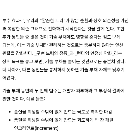
부수 효과로, 우리의 “깔끔한 트리”가 많은 순환과 상호 의존성을 가진
꽤 복잡한 의존 그래프로 진화하기 시작한다는 것을 알게 된다. 또한
추가 동인들 중 많은 것이 기술 부채에도 영향을 준다는 점도 보게
되는데, 이는 기술 부채만 관리하는 것으로는 충분하지 않다는 앞선
관찰을 강화한다. _구현 노력의 점증_과 _런타임 안정성 악화_라는
상위 목표를 놓고 보면, 기술 부채를 줄이는 것만으로는 충분치 않다.
더 나아가, 다른 동인들을 통제하지 못하면 기술 부채 자체도 낮추기
어렵다.
기술 부채 동인의 두 번째 범주는 개발자 과부하와 그 부정적 결과에
관한 것이다. 예를 들면:
품질을 희생할 수밖에 없게 만드는 극도로 촉박한 마감
품질을 희생할 수밖에 없게 만드는 과도하게 꽉 찬 개발
인크리먼트(increment)