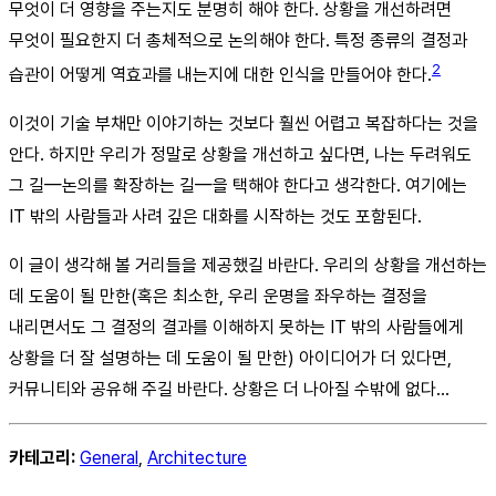
무엇이 더 영향을 주는지도 분명히 해야 한다. 상황을 개선하려면
무엇이 필요한지 더 총체적으로 논의해야 한다. 특정 종류의 결정과
2
습관이 어떻게 역효과를 내는지에 대한 인식을 만들어야 한다.
이것이 기술 부채만 이야기하는 것보다 훨씬 어렵고 복잡하다는 것을
안다. 하지만 우리가 정말로 상황을 개선하고 싶다면, 나는 두려워도
그 길—논의를 확장하는 길—을 택해야 한다고 생각한다. 여기에는
IT 밖의 사람들과 사려 깊은 대화를 시작하는 것도 포함된다.
이 글이 생각해 볼 거리들을 제공했길 바란다. 우리의 상황을 개선하는
데 도움이 될 만한(혹은 최소한, 우리 운명을 좌우하는 결정을
내리면서도 그 결정의 결과를 이해하지 못하는 IT 밖의 사람들에게
상황을 더 잘 설명하는 데 도움이 될 만한) 아이디어가 더 있다면,
커뮤니티와 공유해 주길 바란다. 상황은 더 나아질 수밖에 없다…
카테고리:
General
,
Architecture