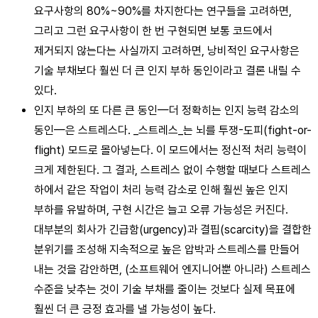
요구사항의 80%~90%를 차지한다는 연구들을 고려하면,
그리고 그런 요구사항이 한 번 구현되면 보통 코드에서
제거되지 않는다는 사실까지 고려하면, 낭비적인 요구사항은
기술 부채보다 훨씬 더 큰 인지 부하 동인이라고 결론 내릴 수
있다.
인지 부하의 또 다른 큰 동인—더 정확히는 인지 능력 감소의
동인—은 스트레스다. _스트레스_는 뇌를 투쟁-도피(fight-or-
flight) 모드로 몰아넣는다. 이 모드에서는 정신적 처리 능력이
크게 제한된다. 그 결과, 스트레스 없이 수행할 때보다 스트레스
하에서 같은 작업이 처리 능력 감소로 인해 훨씬 높은 인지
부하를 유발하며, 구현 시간은 늘고 오류 가능성은 커진다.
대부분의 회사가 긴급함(urgency)과 결핍(scarcity)을 결합한
분위기를 조성해 지속적으로 높은 압박과 스트레스를 만들어
내는 것을 감안하면, (소프트웨어 엔지니어뿐 아니라) 스트레스
수준을 낮추는 것이 기술 부채를 줄이는 것보다 실제 목표에
훨씬 더 큰 긍정 효과를 낼 가능성이 높다.