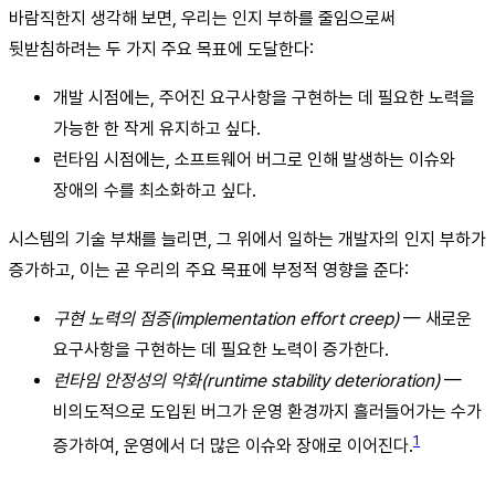
바람직한지 생각해 보면, 우리는 인지 부하를 줄임으로써
뒷받침하려는 두 가지 주요 목표에 도달한다:
개발 시점에는, 주어진 요구사항을 구현하는 데 필요한 노력을
가능한 한 작게 유지하고 싶다.
런타임 시점에는, 소프트웨어 버그로 인해 발생하는 이슈와
장애의 수를 최소화하고 싶다.
시스템의 기술 부채를 늘리면, 그 위에서 일하는 개발자의 인지 부하가
증가하고, 이는 곧 우리의 주요 목표에 부정적 영향을 준다:
구현 노력의 점증(implementation effort creep)
— 새로운
요구사항을 구현하는 데 필요한 노력이 증가한다.
런타임 안정성의 악화(runtime stability deterioration)
—
비의도적으로 도입된 버그가 운영 환경까지 흘러들어가는 수가
1
증가하여, 운영에서 더 많은 이슈와 장애로 이어진다.