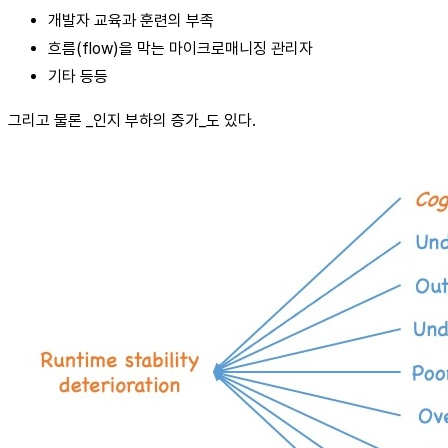
개발자 교육과 훈련의 부족
흐름(flow)을 막는 마이크로매니징 관리자
기타 등등
그리고 물론 _인지 부하의 증가_도 있다.