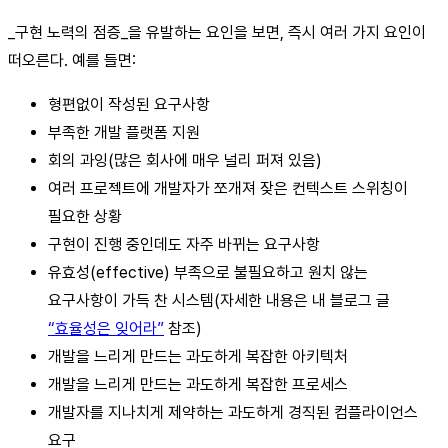
_구현 노력의 점증_을 유발하는 요인을 보면, 즉시 여러 가지 요인이
떠오른다. 예를 들면:
형편없이 작성된 요구사항
부족한 개발 플랫폼 지원
회의 과잉(많은 회사에 매우 널리 퍼져 있음)
여러 프로젝트에 개발자가 쪼개져 잦은 컨텍스트 스위칭이
필요한 상황
구현이 진행 중인데도 자주 바뀌는 요구사항
유효성(effective) 부족으로 불필요하고 원치 않는
요구사항이 가득 찬 시스템(자세한 내용은 내 블로그 글
“효율성은 잊어라”
참조)
개발을 느리게 만드는 과도하게 복잡한 아키텍처
개발을 느리게 만드는 과도하게 복잡한 프로세스
개발자를 지나치게 제약하는 과도하게 경직된 컴플라이언스
요구