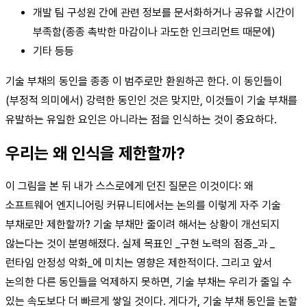
개발 팀 구성원 간에 관련 정보를 문서화하거나 공유할 시간이
부족함(종종 촉박한 마감이나 과도한 인크리먼트 때문에)
기타 등등
기술 부채의 동인을 종종 이 범주로만 환원하곤 한다. 이 동인들이
(부정적 의미에서) 강력한 동인인 것은 맞지만, 이것들이 기술 부채를
유발하는 유일한 요인은 아니라는 점을 인식하는 것이 중요하다.
우리는 왜 인식을 제한할까?
이 그림을 본 뒤 내가 스스로에게 던진 질문은 이것이다: 왜
소프트웨어 엔지니어링 커뮤니티에서는 논의를 이렇게 자주 기술
부채로만 제한할까? 기술 부채만 줄이려 해서는 상황이 개선되지
않는다는 것이 분명해졌다. 실제 목표인 _구현 노력의 점증_과 _
런타임 안정성 악화_에 미치는 영향은 제한적이다. 그리고 앞서
논의한 다른 동인들을 억제하지 못하면, 기술 부채는 우리가 줄일 수
있는 속도보다 더 빠르게 쌓일 것이다. 게다가, 기술 부채 동인을 논할