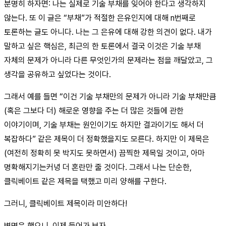
분명히 하자면: 나는 실제로 기술 부채를 잊어야 한다고 생각하지
않는다. 또 이 글은 “부채”가 적절한 은유인지에 대해 n번째로
토론하는 글도 아니다. 나는 그 은유에 대해 강한 의견이 없다. 내가
말하고 싶은 핵심은, 최근의 한 토론에서 결국 이것은 기술 부채
자체의 문제가 아니라 다른 무엇인가의 문제라는 점을 깨달았고, 그
생각을 공유하고 싶었다는 것이다.
그래서 예를 들면 “이건 기술 부채만의 문제가 아니라 기술 부채만큼
(혹은 그보다 더) 해로운 영향을 주는 더 많은 것들에 관한
이야기이며, 기술 부채는 원인이기도 하지만 결과이기도 해서 더
복잡하다” 같은 제목이 더 정확했을지도 모른다. 하지만 이 제목은
(여전히 정확히 못 박지도 못하면서) 끔찍한 제목일 것이고, 아마
명확해지기는커녕 더 혼란만 줄 것이다. 그래서 나는 단순한,
클릭베이트 같은 제목을 택했고 미리 양해를 구한다.
그러니, 클릭베이트 제목이라 미안하다!
변명은 했으니, 이제 들어가 보자…