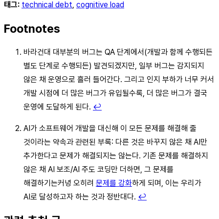
태그:
technical debt
,
cognitive load
Footnotes
바라건대 대부분의 버그는 QA 단계에서(개발과 함께 수행되든
별도 단계로 수행되든) 발견되겠지만, 일부 버그는 감지되지
않은 채 운영으로 흘러 들어간다. 그리고 인지 부하가 너무 커서
개발 시점에 더 많은 버그가 유입될수록, 더 많은 버그가 결국
운영에 도달하게 된다.
↩
AI가 소프트웨어 개발을 대신해 이 모든 문제를 해결해 줄
것이라는 약속과 관련된 부록: 다른 것은 바꾸지 않은 채 AI만
추가한다고 문제가 해결되지는 않는다. 기존 문제를 해결하지
않은 채 AI 보조/AI 주도 코딩만 더하면, 그 문제를
해결하기는커녕 오히려
문제를 강화
하게 되며, 이는 우리가
AI로 달성하고자 하는 것과 정반대다.
↩