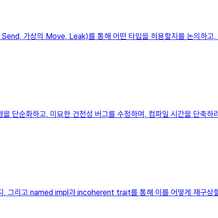
Send, 가상의 Move, Leak)를 통해 어떤 타입을 허용할지를 논의하
경을 단순화하고, 미묘한 건전성 버그를 수정하며, 컴파일 시간을 단축하려
지, 그리고 named impl과 incoherent trait를 통해 이를 어떻게 재