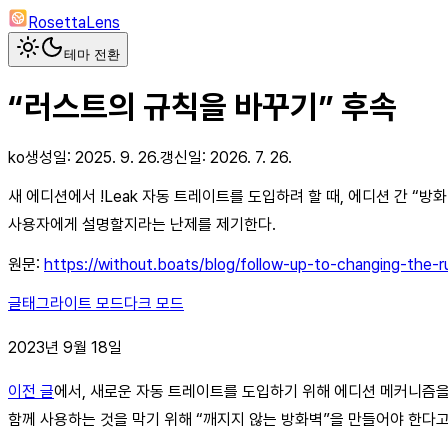
RosettaLens
테마 전환
“러스트의 규칙을 바꾸기” 후속
ko
생성일:
2025. 9. 26.
갱신일:
2026. 7. 26.
새 에디션에서 !Leak 자동 트레이트를 도입하려 할 때, 에디션 간 
사용자에게 설명할지라는 난제를 제기한다.
원문:
https://without.boats/blog/follow-up-to-changing-the-ru
글
태그
라이트 모드
다크 모드
2023년 9월 18일
이전 글
에서, 새로운 자동 트레이트를 도입하기 위해 에디션 메커니즘을
함께 사용하는 것을 막기 위해 “깨지지 않는 방화벽”을 만들어야 한다고