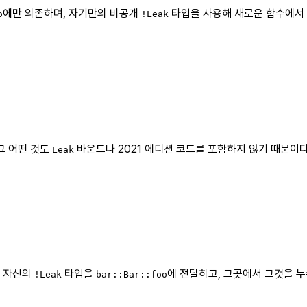
에만 의존하며, 자기만의 비공개
타입을 사용해 새로운 함수에서 
o
!Leak
그 어떤 것도
바운드나 2021 에디션 코드를 포함하지 않기 때문이다.
Leak
 자신의
타입을
에 전달하고, 그곳에서 그것을 누
!Leak
bar::Bar::foo