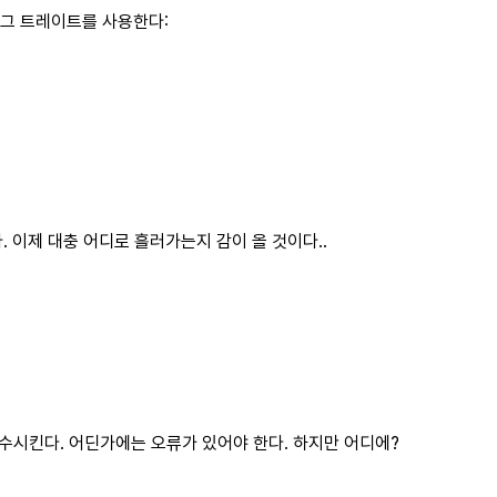
그 트레이트를 사용한다:
 이제 대충 어디로 흘러가는지 감이 올 것이다..
수시킨다. 어딘가에는 오류가 있어야 한다. 하지만 어디에?