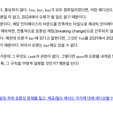
. 중요하지 않다.
,
,
가 모두 컴파일되었다면, 어떤 에디션
foo
bar
baz
류일 리 없고, 2024에서 오류가 될 일도 없기 때문이다.
때문이다. 해당 인터페이스의 바운드를 만족하는 타입으로 제네릭 인터페
제외하면, 전통적으로 호환성 깨짐(breaking change)으로 간주되지
다. 예컨대 오류가
에 있다고 말한다면, 그것은
를 2021에서 2
bar
foo
있기 때문이다. 따라서 오류는
에도 있을 수 없다.
bar
 가운데 그 무엇도
과 관련이 없다. 그렇다면
에 오류를 내게끔
Leak
quux
, 그 규칙을 어떻게 설명할 것인가? 행운을 빈다!
 얽힌 하위 호환성 문제를 짚고, 제공/필수 메서드 각각에 대해 에디션별 