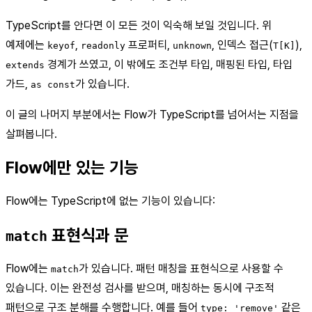
TypeScript를 안다면 이 모든 것이 익숙해 보일 것입니다. 위
예제에는
,
프로퍼티,
, 인덱스 접근(
),
keyof
readonly
unknown
T[K]
경계가 쓰였고, 이 밖에도 조건부 타입, 매핑된 타입, 타입
extends
가드,
가 있습니다.
as const
이 글의 나머지 부분에서는 Flow가 TypeScript를 넘어서는 지점을
살펴봅니다.
Flow에만 있는 기능
Flow에는 TypeScript에 없는 기능이 있습니다:
표현식과 문
match
Flow에는
가 있습니다. 패턴 매칭을 표현식으로 사용할 수
match
있습니다. 이는 완전성 검사를 받으며, 매칭하는 동시에 구조적
패턴으로 구조 분해를 수행합니다. 예를 들어
같은
type: 'remove'