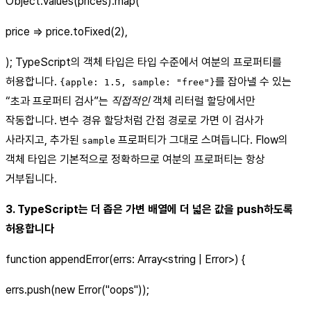
Object.values(prices).map(
price => price.toFixed(2),
); TypeScript의 객체 타입은 타입 수준에서 여분의 프로퍼티를
허용합니다.
를 잡아낼 수 있는
{apple: 1.5, sample: "free"}
“초과 프로퍼티 검사”는
직접적인
객체 리터럴 할당에서만
작동합니다. 변수 경유 할당처럼 간접 경로로 가면 이 검사가
사라지고, 추가된
프로퍼티가 그대로 스며듭니다. Flow의
sample
객체 타입은 기본적으로 정확하므로 여분의 프로퍼티는 항상
거부됩니다.
3. TypeScript는 더 좁은 가변 배열에 더 넓은 값을 push하도록
허용합니다
function appendError(errs: Array<string | Error>) {
errs.push(new Error("oops"));