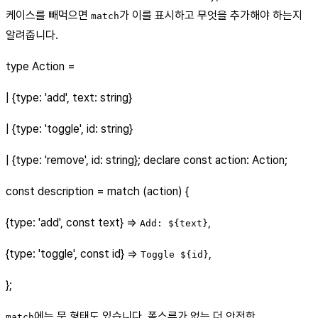
케이스를 빼먹으면
가 이를 표시하고 무엇을 추가해야 하는지
match
알려줍니다.
type Action =
| {type: 'add', text: string}
| {type: 'toggle', id: string}
| {type: 'remove', id: string}; declare const action: Action;
const description = match (action) {
{type: 'add', const text} =>
,
Add: ${text}
{type: 'toggle', const id} =>
,
Toggle ${id}
};
에는 문 형태도 있습니다. 폴스루가 없는 더 안전한
match