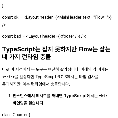
}
const ok = <Layout header={
<MainHeader text="Flow" />
}
/>;
const bad = <Layout header={
<footer />
} />;
TypeScript는 잡지 못하지만 Flow는 잡는
네 가지 런타임 충돌
바로 이 지점에서 두 도구는 여전히 갈라집니다. 아래의 각 예제는
를 활성화한 TypeScript 6.0.3에서는 타입 검사를
strict
통과하지만, 이후 런타임에서 충돌합니다.
인스턴스에서 메서드를 꺼내면 TypeScript에서는
this
바인딩을 잃습니다
class Counter {