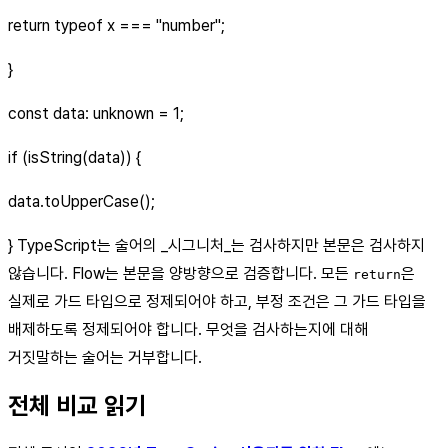
return typeof x === "number";
}
const data: unknown = 1;
if (isString(data)) {
data.toUpperCase();
} TypeScript는 술어의 _시그니처_는 검사하지만 본문은 검사하지
않습니다. Flow는 본문을 양방향으로 검증합니다. 모든
은
return
실제로 가드 타입으로 정제되어야 하고, 부정 조건은 그 가드 타입을
배제하도록 정제되어야 합니다. 무엇을 검사하는지에 대해
거짓말하는 술어는 거부합니다.
전체 비교 읽기