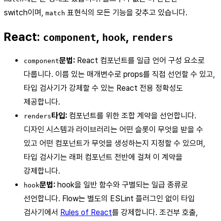
switch이며,
표현식의 모든 기능을 갖추고 있습니다.
match
React:
,
,
component
hook
renders
문법:
React 컴포넌트를 일급 언어 구성 요소로
component
다룹니다. 이름 있는 매개변수로 props를 직접 선언할 수 있고,
타입 검사기가 강제할 수 있는 React 전용 정확성도
제공합니다.
타입:
컴포넌트를 위한 조합 계약을 선언합니다.
renders
디자인 시스템과 라이브러리는 어떤 슬롯이 무엇을 받을 수
있고 어떤 컴포넌트가 무엇을 생성하는지 지정할 수 있으며,
타입 검사기는 래퍼 컴포넌트 전반에 걸쳐 이 계약을
강제합니다.
문법:
hook을 일반 함수와 구별되는 일급 종류로
hook
선언합니다. Flow는 별도의 ESLint 플러그인 없이 타입
검사기에서
Rules of React
를 강제합니다. 조건부 호출,