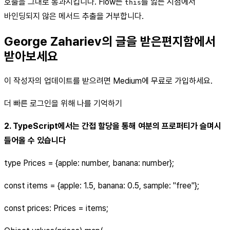
호출을 그대로 통과시킵니다. Flow는
를 잃는 시점에서
this
바인딩되지 않은 메서드 추출을 거부합니다.
George Zahariev의 글을 받은편지함에서
받아보세요
이 작성자의 업데이트를 받으려면 Medium에 무료로 가입하세요.
더 빠른 로그인을 위해 나를 기억하기
2. TypeScript에서는 간접 할당을 통해 여분의 프로퍼티가 슬며시
들어올 수 있습니다
type Prices = {apple: number, banana: number};
const items = {apple: 1.5, banana: 0.5, sample: "free"};
const prices: Prices = items;