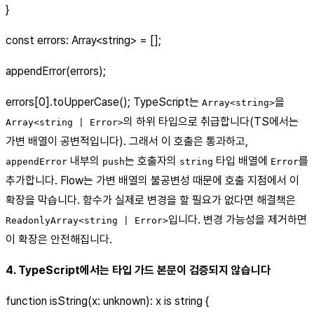
}
const errors: Array
<string>
= [];
appendError(errors);
errors[0].toUpperCase(); TypeScript는
을
Array<string>
의 하위 타입으로 취급합니다(TS에서는
Array<string | Error>
가변 배열이 공변적입니다). 그래서 이 호출은 통과하고,
내부의
는 호출자의
타입 배열에
를
appendError
push
string
Error
추가합니다. Flow는 가변 배열의 불공변성 때문에 호출 지점에서 이
확장을 막습니다. 함수가 실제로 변경을 할 필요가 없다면 해결책은
입니다. 변경 가능성을 제거하면
ReadonlyArray<string | Error>
이 확장은 안전해집니다.
4. TypeScript에서는 타입 가드 본문이 검증되지 않습니다
function isString(x: unknown): x is string {