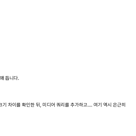
.
 꽤 듭니다.
 크기 차이를 확인한 뒤, 미디어 쿼리를 추가하고…. 여기 역시 은근히