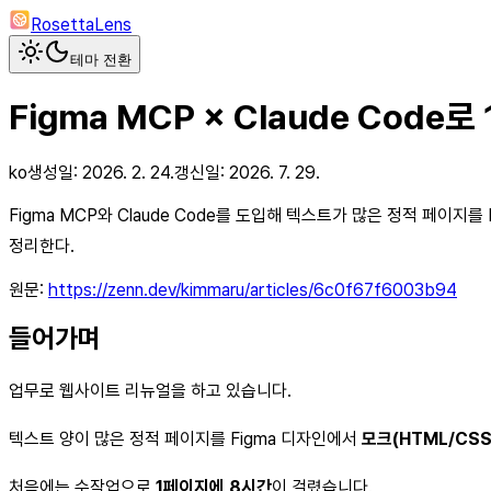
RosettaLens
테마 전환
Figma MCP × Claude Cod
ko
생성일:
2026. 2. 24.
갱신일:
2026. 7. 29.
Figma MCP와 Claude Code를 도입해 텍스트가 많은 정적 페이지
정리한다.
원문:
https://zenn.dev/kimmaru/articles/6c0f67f6003b94
들어가며
업무로 웹사이트 리뉴얼을 하고 있습니다.
텍스트 양이 많은 정적 페이지를 Figma 디자인에서
모크(HTML/CSS
처음에는 수작업으로
1페이지에 8시간
이 걸렸습니다.