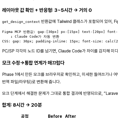
레이아웃 값 확인 + 반응형: 3~5시간 → 거의 0
반환값에 Tailwind 클래스가 포함되어 있어, 
get_design_context
Figma MCP 반환값: gap-[30px] px-[15px] text-[20px] font-b
    ↓ Claude Code가 자동 변환

CSS: gap: 30px; padding-inline: 15px; font-size: calc(2
PC/SP 각각의 노드 ID를 넘기면, Claude Code가 차이를 감지
모크 수정→통합 연계가 매끄럽다
Phase 1에서 만든 모크를 브라우저로 확인하고, 미세한 들여쓰기나 여
번역 파일/라우팅)로 변환해 줍니다.
모크 단계에서 해결한 문제가 그대로 통합 결과에 반영되므로, “Larav
합계: 8시간 → 20분
공정
Before
After