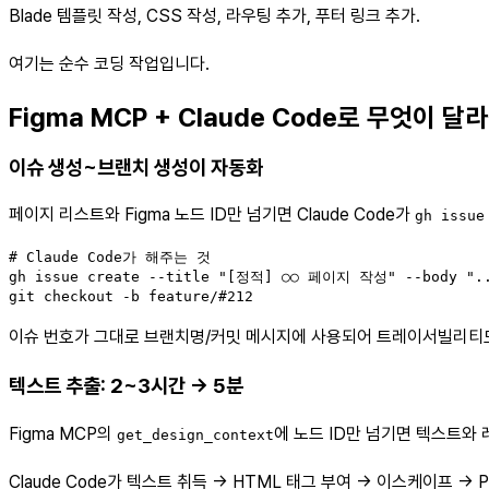
Blade 템플릿 작성, CSS 작성, 라우팅 추가, 푸터 링크 추가.
여기는 순수 코딩 작업입니다.
Figma MCP + Claude Code로 무엇이 달
이슈 생성~브랜치 생성이 자동화
페이지 리스트와 Figma 노드 ID만 넘기면 Claude Code가
gh issue
# Claude Code가 해주는 것

gh issue create --title "[정적] ○○ 페이지 작성" --body "..
git checkout -b feature/#212
이슈 번호가 그대로 브랜치명/커밋 메시지에 사용되어 트레이서빌리티
텍스트 추출: 2~3시간 → 5분
Figma MCP의
에 노드 ID만 넘기면 텍스트와
get_design_context
Claude Code가 텍스트 취득 → HTML 태그 부여 → 이스케이프 →