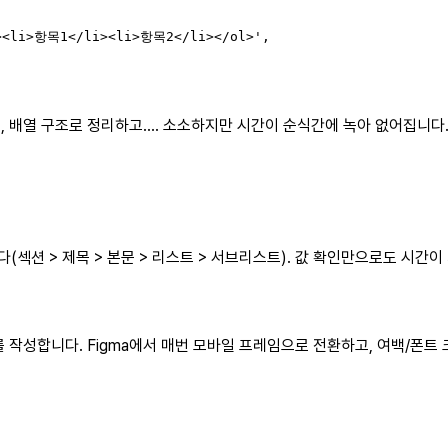
><li>항목1</li><li>항목2</li></ol>',

, 배열 구조로 정리하고…. 소소하지만 시간이 순식간에 녹아 없어집니다
(섹션 > 제목 > 본문 > 리스트 > 서브리스트). 값 확인만으로도 시간이
를 작성합니다. Figma에서 매번 모바일 프레임으로 전환하고, 여백/폰트