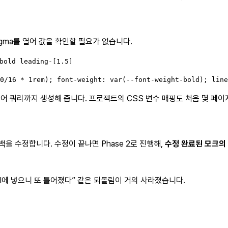
Figma를 열어 값을 확인할 필요가 없습니다.
old leading-[1.5]

0/16 * 1rem); font-weight: var(--font-weight-bold); line
해 미디어 쿼리까지 생성해 줍니다. 프로젝트의 CSS 변수 매핑도 처음 몇
백을 수정합니다. 수정이 끝나면 Phase 2로 진행해,
수정 완료된 모크의
el에 넣으니 또 틀어졌다” 같은 되돌림이 거의 사라졌습니다.