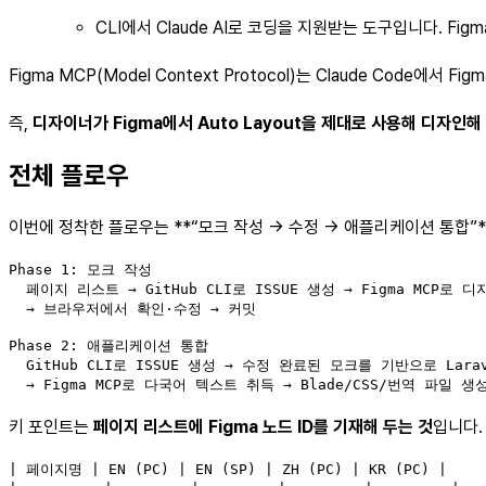
CLI에서 Claude AI로 코딩을 지원받는 도구입니다. Fig
Figma MCP(Model Context Protocol)는 Claude Co
즉,
디자이너가 Figma에서 Auto Layout을 제대로 사용해 디자인해
전체 플로우
이번에 정착한 플로우는 **“모크 작성 → 수정 → 애플리케이션 통합”
Phase 1: 모크 작성

  페이지 리스트 → GitHub CLI로 ISSUE 생성 → Figma MCP로 디자
  → 브라우저에서 확인·수정 → 커밋

Phase 2: 애플리케이션 통합

  GitHub CLI로 ISSUE 생성 → 수정 완료된 모크를 기반으로 Larav
  → Figma MCP로 다국어 텍스트 취득 → Blade/CSS/번역 파일 생
키 포인트는
페이지 리스트에 Figma 노드 ID를 기재해 두는 것
입니다.
| 페이지명 | EN (PC) | EN (SP) | ZH (PC) | KR (PC) |
