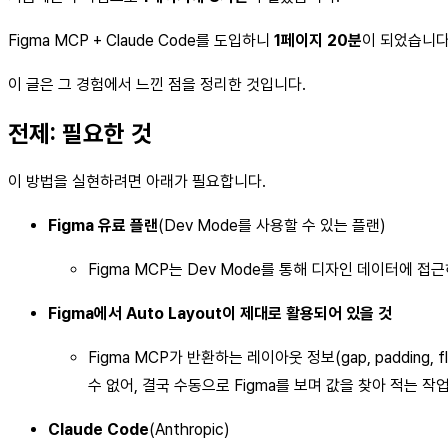
Figma MCP + Claude Code를 도입하니
1페이지 20분
이 되었습니다
이 글은 그 경험에서 느낀 점을 정리한 것입니다.
전제: 필요한 것
이 방법을 실현하려면 아래가 필요합니다.
Figma 유료 플랜
(Dev Mode를 사용할 수 있는 플랜)
Figma MCP는 Dev Mode를 통해 디자인 데이터에 
Figma에서 Auto Layout이 제대로 활용되어 있을 것
Figma MCP가 반환하는 레이아웃 정보(gap, padding,
수 없어, 결국 수동으로 Figma를 보며 값을 찾아 적는 
Claude Code
(Anthropic)