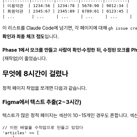
|----------|---------|---------|---------|---------|

| 이용약관  | 1234:56 | 1234:78 | 5678:90 | 9012:34 |

| 회원약관  | 2345:67 | 2345:89 | 6789:01 | 0123:45 |

| ...       | ...     | ...     | ...     | ...     |
이 리스트를 Claude Code에 넘기면, 각 페이지에 대해
gh issue cr
확인과 최종 체크 정도
입니다.
Phase 1에서 모크를 만들고 사람이 확인·수정한 뒤, 수정된 모크를 
(재작업)이 줄었습니다.
무엇에 8시간이 걸렸나
정적 페이지 작업을 쪼개면 다음과 같습니다.
Figma에서 텍스트 추출(2~3시간)
텍스트가 많은 정적 페이지는 섹션이 10~15개인 경우도 흔합니다. 섹
// 이런 배열을 수작업으로 만들고 있었다

'articles' => [
