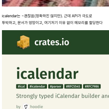
icalendar는 ~괜찮음(정확하진 않지만). 근데 API가 극도로
투박하고, 문서가 엉망이고, 여기저기 이유 없이 메모리를 할당한다