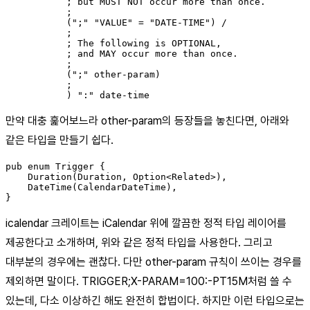
           ; but MUST NOT occur more than once.

           ;

           (";" "VALUE" = "DATE-TIME") /

           ;

           ; The following is OPTIONAL,

           ; and MAY occur more than once.

           ;

           (";" other-param)

           ;

만약 대충 훑어보느라 other-param의 등장들을 놓친다면, 아래와
같은 타입을 만들기 쉽다.
pub enum Trigger {

    Duration(Duration, Option<Related>),

    DateTime(CalendarDateTime),

icalendar 크레이트는 iCalendar 위에 깔끔한 정적 타입 레이어를
제공한다고 소개하며, 위와 같은 정적 타입을 사용한다. 그리고
대부분의 경우에는 괜찮다. 다만 other-param 규칙이 쓰이는 경우를
제외하면 말이다. TRIGGER;X-PARAM=100:-PT15M처럼 쓸 수
있는데, 다소 이상하긴 해도 완전히 합법이다. 하지만 이런 타입으로는