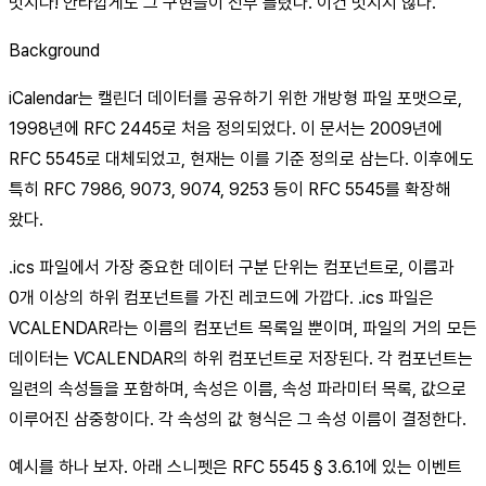
멋지다! 안타깝게도 그 구현들이 전부 틀렸다. 이건 멋지지 않다.
Background
iCalendar는 캘린더 데이터를 공유하기 위한 개방형 파일 포맷으로,
1998년에 RFC 2445로 처음 정의되었다. 이 문서는 2009년에
RFC 5545로 대체되었고, 현재는 이를 기준 정의로 삼는다. 이후에도
특히 RFC 7986, 9073, 9074, 9253 등이 RFC 5545를 확장해
왔다.
.ics 파일에서 가장 중요한 데이터 구분 단위는 컴포넌트로, 이름과
0개 이상의 하위 컴포넌트를 가진 레코드에 가깝다. .ics 파일은
VCALENDAR라는 이름의 컴포넌트 목록일 뿐이며, 파일의 거의 모든
데이터는 VCALENDAR의 하위 컴포넌트로 저장된다. 각 컴포넌트는
일련의 속성들을 포함하며, 속성은 이름, 속성 파라미터 목록, 값으로
이루어진 삼중항이다. 각 속성의 값 형식은 그 속성 이름이 결정한다.
예시를 하나 보자. 아래 스니펫은 RFC 5545 § 3.6.1에 있는 이벤트