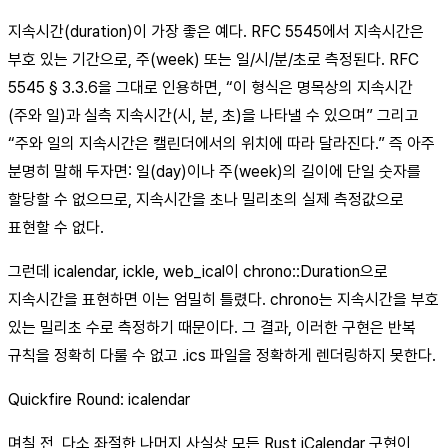
지속시간(duration)이 가장 좋은 예다. RFC 5545에서 지속시간은
부호 있는 기간으로, 주(week) 또는 일/시/분/초로 측정된다. RFC
5545 § 3.3.6을 그대로 인용하면, “이 형식은 명목상의 지속시간
(주와 일)과 실측 지속시간(시, 분, 초)을 나타낼 수 있으며” 그리고
“주와 일의 지속시간은 캘린더에서의 위치에 따라 달라진다.” 즉 아주
분명히 말해 두자면: 일(day)이나 주(week)의 길이에 단일 숫자를
할당할 수 없으므로, 지속시간을 초나 밀리초의 실제 측정값으로
표현할 수 없다.
그런데 icalendar, ickle, web_ical이 chrono::Duration으로
지속시간을 표현하면 이는 엄밀히 틀렸다. chrono는 지속시간을 부호
있는 밀리초 수로 측정하기 때문이다. 그 결과, 이러한 구현은 반복
규칙을 정확히 다룰 수 없고 .ics 파일을 정확하게 렌더링하지 못한다.
Quickfire Round: icalendar
며칠 전, 다소 좌절한 나머지 사실상 모든 Rust iCalendar 구현이