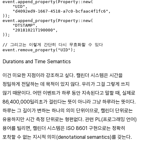
event.append_property(Property::new(

    "UID",

    "d4092ed9-1667-4518-a7c0-bcfaac4f1fc6",

));

event.append_property(Property::new(

    "DTSTAMP",

    "20181021T190000",

));

// 그리고는 이렇게 간단히 다시 무효화할 수 있다

Durations and Time Semantics
이건 미묘한 지점이라 강조하고 싶다. 캘린더 시스템은 시간을
정밀하게 전달하는 데 목적이 있지 않다. 우리가 그걸 그렇게 쓰지
않기 때문이다. 어떤 이벤트가 하루 동안 지속된다고 말할 때, 실제로
86,400,000밀리초가 걸린다는 뜻이 아니라 그냥 하루라는 뜻이다.
하루는 그 길이가 변하는 하나의 의미 단위이므로, 캘린더 단위로는
유용하지만 시간 측정 단위로는 형편없다. 관련 PL(프로그래밍 언어)
용어를 빌리면, 캘린더 시스템은 ISO 8601 구현으로는 정확히
포착할 수 없는 지시적 의미(denotational semantics)를 갖는다.