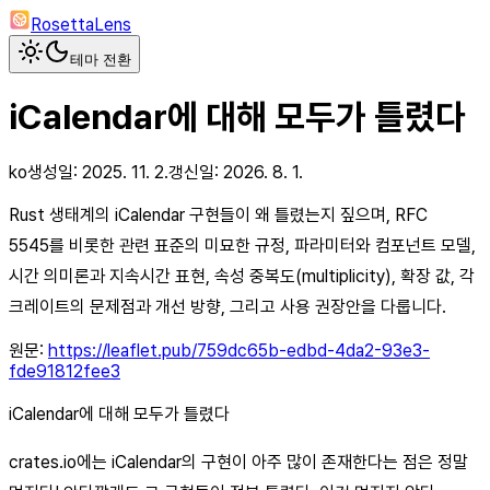
RosettaLens
테마 전환
iCalendar에 대해 모두가 틀렸다
ko
생성일:
2025. 11. 2.
갱신일:
2026. 8. 1.
Rust 생태계의 iCalendar 구현들이 왜 틀렸는지 짚으며, RFC
5545를 비롯한 관련 표준의 미묘한 규정, 파라미터와 컴포넌트 모델,
시간 의미론과 지속시간 표현, 속성 중복도(multiplicity), 확장 값, 각
크레이트의 문제점과 개선 방향, 그리고 사용 권장안을 다룹니다.
원문:
https://leaflet.pub/759dc65b-edbd-4da2-93e3-
fde91812fee3
iCalendar에 대해 모두가 틀렸다
crates.io에는 iCalendar의 구현이 아주 많이 존재한다는 점은 정말