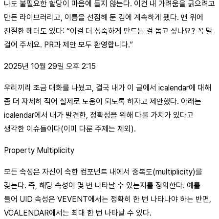
나도 불필요한 할당이 마음에 들지 않는다. 이건 내 가려움을 긁으려고
만든 라이브러리고, 이름을 선점해 둔 김에 계속하게 됐다. 맨 위에
친절한 헤더도 있다: “이걸 더 성숙하게 만드는 걸 돕고 싶나요? 꼭 말
걸어 주세요. PR과 제안 모두 환영합니다.”
2025년 10월 29일 오후 2:15
우리끼리 조금 대화를 나눴고, 결국 내가 이 글에서 icalendar에 대해
좀 더 자세히 적어 실제로 도움이 되도록 하자고 제안했다. 아래는
icalendar에서 내가 발견한, 정확성을 위해 다룰 가치가 있다고
생각한 이슈들이다(이미 다룬 주제는 제외).
Property Multiplicity
모든 속성은 자신이 속한 컴포넌트 내에서 중복도(multiplicity)를
갖는다. 즉, 해당 속성이 몇 번 나타날 수 있는지를 정의한다. 예를
들어 UID 속성은 VEVENT에서는 정확히 한 번 나타나야 하는 반면,
VCALENDAR에서는 최대 한 번 나타날 수 있다.