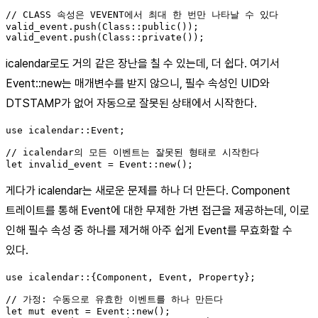
// CLASS 속성은 VEVENT에서 최대 한 번만 나타날 수 있다

valid_event.push(Class::public());

icalendar로도 거의 같은 장난을 칠 수 있는데, 더 쉽다. 여기서
Event::new는 매개변수를 받지 않으니, 필수 속성인 UID와
DTSTAMP가 없어 자동으로 잘못된 상태에서 시작한다.
use icalendar::Event;

// icalendar의 모든 이벤트는 잘못된 형태로 시작한다

게다가 icalendar는 새로운 문제를 하나 더 만든다. Component
트레이트를 통해 Event에 대한 무제한 가변 접근을 제공하는데, 이로
인해 필수 속성 중 하나를 제거해 아주 쉽게 Event를 무효화할 수
있다.
use icalendar::{Component, Event, Property};

// 가정: 수동으로 유효한 이벤트를 하나 만든다

let mut event = Event::new();
