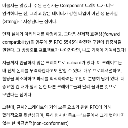
머물지는 않겠다. 주된 관심사는 Component 트레이트가 너무
엄격하다는 점, 그리고 많은 데이터가 강한 타입이 아닌 생 문자열
(String)로 저장된다는 점이다.
먼저 설계와 아키텍처를 확정하고, 그다음 선제적 호환성(forward
compatibility)을 염두에 둔 RFC 5545의 완전한 구현에 집중하길
권한다. 그 방향으로 프로젝트가 나아간다면, 나도 기꺼이 기여하겠다!
지금까지 언급하지 않은 크레이트로 calcard가 있다. 이 크레이트는
내 전체 논지를 무력화한다고도 말할 수 있다. 매우 프로페셔널하고,
할당을 최소화하고 파서를 최적화하려는 고민이 분명히 담겨 있다. 더
중요한 건 내가 앞서 논한 다른 크레이트들과 달리 올바른 것으로
보인다는 점이다.
그런데, 글쎄? 크레이트의 거의 모든 요소가 관련 RFC에 의해
합리적으로 뒷받침되며, 특히 명시한 목표—“표준에서 크게 벗어나지
않는 한 비규범적(non-conformant)