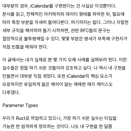
대부분의 경우, iCalendar를 구현한다는 건 사실상 이것뿐이다.
문서를 읽고, 전체적인 아키텍처와 데이터 형태를 파악한 뒤, 필요에
따라 특정 부분을 자세히 들여다본다. 여기까지는 쉽다. 그러나 자잘한
세부 규칙을 해석하려 들기 시작하면, 관련 RFC들의 문구는
절망적으로 불투명해질 수 있다. 몇몇 부분은 명세가 부족해 구현자가
직접 빈틈을 메워야 한다.
이 글에서는 내가 실제로 본 몇 가지 오해 사례를 살펴보려 한다. 이런
실수들은 정말 하기 쉬운 것들이라 강조하고 싶다. 나 역시 내 구현을
만들면서 대부분 직접 겪었다. 또한 iCalendar의 핵심 요소가
모호하지만 유일하게 옳은 해석이 없는 애매한 에지 케이스도
다루겠다.
Parameter Types
우리가 Rust로 작업하고 있으니, 가장 하기 쉬운 실수는 타입을
가능한 한 엄격하게 정의하는 것이다. 나도 내 구현을 한 달쯤