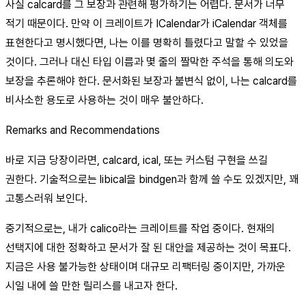
사실 calcard를 그 보장과 관련해 평가하기는 어렵다. 문서가 너무
적기 때문이다. 만약 이 크레이트가 ICalendar가 iCalendar 객체를
표현한다고 명시했다면, 나는 이를 명확히 틀렸다고 말할 수 있었을
것이다. 그러나 대신 타입 이름과 몇 줄의 짤막한 주석을 통해 의도와
보장을 추론해야 한다. 문서화된 보장과 불변식 없이, 나는 calcard를
비사소한 용도로 사용하는 것이 매우 불안하다.
Remarks and Recommendations
바로 지금 당장이라면, calcard, ical, 또는 커스텀 구현을 쓰길
권한다. 기술적으로는 libical을 bindgen과 함께 쓸 수도 있겠지만, 꽤
고통스러워 보인다.
중기적으로는, 내가 calico라는 크레이트를 작업 중이다. 현재의
선택지에 대한 정확하고 문서가 잘 된 대안을 제공하는 것이 목표다.
지금은 사용 불가능한 상태이며 대규모 리팩터링 중이지만, 가까운
시일 내에 쓸 만한 릴리스를 내고자 한다.