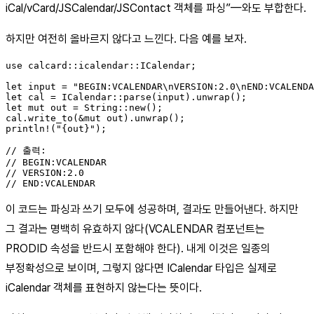
iCal/vCard/JSCalendar/JSContact 객체를 파싱”—와도 부합한다.
하지만 여전히 올바르지 않다고 느낀다. 다음 예를 보자.
use calcard::icalendar::ICalendar;

let input = "BEGIN:VCALENDAR\nVERSION:2.0\nEND:VCALENDA
let cal = ICalendar::parse(input).unwrap();

let mut out = String::new();

cal.write_to(&mut out).unwrap();

println!("{out}");

// 출력:

// BEGIN:VCALENDAR

// VERSION:2.0

이 코드는 파싱과 쓰기 모두에 성공하며, 결과도 만들어낸다. 하지만
그 결과는 명백히 유효하지 않다(VCALENDAR 컴포넌트는
PRODID 속성을 반드시 포함해야 한다). 내게 이것은 일종의
부정확성으로 보이며, 그렇지 않다면 ICalendar 타입은 실제로
iCalendar 객체를 표현하지 않는다는 뜻이다.