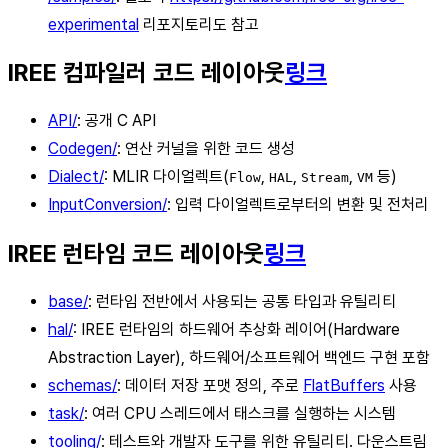
experimental
리포지토리도 참고
IREE 컴파일러 코드 레이아웃
링크
API/
: 공개 C API
Codegen/
: 연산 커널을 위한 코드 생성
Dialect/
: MLIR 다이얼렉트(
,
,
,
등)
Flow
HAL
Stream
VM
InputConversion/
: 입력 다이얼렉트로부터의 변환 및 전처리
IREE 런타임 코드 레이아웃
링크
base/
: 런타임 전반에서 사용되는 공통 타입과 유틸리티
hal/
: IREE 런타임의 하드웨어 추상화 레이어(Hardware
Abstraction Layer), 하드웨어/소프트웨어 백엔드 구현 포함
schemas/
: 데이터 저장 포맷 정의, 주로
FlatBuffers
사용
task/
: 여러 CPU 스레드에서 태스크를 실행하는 시스템
tooling/
: 테스트와 개발자 도구를 위한 유틸리티. 다운스트림