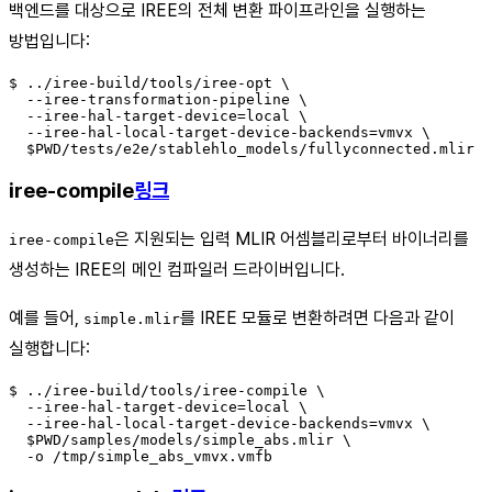
백엔드를 대상으로 IREE의 전체 변환 파이프라인을 실행하는
방법입니다:
$ ../iree-build/tools/iree-opt \

  --iree-transformation-pipeline \

  --iree-hal-target-device=local \

  --iree-hal-local-target-device-backends=vmvx \

iree-compile
링크
은 지원되는 입력 MLIR 어셈블리로부터 바이너리를
iree-compile
생성하는 IREE의 메인 컴파일러 드라이버입니다.
예를 들어,
를 IREE 모듈로 변환하려면 다음과 같이
simple.mlir
실행합니다:
$ ../iree-build/tools/iree-compile \

  --iree-hal-target-device=local \

  --iree-hal-local-target-device-backends=vmvx \

  $PWD/samples/models/simple_abs.mlir \
