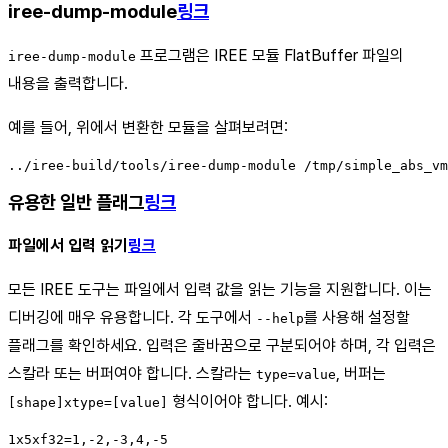
iree-dump-module
링크
프로그램은 IREE 모듈 FlatBuffer 파일의
iree-dump-module
내용을 출력합니다.
예를 들어, 위에서 변환한 모듈을 살펴보려면:
유용한 일반 플래그
링크
파일에서 입력 읽기
링크
모든 IREE 도구는 파일에서 입력 값을 읽는 기능을 지원합니다. 이는
디버깅에 매우 유용합니다. 각 도구에서
를 사용해 설정할
--help
플래그를 확인하세요. 입력은 줄바꿈으로 구분되어야 하며, 각 입력은
스칼라 또는 버퍼여야 합니다. 스칼라는
, 버퍼는
type=value
형식이어야 합니다. 예시:
[shape]xtype=[value]
1x5xf32=1,-2,-3,4,-5
