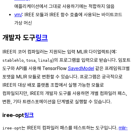
애플리케이션에서 그대로 사용하기에는 적합하지 않음
vm/
: IREE 모듈과 IREE 함수 호출에 사용되는 바이트코드
가상 머신
개발자 도구
링크
IREE의 코어 컴파일러는 지원되는 입력 MLIR 다이얼렉트(예:
,
,
)의 프로그램을 입력으로 받습니다. 임포트
stablehlo
tosa
linalg
도구와 API를 사용해 TensorFlow
SavedModel
같은 프레임워크별
포맷을 MLIR 모듈로 변환할 수 있습니다. 프로그램은 궁극적으로
IREE의 대상 배포 플랫폼 조합에서 실행 가능한 모듈로
컴파일되지만, IREE의 개발자 도구를 사용하면 개별 컴파일러 패스,
변환, 기타 트랜스포메이션을 단계별로 실행할 수 있습니다.
iree-opt
링크
는 IREE의 컴파일러 패스를 테스트하는 도구입니다.
mlir-
iree-opt