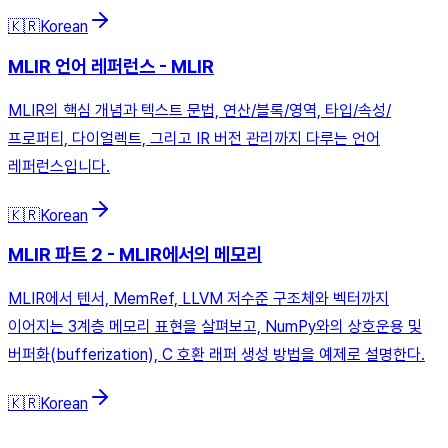
🇰🇷
Korean
MLIR 언어 레퍼런스 - MLIR
MLIR의 핵심 개념과 텍스트 문법, 연산/블록/영역, 타입/속성/
프로퍼티, 다이얼렉트, 그리고 IR 버전 관리까지 다루는 언어
레퍼런스입니다.
🇰🇷
Korean
MLIR 파트 2 - MLIR에서의 메모리
MLIR에서 텐서, MemRef, LLVM 저수준 구조체와 벡터까지
이어지는 3계층 메모리 표현을 살펴보고, NumPy와의 상호운용 및
버퍼화(bufferization), C 호환 래퍼 생성 방법을 예제로 설명한다.
🇰🇷
Korean