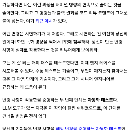
가능하다면 나는 이런 과정을 터미널 명령의 연속으로 줄이는 것을
좋아한다. 그리고 그 명령들과 출력 결과를 코드 리뷰 코멘트에 그대로
붙여 넣는다. 여기
최근 예시
가 있다.
어떤 변경은 시연하기가 더 어렵다. 그래도 시연하는 건 여전히 당신의
일이다! 화면 녹화 영상을 찍어서 PR에 첨부하라. 당신이 만든 변경
사항이 실제로 작동한다는 것을 리뷰어에게 보여줘라.
모든 게 잘 되는 해피 패스를 테스트했다면, 이제 엣지 케이스를
시도해볼 수 있다. 수동 테스트는 기술이고, 무엇이 깨지는지 찾아내는
것은 그 다음 단계의 기술이다. 그리고 그게 시니어 엔지니어를
규정하는 데 도움이 된다.
변경 사항이 작동함을 증명하는 두 번째 단계는
자동화 테스트
다.
LLM 도구가 있는 지금은 이 작업이 훨씬 쉬워졌으므로, 이 단계를
건너뛸 변명은 전혀 없다.
당신의 기여물은 변경 사항을
해당 변경을 증명하는 자동화 테스트
와