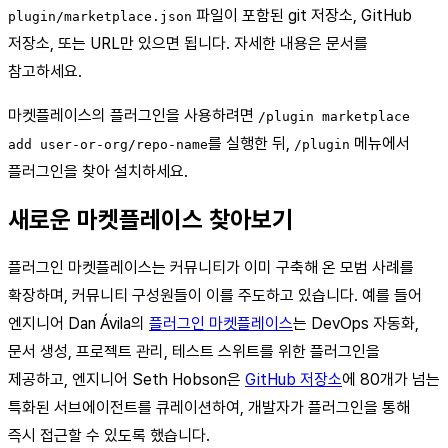
파일이 포함된 git 저장소, GitHub
plugin/marketplace.json
저장소, 또는 URL만 있으면 됩니다. 자세한 내용은 문서를
참고하세요.
마켓플레이스의 플러그인을 사용하려면
/plugin marketplace
를 실행한 뒤,
메뉴에서
add user-or-org/repo-name
/plugin
플러그인을 찾아 설치하세요.
새로운 마켓플레이스 찾아보기
플러그인 마켓플레이스는 커뮤니티가 이미 구축해 온 모범 사례를
확장하며, 커뮤니티 구성원들이 이를 주도하고 있습니다. 예를 들어
엔지니어 Dan Ávila의
플러그인 마켓플레이스
는 DevOps 자동화,
문서 생성, 프로젝트 관리, 테스트 스위트를 위한 플러그인을
제공하고, 엔지니어 Seth Hobson은
GitHub 저장소
에 80개가 넘는
특화된 서브에이전트를 큐레이션하여, 개발자가 플러그인을 통해
즉시 접근할 수 있도록 했습니다.