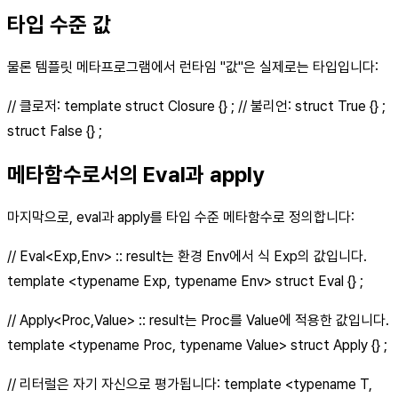
타입 수준 값
물론 템플릿 메타프로그램에서 런타임 "값"은 실제로는 타입입니다:
// 클로저: template struct Closure {} ; // 불리언: struct True {} ;
struct False {} ;
메타함수로서의 Eval과 apply
마지막으로, eval과 apply를 타입 수준 메타함수로 정의합니다:
// Eval<Exp,Env> :: result는 환경 Env에서 식 Exp의 값입니다.
template <typename Exp, typename Env> struct Eval {} ;
// Apply<Proc,Value> :: result는 Proc를 Value에 적용한 값입니다.
template <typename Proc, typename Value> struct Apply {} ;
// 리터럴은 자기 자신으로 평가됩니다: template <typename T,