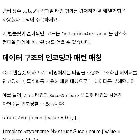
멤버 상수
의 컴파일 타임 평가를 강제하기 위해 열거형을
value
사용했다는 점에 주목하세요.
이 템플릿이 준비되면, 코드는
를 참조해
Factorial<4>::value
컴파일 타임에 계산된
를 얻을 수 있습니다.
24
데이터 구조의 인코딩과 패턴 매칭
C++ 템플릿 메타프로그래밍에서는 타입을 사용해 구조화된 데이터를
인코딩하고, 특수화를 사용해 패턴 매칭으로 그 데이터를 분해합니다.
예를 들어,
타입과
템플릿 타입을 사용해
Zero
Succ<Number>
자연수를 인코딩할 수 있습니다:
struct Zero { enum { value = 0 } ; } ;
template
<typename N>
struct Succ { enum { value =