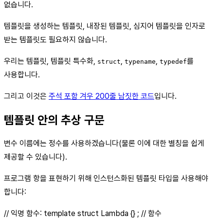
없습니다.
템플릿을 생성하는 템플릿, 내장된 템플릿, 심지어 템플릿을 인자로
받는 템플릿도 필요하지 않습니다.
우리는 템플릿, 템플릿 특수화,
,
,
를
struct
typename
typedef
사용합니다.
그리고 이것은
주석 포함 겨우 200줄 남짓한 코드
입니다.
템플릿 안의 추상 구문
변수 이름에는 정수를 사용하겠습니다(물론 이에 대한 별칭을 쉽게
제공할 수 있습니다).
프로그램 항을 표현하기 위해 인스턴스화된 템플릿 타입을 사용해야
합니다:
// 익명 함수: template struct Lambda {} ; // 함수