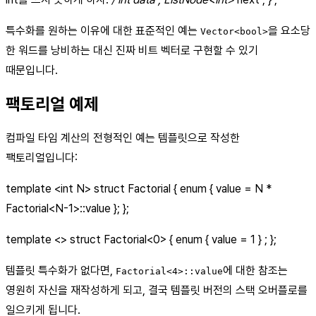
특수화를 원하는 이유에 대한 표준적인 예는
을 요소당
Vector<bool>
한 워드를 낭비하는 대신 진짜 비트 벡터로 구현할 수 있기
때문입니다.
팩토리얼 예제
컴파일 타임 계산의 전형적인 예는 템플릿으로 작성한
팩토리얼입니다:
template
<int N>
struct Factorial { enum { value = N *
Factorial
<N-1>
::value }; };
template <> struct Factorial<0> { enum { value = 1 } ; };
템플릿 특수화가 없다면,
에 대한 참조는
Factorial<4>::value
영원히 자신을 재작성하게 되고, 결국 템플릿 버전의 스택 오버플로를
일으키게 됩니다.