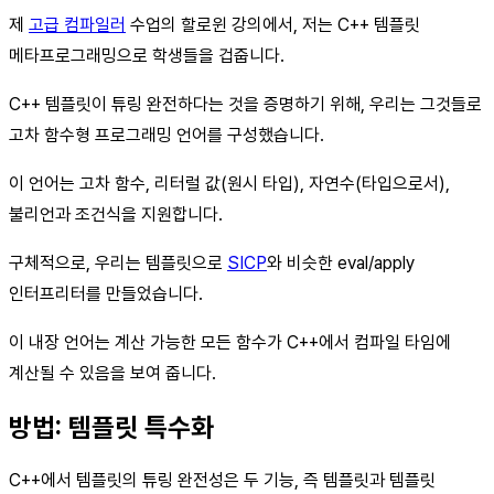
제
고급 컴파일러
수업의 할로윈 강의에서, 저는 C++ 템플릿
메타프로그래밍으로 학생들을 겁줍니다.
C++ 템플릿이 튜링 완전하다는 것을 증명하기 위해, 우리는 그것들로
고차 함수형 프로그래밍 언어를 구성했습니다.
이 언어는 고차 함수, 리터럴 값(원시 타입), 자연수(타입으로서),
불리언과 조건식을 지원합니다.
구체적으로, 우리는 템플릿으로
SICP
와 비슷한 eval/apply
인터프리터를 만들었습니다.
이 내장 언어는 계산 가능한 모든 함수가 C++에서 컴파일 타임에
계산될 수 있음을 보여 줍니다.
방법: 템플릿 특수화
C++에서 템플릿의 튜링 완전성은 두 기능, 즉 템플릿과 템플릿