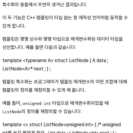
특수화의 충돌에서 우연히 생겨난 결과입니다.
이 두 기능은 C++ 템플릿이 타입 없는 항 재작성 언어처럼 동작할 수
있게 합니다.
템플릿은 몇몇 상수와 몇몇 타입으로 매개변수화된 데이터 타입을
선언합니다. 예를 들면 다음과 같습니다:
template
<typename A>
struct ListNode { A data ;
ListNode
<A>
* next ; } ;
템플릿 특수화는 프로그래머가 템플릿 매개변수의 어떤 조합에 대해
템플릿의 정의를 재정의할 수 있게 해 줍니다.
예를 들어,
타입으로 매개변수화되었을 때
unsigned int
의 정의를 재정의할 수 있습니다:
ListNode
template <> struct ListNode
<unsigned int>
{ /* unsigned
int를 쓰지 못하게 하자.
/ int data ; ListNode
<int>
next ; } ;