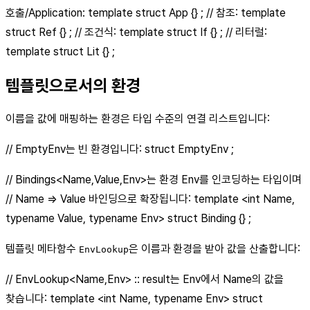
호출/Application: template struct App {} ; // 참조: template
struct Ref {} ; // 조건식: template struct If {} ; // 리터럴:
template struct Lit {} ;
템플릿으로서의 환경
이름을 값에 매핑하는 환경은 타입 수준의 연결 리스트입니다:
// EmptyEnv는 빈 환경입니다: struct EmptyEnv ;
// Bindings<Name,Value,Env>는 환경 Env를 인코딩하는 타입이며
// Name => Value 바인딩으로 확장됩니다: template <int Name,
typename Value, typename Env> struct Binding {} ;
템플릿 메타함수
은 이름과 환경을 받아 값을 산출합니다:
EnvLookup
// EnvLookup<Name,Env> :: result는 Env에서 Name의 값을
찾습니다: template <int Name, typename Env> struct