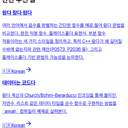
람다 람다 람다
여러 언어에서 음수를 판별하는 간단한 함수를 예로 들어 람다 문법을
비교한다. 완전 익명 함수, 플레이스홀더 표현식, 부분 함수
적용이라는 세 가지 스타일을 정리하고, 특히 C++ 람다가 왜 길어질
수밖에 없는지와 관련 제안(P0573, P2036 등), 그리고
플레이스홀더 기반 문법의 가능성을 논의한다.
🇰🇷
Korean
데이터는 코드다
람다 계산과 Church/Böhm–Berarducci 인코딩을 통해 불리언,
자연수, 리스트 같은 데이터 타입을 순수 함수로 구현하는 방법을
`annah` 컴파일러 예제로 살펴본다.
🇰🇷
Korean