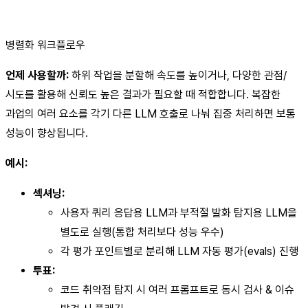
병렬화 워크플로우
언제 사용할까:
하위 작업을 분할해 속도를 높이거나, 다양한 관점/
시도를 활용해 신뢰도 높은 결과가 필요할 때 적합합니다. 복잡한
과업의 여러 요소를 각기 다른 LLM 호출로 나눠 집중 처리하면 보통
성능이 향상됩니다.
예시:
섹셔닝:
사용자 쿼리 응답용 LLM과 부적절 발화 탐지용 LLM을
별도로 실행(통합 처리보다 성능 우수)
각 평가 포인트별로 분리해 LLM 자동 평가(evals) 진행
투표:
코드 취약점 탐지 시 여러 프롬프트로 동시 검사 & 이슈