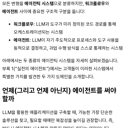
모든 변형을
에이전틱 시스템
으로 분류하지만,
워크플로우
와
에이전트
사이에 중요한 구조적 구분을 둡니다:
워크플로우
: LLM과 도구가 미리 정의된 코드 경로를 통해
오케스트레이션되는 시스템
에이전트
: LLM이 자기 주도적으로 프로세스와 도구 사용을
동적으로 결정하고, 과업 수행 방식을 스스로 통제하는 시스템
아래에서는 두 종류의 에이전틱 시스템을 자세히 살펴보겠습니다.
부록 1(“실전의 에이전트”)에서는 고객들이 이러한 시스템에서
특별한 가치를 발견한 두 가지 도메인을 소개합니다.
언제(그리고 언제 아닌지) 에이전트를 써야
할까
LLM을 활용한 애플리케이션을 구축할 때, 가능한 가장 단순한
솔루션을 찾고, 필요할 때에만 복잡성을 높이길 권장합니다. 즉,