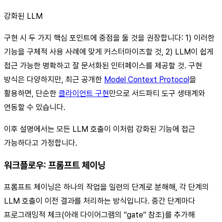
강화된 LLM
구현 시 두 가지 핵심 포인트에 중점을 둘 것을 권장합니다: 1) 이러한
기능을 구체적 사용 사례에 맞게 커스터마이즈할 것, 2) LLM이 쉽게
접근 가능한 명확하고 잘 문서화된 인터페이스를 제공할 것. 구현
방식은 다양하지만, 최근 공개한
Model Context Protocol
을
활용하면, 단순한
클라이언트 구현
만으로 서드파티 도구 생태계와
연동할 수 있습니다.
이후 설명에서는 모든 LLM 호출이 이처럼 강화된 기능에 접근
가능하다고 가정합니다.
워크플로우: 프롬프트 체이닝
프롬프트 체이닝은 하나의 작업을 일련의 단계로 분해해, 각 단계의
LLM 호출이 이전 결과를 처리하는 방식입니다. 중간 단계마다
프로그래밍적 체크(아래 다이어그램의 "gate" 참조)를 추가해