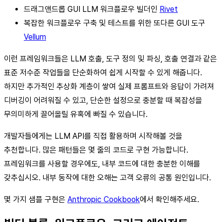
드래그앤드롭 GUI LLM 워크플로우 빌더인
Rivet
복잡한 워크플로우 구축 및 테스트를 위한 또다른 GUI 도구
Vellum
이런 프레임워크들은 LLM 호출, 도구 정의 및 파싱, 호출 연결과 같은
표준 저수준 작업들을 단순화하여 쉽게 시작할 수 있게 해줍니다.
하지만 추가적인 추상화 계층이 쌓여 실제 프롬프트와 응답이 가려져
디버깅이 어려워질 수 있고, 단순한 설정으로 충분할 때 복잡성을
무의미하게 끌어올릴 유혹에 빠질 수 있습니다.
개발자들에게는 LLM API를 직접 활용하며 시작해볼 것을
추천합니다. 많은 패턴들은 몇 줄의 코드로 구현 가능합니다.
프레임워크를 사용할 경우에도, 내부 코드에 대한 충분한 이해를
갖추십시오. 내부 동작에 대한 오해는 고객 오류의 공통 원인입니다.
몇 가지 샘플 구현은
Anthropic Cookbook
에서 확인해주세요.