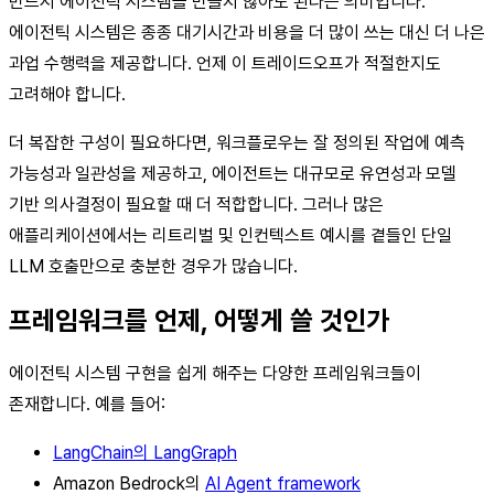
반드시 에이전틱 시스템을 만들지 않아도 된다는 의미입니다.
에이전틱 시스템은 종종 대기시간과 비용을 더 많이 쓰는 대신 더 나은
과업 수행력을 제공합니다. 언제 이 트레이드오프가 적절한지도
고려해야 합니다.
더 복잡한 구성이 필요하다면, 워크플로우는 잘 정의된 작업에 예측
가능성과 일관성을 제공하고, 에이전트는 대규모로 유연성과 모델
기반 의사결정이 필요할 때 더 적합합니다. 그러나 많은
애플리케이션에서는 리트리벌 및 인컨텍스트 예시를 곁들인 단일
LLM 호출만으로 충분한 경우가 많습니다.
프레임워크를 언제, 어떻게 쓸 것인가
에이전틱 시스템 구현을 쉽게 해주는 다양한 프레임워크들이
존재합니다. 예를 들어:
LangChain의 LangGraph
Amazon Bedrock의
AI Agent framework