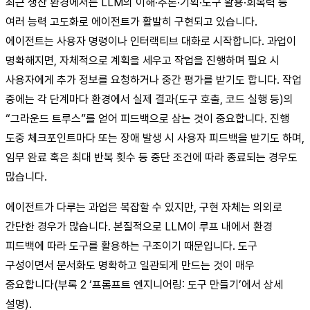
최근 생산 환경에서는 LLM의 이해·추론·기획·도구 활용·회복력 등
여러 능력 고도화로 에이전트가 활발히 구현되고 있습니다.
에이전트는 사용자 명령이나 인터랙티브 대화로 시작합니다. 과업이
명확해지면, 자체적으로 계획을 세우고 작업을 진행하며 필요 시
사용자에게 추가 정보를 요청하거나 중간 평가를 받기도 합니다. 작업
중에는 각 단계마다 환경에서 실제 결과(도구 호출, 코드 실행 등)의
“그라운드 트루스”를 얻어 피드백으로 삼는 것이 중요합니다. 진행
도중 체크포인트마다 또는 장애 발생 시 사용자 피드백을 받기도 하며,
임무 완료 혹은 최대 반복 횟수 등 중단 조건에 따라 종료되는 경우도
많습니다.
에이전트가 다루는 과업은 복잡할 수 있지만, 구현 자체는 의외로
간단한 경우가 많습니다. 본질적으로 LLM이 루프 내에서 환경
피드백에 따라 도구를 활용하는 구조이기 때문입니다. 도구
구성이면서 문서화도 명확하고 일관되게 만드는 것이 매우
중요합니다(부록 2 ‘프롬프트 엔지니어링: 도구 만들기’에서 상세
설명).