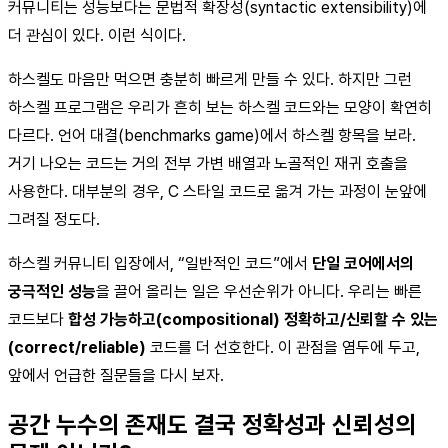
커뮤니티는 성능보다는 문법적 확장성(syntactic extensibility)에
더 관심이 있다. 이런 식이다.
하스켈도 마음만 먹으면 충분히 빠르게 만들 수 있다. 하지만 그런
하스켈 프로그램은 우리가 흔히 보는 하스켈 코드와는 모양이 확연히
다르다. 언어 대결(benchmarks game)에서 하스켈 항목을 보라.
거기 나오는 코드는 거의 전부 가변 배열과 노골적인 재귀 호출을
사용한다. 대부분의 경우, C 스타일 코드로 옮겨 가는 과정이 눈앞에
그려질 정도다.
하스켈 커뮤니티 입장에서, “일반적인 코드”에서
단일 코어에서의
궁극적인 성능
을 끌어 올리는 일은 우선순위가 아니다. 우리는 빠른
코드보다
합성 가능하고(compositional)
정확하고/신뢰할 수 있는
(correct/reliable)
코드를 더 선호한다. 이 관점을 염두에 두고,
앞에서 언급한 질문들을 다시 보자.
공간 누수의 존재도 결국 정확성과 신뢰성의