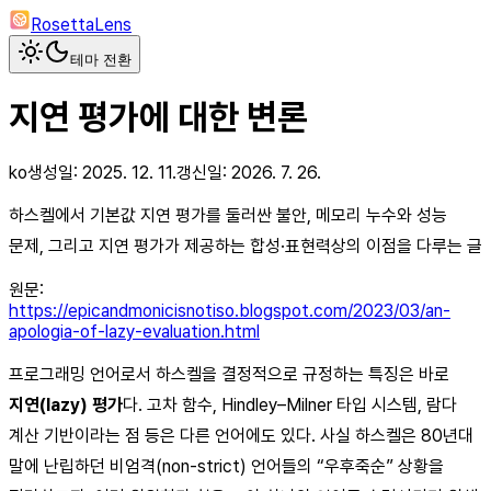
RosettaLens
테마 전환
지연 평가에 대한 변론
ko
생성일:
2025. 12. 11.
갱신일:
2026. 7. 26.
하스켈에서 기본값 지연 평가를 둘러싼 불안, 메모리 누수와 성능
문제, 그리고 지연 평가가 제공하는 합성·표현력상의 이점을 다루는 글
원문:
https://epicandmonicisnotiso.blogspot.com/2023/03/an-
apologia-of-lazy-evaluation.html
프로그래밍 언어로서 하스켈을 결정적으로 규정하는 특징은 바로
지연(lazy) 평가
다. 고차 함수, Hindley–Milner 타입 시스템, 람다
계산 기반이라는 점 등은 다른 언어에도 있다. 사실 하스켈은 80년대
말에 난립하던 비엄격(non-strict) 언어들의 “우후죽순” 상황을