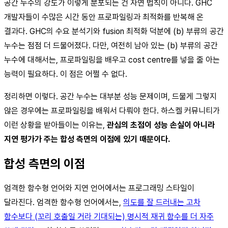
공간 누수의 강도가 이렇게 분포되는 건 자연 법칙이 아니다. GHC
개발자들이 수많은 시간 동안 프로파일링과 최적화를 반복해 온
결과다. GHC의 수요 분석기와 fusion 최적화 덕분에 (b) 부류의 공간
누수는 점점 더 드물어졌다. 다만, 여전히 남아 있는 (b) 부류의 공간
누수에 대해서는, 프로파일링을 배우고 cost centre를 넣을 줄 아는
능력이 필요하다. 이 점은 어쩔 수 없다.
정리하면 이렇다. 공간 누수는 대부분 성능 문제이며, 드물게 그렇지
않은 경우에는 프로파일링을 배워서 다뤄야 한다. 하스켈 커뮤니티가
이런 상황을 받아들이는 이유는,
관심의 초점이 성능 손실이 아니라
지연 평가가 주는 합성 측면의 이점에 있기 때문이다.
합성 측면의 이점
엄격한 함수형 언어와 지연 언어에서는 프로그래밍 스타일이
달라진다. 엄격한 함수형 언어에서는,
의도를 잘 드러내는 고차
함수보다 (꼬리 호출일 거라 기대되는) 명시적 재귀 함수를 더 자주