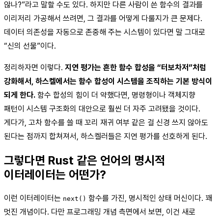
않나?”라고 말할 수도 있다. 하지만 다른 사람이 쓴 함수의 결과를
이리저리 가공해서 쓰려면, 그 결과를 어떻게 다룰지가 큰 문제다.
데이터 의존성을 자동으로 존중해 주는 시스템이 있다면 말 그대로
“신의 선물”이다.
정리하자면 이렇다.
지연 평가는 흔한 함수 합성을 “터보차저”처럼
강화해서, 하스켈에서는 함수 합성이 시스템을 조직하는 기본 방식이
되게 한다.
함수 합성의 힘이 더 약했다면, 명령형이나 객체지향
패턴이 시스템 구조화의 대안으로 훨씬 더 자주 고려됐을 것이다.
게다가, 고차 함수를 쓸 때 꼬리 재귀 여부 같은 걸 신경 쓰지 않아도
된다는 점까지 합쳐져서, 하스켈러들은 지연 평가를 선호하게 된다.
그렇다면 Rust 같은 언어의 명시적
이터레이터는 어떤가?
이런 이터레이터는
함수를 가진, 명시적인 상태 머신이다. 꽤
next()
멋진 개념이다. 다만 프로그래밍 개념 측면에서 보면, 이건 새로