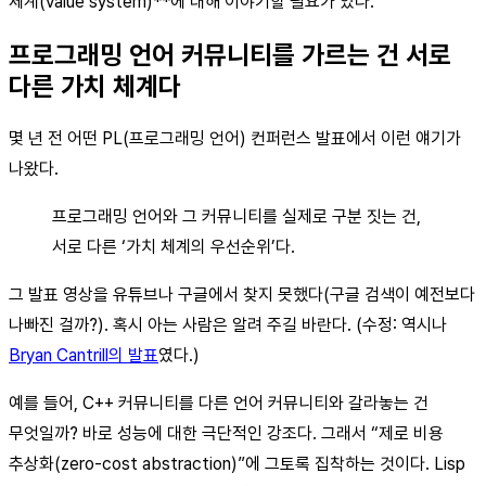
체계(value system)**에 대해 이야기할 필요가 있다.
프로그래밍 언어 커뮤니티를 가르는 건 서로
다른 가치 체계다
몇 년 전 어떤 PL(프로그래밍 언어) 컨퍼런스 발표에서 이런 얘기가
나왔다.
프로그래밍 언어와 그 커뮤니티를 실제로 구분 짓는 건,
서로 다른 ‘가치 체계의 우선순위’다.
그 발표 영상을 유튜브나 구글에서 찾지 못했다(구글 검색이 예전보다
나빠진 걸까?). 혹시 아는 사람은 알려 주길 바란다. (수정: 역시나
Bryan Cantrill의 발표
였다.)
예를 들어, C++ 커뮤니티를 다른 언어 커뮤니티와 갈라놓는 건
무엇일까? 바로 성능에 대한 극단적인 강조다. 그래서 “제로 비용
추상화(zero-cost abstraction)”에 그토록 집착하는 것이다. Lisp