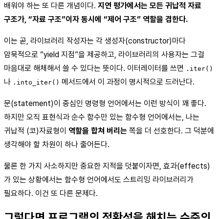
배워야 하는 또 다른 개념이다.
지연 평가에서는 모든 귀납적 자료
구조가, “자료 구조”이자 동시에 “제어 구조” 역할을 겸한다.
이는 곧, 라이브러리 작성자는 각 생성자(constructor)마다
암묵적으로 “yield 지점”을 제공하고, 라이브러리의 사용자는 그걸
마음대로 해체해서 쓸 수 있다는 뜻이다. 이터레이터를 쓰면
.iter()
나
메서드에서 이 과정이 명시적으로 드러난다.
.into_iter()
문(statement)이 중심인 명령형 언어에서는 이런 방식이 꽤 좋다.
하지만 오직 표현식과 순수 함수만 있는 함수형 언어에서는, 나는
귀납적 (코)자료형이
역할을 합쳐 버리는
쪽을 더 선호한다. 그 덕분에
생각해야 할 차원이 하나 줄어든다.
물론 한 가지 사소하지만 중요한 지적을 덧붙이자면, 효과(effects)
가 있는 상황에서는 함수형 언어에서도 스트리밍 라이브러리가
필요하다. 이건 또 다른 문제다.
그렇다면 프로그램의 정확성을 해치는 수준의