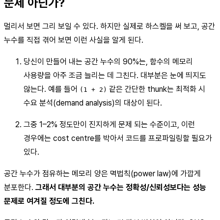
문제 아닌가?
멀리서 보면 그리 보일 수 있다. 하지만 실제로 하스켈을 써 보고, 공간
누수를 직접 겪어 보면 이런 사실을 알게 된다.
당신이 만들어 내는 공간 누수의 90%는, 함수의 메모리
사용량을 아주 조금 늘리는 데 그친다. 대부분은 눈에 띄지도
않는다. 예를 들어
같은 간단한 thunk는 최적화 시
(1 + 2)
수요 분석(demand analysis)의 대상이 된다.
그중 1–2% 정도만이 진지하게 문제 되는 수준이고, 이런
경우에는 cost centre를 박아서 코드를 프로파일링할 필요가
있다.
공간 누수가 점유하는 메모리 양은 멱법칙(power law)에 가깝게
분포한다.
그래서 대부분의 공간 누수는 정확성/신뢰성보다는 성능
문제로 여겨질 정도에 그친다.