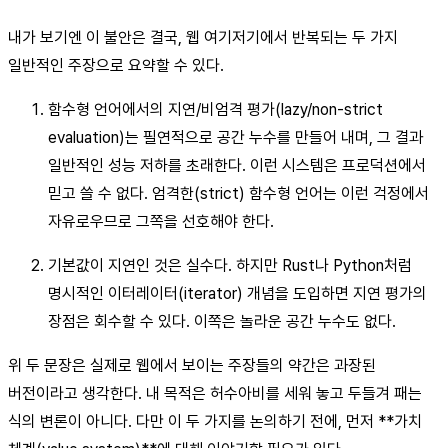
내가 보기엔 이 불안은 결국, 웹 여기저기에서 반복되는 두 가지
일반적인 주장으로 요약할 수 있다.
함수형 언어에서의 지연/비엄격 평가(lazy/non-strict
evaluation)는 필연적으로 공간 누수를 만들어 내며, 그 결과
일반적인 성능 저하를 초래한다. 이런 시스템은 프로덕션에서
믿고 쓸 수 없다. 엄격한(strict) 함수형 언어는 이런 걱정에서
자유로우므로 그쪽을 선호해야 한다.
기본값이 지연인 것은 실수다. 하지만 Rust나 Python처럼
명시적인 이터레이터(iterator) 개념을 도입하면 지연 평가의
장점은 회수할 수 있다. 이쪽은 놀라운 공간 누수도 없다.
위 두 문장은 실제로 웹에서 보이는 주장들의 약간은 과장된
버전이라고 생각한다. 내 목적은 허수아비를 세워 놓고 두들겨 패는
식의 변론이 아니다. 다만 이 두 가지를 논의하기 전에, 먼저 **가치