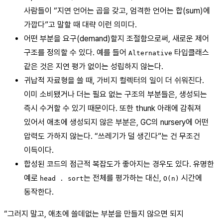
사람들이 “지연 언어는 곱을 갖고, 엄격한 언어는 합(sum)에
가깝다”고 말할 때 대략 이런 의미다.
어떤 부분을 요구(demand)할지 조절함으로써, 새로운 제어
구조를 정의할 수 있다. 예를 들어
타입클래스
Alternative
같은 것은 지연 평가 없이는 성립하지 않는다.
귀납적 자료형을 쓸 때, 가비지 컬렉터의 일이 더 쉬워진다.
이미 소비됐거나 더는 필요 없는 구조의 부분들은, 생성되는
즉시 수거할 수 있기 때문이다. 또한 thunk 아래에 감춰져
있어서 애초에 생성되지 않은 부분은, GC의 nursery에 어떤
압력도 가하지 않는다. “쓰레기가 덜 생긴다”는 건 무조건
이득이다.
합성된 코드의 점근적 복잡도가 좋아지는 경우도 있다. 유명한
예로
는 전체를 평가하는 대신,
시간에
head . sort
O(n)
동작한다.
“그러지 말고, 애초에 쓸데없는 부분을 만들지 않으면 되지