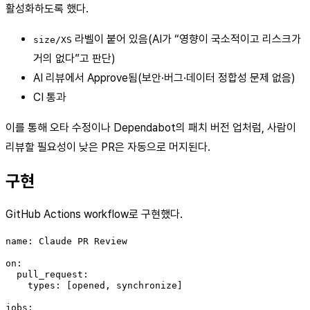
활성화하도록 했다.
라벨이 붙어 있음(AI가 “영향이 국소적이고 리스크가
size/XS
거의 없다”고 판단)
AI 리뷰에서 Approve됨(보안·버그·데이터 정합성 문제 없음)
CI 통과
이를 통해 오타 수정이나 Dependabot의 패치 버전 업처럼, 사람이
리뷰할 필요성이 낮은 PR은 자동으로 머지된다.
구현
GitHub Actions workflow로 구현했다.
name: Claude PR Review

on:

  pull_request:

    types: [opened, synchronize]

jobs:
