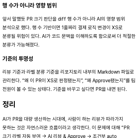
행 수가 아니라 영향 범위
앞서 말했듯 PR 크기 판단을 diff 행 수가 아니라 AI의 영향 범위
분석으로 했다. 행 수 기반이면 1줄짜리 결제 로직 변경이 XS로
분류될 위험이 있다. AI가 코드 문맥을 이해하도록 함으로써 더 적절한
분류가 가능해졌다.
기준의 투명성
리뷰 기준과 라벨 분류 기준을 리포지토리 내부의 Markdown 파일로
관리한다. “왜 이 PR이 XS로 판정됐는지”, “왜 Approve됐는지”를 팀
전원이 볼 수 있는 상태다. 기준을 바꾸고 싶다면 PR을 내면 된다.
정리
AI가 PR을 대량 생산하는 시대에, 사람이 하는 리뷰가 따라가지
못하는 것은 자연스러운 흐름이라고 생각한다. 이 문제에 대해 “PR
크기 라벨 자동 부여 → AI 리뷰 & Approve → 조건부 auto