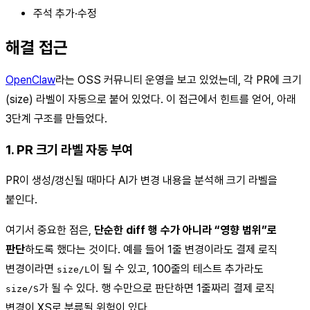
주석 추가·수정
해결 접근
OpenClaw
라는 OSS 커뮤니티 운영을 보고 있었는데, 각 PR에 크기
(size) 라벨이 자동으로 붙어 있었다. 이 접근에서 힌트를 얻어, 아래
3단계 구조를 만들었다.
1. PR 크기 라벨 자동 부여
PR이 생성/갱신될 때마다 AI가 변경 내용을 분석해 크기 라벨을
붙인다.
여기서 중요한 점은,
단순한 diff 행 수가 아니라 “영향 범위”로
판단
하도록 했다는 것이다. 예를 들어 1줄 변경이라도 결제 로직
변경이라면
이 될 수 있고, 100줄의 테스트 추가라도
size/L
가 될 수 있다. 행 수만으로 판단하면 1줄짜리 결제 로직
size/S
변경이 XS로 분류될 위험이 있다.