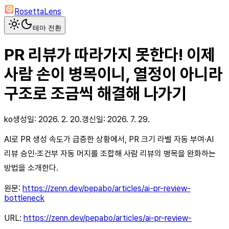
RosettaLens
테마 전환
PR 리뷰가 따라가지 못한다! 이제
사람 손이 병목이니, 열정이 아니라
구조로 조금씩 해결해 나가기
ko
생성일:
2026. 2. 20.
갱신일:
2026. 7. 29.
AI로 PR 생성 속도가 급증한 상황에서, PR 크기 라벨 자동 부여·AI
리뷰 승인·조건부 자동 머지를 조합해 사람 리뷰의 병목을 완화하는
방법을 소개한다.
원문:
https://zenn.dev/pepabo/articles/ai-pr-review-
bottleneck
URL:
https://zenn.dev/pepabo/articles/ai-pr-review-