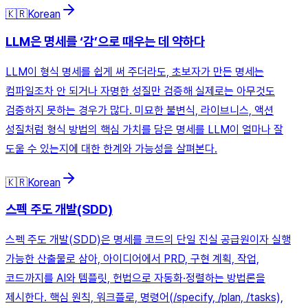
🇰🇷
Korean
LLM은 명세를 ‘감’으로 때우는 데 약하다
LLM이 형식 명세를 쉽게 써 주더라도, 초보자가 만든 명세는
컴파일조차 안 되거나 자명한 성질만 검증해 실제로는 아무것도
검증하지 못하는 경우가 많다. 미묘한 불변식, 라이브니스, 액션
성질처럼 형식 방법의 핵심 가치를 담은 명세를 LLM이 얼마나 잘
도울 수 있는지에 대한 한계와 가능성을 살펴본다.
🇰🇷
Korean
스펙 주도 개발(SDD)
스펙 주도 개발(SDD)은 명세를 코드의 단일 진실 공급원이자 실행
가능한 산출물로 삼아, 아이디어에서 PRD, 구현 계획, 작업,
코드까지를 AI와 템플릿, 헌법으로 자동화·정렬하는 방법론을
제시한다. 핵심 원칙, 워크플로, 명령어(/specify, /plan, /tasks),