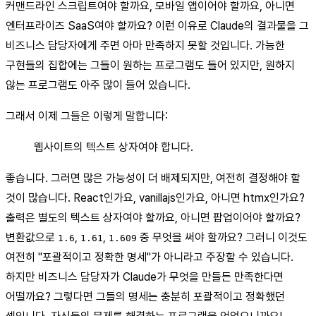
커맨드라인 스크립트여야 할까요, 모바일 앱이어야 할까요, 아니면
엔터프라이즈 SaaS여야 할까요? 이런 이유로 Claude의 결과물을 그
비즈니스 담당자에게 주면 아마 만족하지 못할 것입니다. 가능한
구현들의 집합에는 그들이 원하는 프로그램도 들어 있지만, 원하지
않는 프로그램도 아주 많이 들어 있습니다.
그래서 이제 그들은 이렇게 말합니다:
웹사이트의 텍스트 상자여야 합니다.
좋습니다. 그러면 많은 가능성이 더 배제되지만, 여전히 결정해야 할
것이 많습니다. React인가요, vanillajs인가요, 아니면 htmx인가요?
출력은 별도의 텍스트 상자여야 할까요, 아니면 팝업이어야 할까요?
변환값으로
,
,
중 무엇을 써야 할까요? 그러니 이것도
1.6
1.61
1.609
여전히 "포괄적이고 정확한 명세"가 아니라고 주장할 수 있습니다.
하지만 비즈니스 담당자가 Claude가 무엇을 만들든 만족한다면
어떨까요? 그렇다면 그들의 명세는 충분히 포괄적이고 정확했던