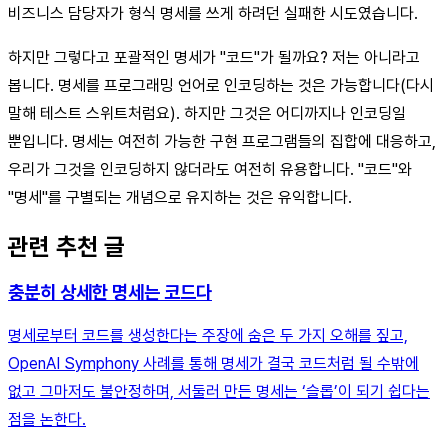
비즈니스 담당자가 형식 명세를 쓰게 하려던 실패한 시도였습니다.
하지만 그렇다고 포괄적인 명세가 "코드"가 될까요? 저는 아니라고
봅니다. 명세를 프로그래밍 언어로 인코딩하는 것은 가능합니다(다시
말해 테스트 스위트처럼요). 하지만 그것은 어디까지나 인코딩일
뿐입니다. 명세는 여전히 가능한 구현 프로그램들의 집합에 대응하고,
우리가 그것을 인코딩하지 않더라도 여전히 유용합니다. "코드"와
"명세"를 구별되는 개념으로 유지하는 것은 유익합니다.
관련 추천 글
충분히 상세한 명세는 코드다
명세로부터 코드를 생성한다는 주장에 숨은 두 가지 오해를 짚고,
OpenAI Symphony 사례를 통해 명세가 결국 코드처럼 될 수밖에
없고 그마저도 불안정하며, 서둘러 만든 명세는 ‘슬롭’이 되기 쉽다는
점을 논한다.