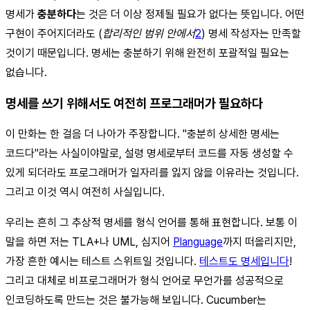
명세가
충분하다
는 것은 더 이상 정제될 필요가 없다는 뜻입니다. 어떤
구현이 주어지더라도 (
합리적인 범위 안에서
2
) 명세 작성자는 만족할
것이기 때문입니다. 명세는 충분하기 위해 완전히 포괄적일 필요는
없습니다.
명세를 쓰기 위해서도 여전히 프로그래머가 필요하다
이 만화는 한 걸음 더 나아가 주장합니다. "충분히 상세한 명세는
코드다"라는 사실이야말로, 설령 명세로부터 코드를 자동 생성할 수
있게 되더라도 프로그래머가 일자리를 잃지 않을 이유라는 것입니다.
그리고 이것 역시 여전히 사실입니다.
우리는 흔히 그 추상적 명세를 형식 언어를 통해 표현합니다. 보통 이
말을 하면 저는 TLA+나 UML, 심지어
Planguage
까지 떠올리지만,
가장 흔한 예시는 테스트 스위트일 것입니다.
테스트도 명세입니다
!
그리고 대체로 비프로그래머가 형식 언어로 무언가를 성공적으로
인코딩하도록 만드는 것은 불가능해 보입니다. Cucumber는