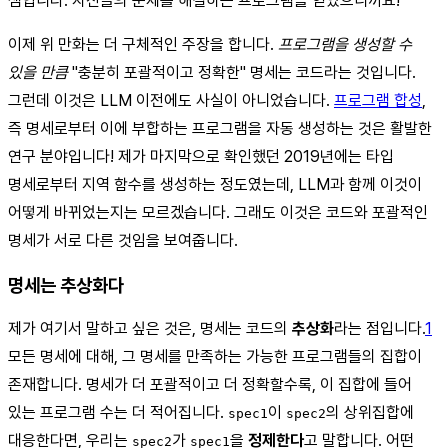
셈입니다. 자신들의 문제를 해결하는 프로그램을 얻었으니까요!
이제 위 만화는 더 구체적인 주장을 합니다.
프로그램을 생성할 수
있을 만큼
"충분히 포괄적이고 정확한" 명세는 코드라는 것입니다.
그런데 이것은 LLM 이전에도 사실이 아니었습니다.
프로그램 합성
,
즉 명세로부터 이에 부합하는 프로그램을 자동 생성하는 것은 활발한
연구 분야입니다! 제가 마지막으로 확인했던 2019년에는 타입
명세로부터 지역 함수를 생성하는 정도였는데, LLM과 함께 이것이
어떻게 바뀌었는지는 모르겠습니다. 그래도 이것은 코드와 포괄적인
명세가 서로 다른 것임을 보여줍니다.
명세는 추상화다
제가 여기서 말하고 싶은 것은, 명세는 코드의
추상화
라는 점입니다.
1
모든 명세에 대해, 그 명세를 만족하는 가능한 프로그램들의 집합이
존재합니다. 명세가 더 포괄적이고 더 정확할수록, 이 집합에 들어
있는 프로그램 수는 더 적어집니다.
이
의 상위집합에
spec1
spec2
대응한다면, 우리는
가
을
정제한다
고 말합니다. 어떤
spec2
spec1