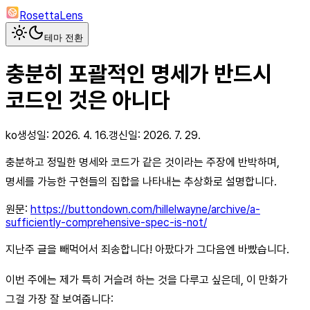
RosettaLens
테마 전환
충분히 포괄적인 명세가 반드시
코드인 것은 아니다
ko
생성일:
2026. 4. 16.
갱신일:
2026. 7. 29.
충분하고 정밀한 명세와 코드가 같은 것이라는 주장에 반박하며,
명세를 가능한 구현들의 집합을 나타내는 추상화로 설명합니다.
원문:
https://buttondown.com/hillelwayne/archive/a-
sufficiently-comprehensive-spec-is-not/
지난주 글을 빼먹어서 죄송합니다! 아팠다가 그다음엔 바빴습니다.
이번 주에는 제가 특히 거슬려 하는 것을 다루고 싶은데, 이 만화가
그걸 가장 잘 보여줍니다: