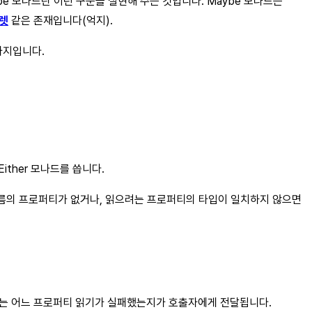
be 모나드란 이런 구문을 실현해 주는 것입니다. Maybe 모나드는
렛
같은 존재입니다(억지).
가지입니다.
ther 모나드를 씁니다.
이름의 프로퍼티가 없거나, 읽으려는 프로퍼티의 타입이 일치하지 않으면
우에는 어느 프로퍼티 읽기가 실패했는지가 호출자에게 전달됩니다.