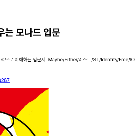
우는 모나드 입문
이해하는 입문서. Maybe/Either/리스트/ST/Identity/Free
68287