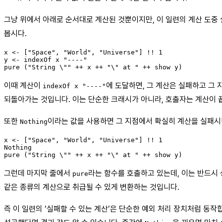
그냥 위에서 아래로 순서대로 계산된 것뿐이지만, 이 일련의 계산 도중
봅시다.
x <- ["Space", "World", "Universe"] !! 1

y <- indexOf x "----"

이때 계산이
에 도달하면, 그 계산은 실패하고 그
indexOf x "----"
되돌아가는 것입니다. 이는 단순한 크래시가 아니라, 호출자는 계산이
또한
이라는 값을 사용하면 그 지점에서 확실히 계산을 실패시
Nothing
x <- ["Space", "World", "Universe"] !! 1

Nothing

그런데 마지막 줄에서
라는 함수를 호출하고 있는데, 이는 반드시 
pure
같은 종류의 계산으로 취급될 수 있게 변환하는 것입니다.
즉 이 일련의 ‘실패할 수 있는 계산’은 단순한 예외 처리 장치처럼 동