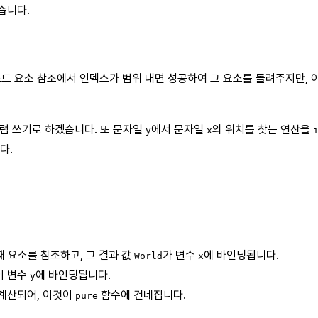
습니다.
트 요소 참조에서 인덱스가 범위 내면 성공하여 그 요소를 돌려주지만, 
럼 쓰기로 하겠습니다. 또 문자열
에서 문자열
의 위치를 찾는 연산을
y
x
다.
째 요소를 참조하고, 그 결과 값
가 변수
에 바인딩됩니다.
World
x
이 변수
에 바인딩됩니다.
y
 계산되어, 이것이
함수에 건네집니다.
pure