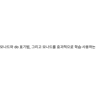
/IO 모나드와 do 표기법, 그리고 모나드를 효과적으로 학습·사용하는