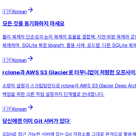
🇰🇷
Korean
모든 것을 동기화하지 마세요
물리 복제의 단순성과 논리 복제의 효율을 결합해, 지연·부분 복제와 강
복제하며, SQLite 확장 libgraft, 활용 사례, 로드맵, 다른 SQLit
🇰🇷
Korean
rclone과 AWS S3 Glacier로 터무니없이 저렴한 오프사
소량의 설정과 스크립팅만으로 rclone과 AWS S3 Glacier Deep
백업을 위한 크론 작업 설정까지 단계별로 안내합니다.
🇰🇷
Korean
당신에겐 이미 Git 서버가 있다:
SSH로 접근 가능한 서버에 있는 Git 저장소를 그대로 원격으로 활용해 클론