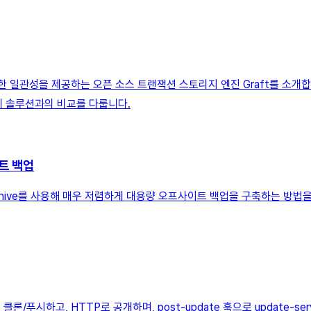
한 일관성을 제공하는 오픈 소스 트랜잭션 스토리지 엔진 Graft를 소
e 복제 솔루션과의 비교를 다룹니다.
이트 백업
 Archive를 사용해 매우 저렴하게 대용량 오프사이트 백업을 구축하는 방법을 
/푸시하고, HTTP로 공개하며, post-update 훅으로 update-s