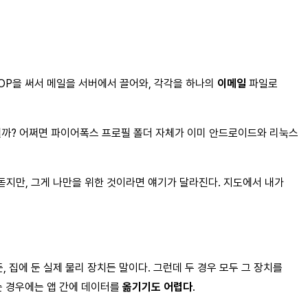
POP을 써서 메일을 서버에서 끌어와, 각각을 하나의
이메일
파일로
어떨까? 어쩌면 파이어폭스 프로필 폴더 자체가 이미 안드로이드와 리눅스
돋지만, 그게 나만을 위한 것이라면 얘기가 달라진다. 지도에서 내가
 집에 둔 실제 물리 장치든 말이다. 그런데 두 경우 모두 그 장치를
는 경우에는 앱 간에 데이터를
옮기기도 어렵다
.