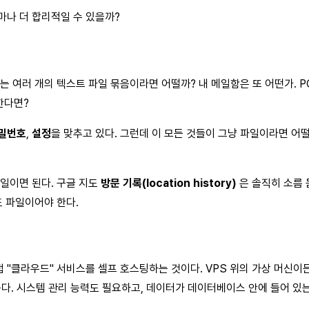
얼마나 더 합리적일 수 있을까?
는 여러 개의 텍스트 파일 묶음이라면 어떨까? 내 메일함은 또 어떤가. 
한다면?
밀번호
,
설정
을 맞추고 있다. 그런데 이 모든 것들이 그냥 파일이라면 
파일이면 된다. 구글 지도
방문 기록(location history)
은 솔직히 소름 
도 파일이어야 한다.
"클라우드" 서비스를 셀프 호스팅하는 것이다. VPS 위의 가상 머신이든,
는다. 시스템 관리 능력도 필요하고, 데이터가 데이터베이스 안에 들어 있