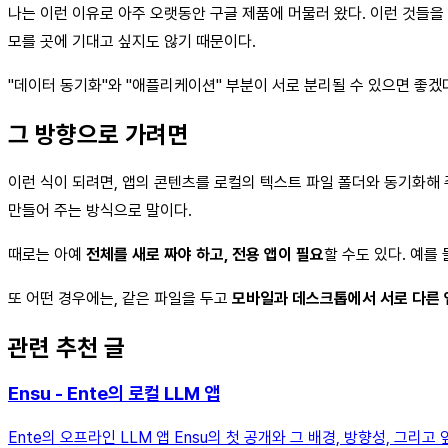
나는 이런 이유로 아주 오랫동안 구글 제품에 머물러 왔다. 이런 것들을
모를 곳에 기대고 싶지도 않기 때문이다.
"데이터 동기화"와 "애플리케이션" 부분이 서로 분리될 수 있으면 좋겠다
그 방향으로 가려면
이런 식이 되려면, 앱의 콘텐츠를 로컬의 텍스트 파일 폴더와 동기화해
만들어 주는 방식으로 말이다.
때로는 아예
전체를 새로 짜야 하고, 전용 앱이 필요
할 수도 있다. 예를
또 어떤 경우에는, 같은 파일을 두고
모바일과 데스크톱에서 서로 다른 
관련 추천 글
Ensu - Ente의 로컬 LLM 앱
Ente의 오프라인 LLM 앱 Ensu의 첫 공개와 그 배경, 방향성, 그리