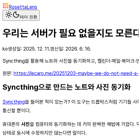
RosettaLens
테마 전환
우리는 서버가 필요 없을지도 모른
ko
생성일:
2025. 12. 11.
갱신일:
2026. 6. 16.
Syncthing을 활용해 노트와 사진을 동기화하고, 캘린더·메일·북마크
원문:
https://lecaro.me/20251203-maybe-we-do-not-need-a-s
Syncthing으로 만드는 노트와 사진 동기화
Syncthing
을 들어본 적이 있는가? 이 도구는 드롭박스처럼 기기들 사이
통신할 뿐이다.
휴대폰의
사진
을 컴퓨터와 동기화하는 데 거의 완벽한 해법에 가깝다. 
상태로 동시에 수정하지만 않는다면 말이다.