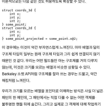
이론적으로는 다음 같은 것도 허용하도록 확장할 수 있다.
struct coords_3d {

    int x;

    int y;

    int z;

} some_point;

struct coords_2d {

    int x;

    int y;

이 경우에는 이것이 약간 부자연스럽게 느껴진다. 아마 배열과 달리
구조체 타입의 일부는 원래 구조체 타입과 그리 쉽게 연결되지 않기
때문인 것 같다. 우리는 어떤 필드들만 아는 구조체를 거의 다루지
않는데, 이것은 크기를 모르는 배열과 비슷한 상황일 수 있다.
Berkeley 소켓 API처럼 구조체를 잘라 쓰는 경우는 드물고, 약간
해킹처럼 느껴진다.
우리가 크기를 모르는 배열을 포인터로 이해하는 방식은 사실 더 넓은
패턴의 한 예인데, 그 패턴에서는 직접 다룰 수 없는 어떤 객체를
불투명한 핸들 뒤에 숨긴다. 그리고 실제로 그 객체에 대해 작업하기