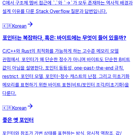
C에서 구조체 멤버 접근에 `.`와 `->`가 모두 존재하는 역사적 배경과
설계 이유를 다룬 Stack Overflow 질문과 답변입니다.
🇰🇷
Korean
포인터는 복잡하다, 혹은: 바이트에는 무엇이 들어 있을까?
C/C++와 Rust의 최적화를 가능하게 하는 고수준 메모리 모델
관점에서, 포인터가 왜 단순한 정수가 아니며 바이트도 단순한 8비트
값이 아님을 설명한다. 포인터 동등성, one-past-the-end 규칙,
restrict, 포인터 모델, 포인터-정수 캐스트의 난점, 그리고 미초기화
메모리를 표현하기 위한 바이트 표현(비트/포인터 조각/미초기화)을
다룬다.
🇰🇷
Korean
좋은 옛 포인터
포인터와 참조가 가변 상태를 표현하는 방식, 암시적 역참조, 값/