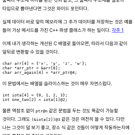
둘짜리 구조체 하나를 받는 것과 같고, 그 둘짜리 구조체를 별도의
타입으로 뽑아낸다면 그것은 와이드 포인터다.
실제 데이터 바로 앞의 메모리에 그 추가 데이터를 저장하는 것은 예를
들어 가상 메서드를 가진 C++ 파생 클래스가 하는 일이다.
각주 1
이제 내가 생각하는 개선된 C 배열로 돌아오면, 따라서 다음과 같이
앞뒤로 변환할 수 있을 것이다.
char arr[4] = {'x', 'y', 'z', 'w'};

char *arr_ptr = &arr[0];

이 문법에서는 배열을 슬라이스하는 것이 매우 자연스럽다.
int iota[4] = {0, 1, 2, 3};

물론 역참조 없이
같은 문법을 두는 것도 똑같이 가능할
ptr@n
것이다. 그래도
같은 것은 여전히 쓸 수 있다. 다만
(&iota[2])@3
나는 그것이 덜 보기 좋고, 장소 식 같은 것들이 어떻게 작동하는지에