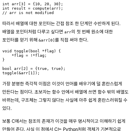
int arr[3] = {10, 20, 30};

int result = compute(arr);

따라서 배열에 대한 포인터는 간접 참조 한 단계만 수반하게 된다.
배열을 포인터처럼 다루고 싶다면
의 첫 번째 원소에 대한
arr
포인터를 얻기 위해
를 직접 써야 한다.
&arr[0]
void toggle(bool *flag) {

    *flag = !*flag;

}

bool arr[2] = {true, true};

가장 분명한 즉각적 이점은 이것이 언어를 배우기에 덜 혼란스럽게
만든다는 점이다. 초보자는 함수 안에서 배열에 쓰면 함수 밖의 배열도
바뀌는데, 구조체는 그렇지 않다는 사실에 아주 쉽게 혼란스러워질 수
있다.
보통 C에서는 참조의 존재가 이것을 매우 명시적이고 이해하기 쉽게
만들어 준다. 사실 이 점에서 C는 Python처럼 객체가 기본적으로