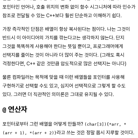
포인터인 언어나, 호출 위치의 변화 없이 함수 시그니처에 따라 인수가
참조로 전달될 수 있는 C++보다 훨씬 단순하고 이해하기 쉽다.
가장 즉각적인 단점은 배열이 항상 복사된다는 점이다. 나는 그것이
반드시 이 아이디어의 가치를 깎는다고는 생각하지 않는다. 단지
그것을 똑똑하게 사용해야 한다는 뜻일 뿐이고, 프로그래머에게
선택지를 줄이는 것이 아니라 더 많이 주는 것이다. (그래도 혹시
걱정한다면, C++ 같은 것만큼 압도적으로 많은 선택지는 아니다)
물론 컴파일러는 목적에 맞을 때 이런 배열들을 포인터를 사용해
구현하기로 선택할 수도 있고, 심지어 선택적으로 그렇게 할 수도
있다. 그러면 더 직관적인 의미론은 그대로 유지될 수 있다.
연산자
@
포인터로부터 그런 배열을 어떻게 만들까?
(char[3]){*arr, *
라고 쓰는 것은 정말 몹시 지루할 것이다.
(arr + 1), *(arr + 2)}