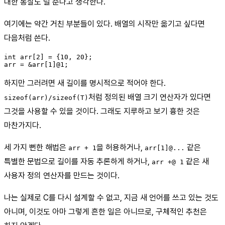
대한 통찰도 덜 준다고 생각한다.
여기에는 약간 거친 부분들이 있다. 배열의 시작만 옮기고 싶다면
다음처럼 쓴다.
int arr[2] = {10, 20};

하지만 그러려면 새 길이를 명시적으로 적어야 한다.
처럼 정의된 배열 크기 연산자가 있다면
sizeof(arr)/sizeof(T)
그것을 사용할 수 있을 것이다. 그래도 지루하고 보기 흉한 것은
마찬가지다.
세 가지 뻔한 해법은
을 허용하거나,
같은
arr + 1
arr[1]@...
특별한 문법으로 길이를 자동 추론하게 하거나,
같은 새
arr +@ 1
사용자 정의 연산자를 만드는 것이다.
나는 실제로 C를 다시 설계할 수 없고, 지금 새 언어를 쓰고 있는 것도
아니며, 이것도 아마 그렇게 흔한 일은 아니므로, 구체적인 추천은