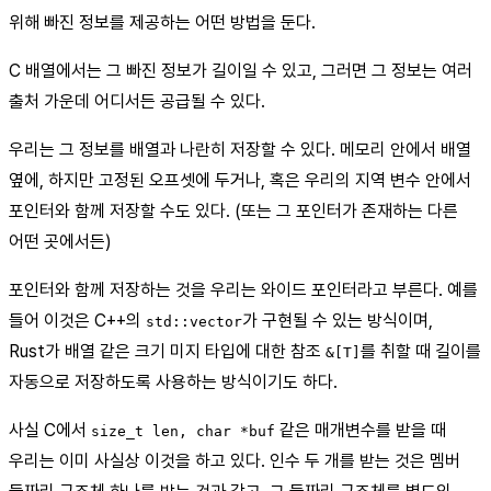
위해 빠진 정보를 제공하는 어떤 방법을 둔다.
C 배열에서는 그 빠진 정보가 길이일 수 있고, 그러면 그 정보는 여러
출처 가운데 어디서든 공급될 수 있다.
우리는 그 정보를 배열과 나란히 저장할 수 있다. 메모리 안에서 배열
옆에, 하지만 고정된 오프셋에 두거나, 혹은 우리의 지역 변수 안에서
포인터와 함께 저장할 수도 있다. (또는 그 포인터가 존재하는 다른
어떤 곳에서든)
포인터와 함께 저장하는 것을 우리는 와이드 포인터라고 부른다. 예를
들어 이것은 C++의
가 구현될 수 있는 방식이며,
std::vector
Rust가 배열 같은 크기 미지 타입에 대한 참조
를 취할 때 길이를
&[T]
자동으로 저장하도록 사용하는 방식이기도 하다.
사실 C에서
같은 매개변수를 받을 때
size_t len, char *buf
우리는 이미 사실상 이것을 하고 있다. 인수 두 개를 받는 것은 멤버