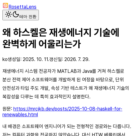
RosettaLens
테마 전환
왜 하스켈은 재생에너지 기술에
완벽하게 어울리는가
ko
생성일:
2025. 10. 11.
갱신일:
2026. 7. 29.
재생에너지 시스템 전공자가 MATLAB과 Java를 거쳐 하스켈로
분산 전력 제어 소프트웨어를 개발하게 된 여정을 바탕으로, 단위
안전성과 타입 주도 개발, 속성 기반 테스트가 왜 재생에너지 기술의
복잡성을 다루는 데 특히 효과적인지 설명한다.
원문:
https://mrcjkb.dev/posts/2025-10-08-haskell-for-
renewables.html
내 배경은 소프트웨어 엔지니어가 되는 전형적인 경로와는 다릅니다.
저는 컴퓨터 과학을 전공하지 않았습니다. 대신 HTW 베를린에서