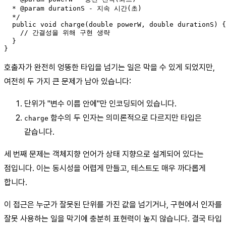
  * @param durationS - 지속 시간(초)

  */

  public void charge(double powerW, double durationS) {

    // 간결성을 위해 구현 생략

  }

호출자가 완전히 엉뚱한 타입을 넘기는 일은 막을 수 있게 되었지만,
여전히 두 가지 큰 문제가 남아 있습니다:
단위가 "변수 이름 안에"만 인코딩되어 있습니다.
함수의 두 인자는 의미론적으로 다르지만 타입은
charge
같습니다.
세 번째 문제는 객체지향 언어가 상태 지향으로 설계되어 있다는
점입니다. 이는 동시성을 어렵게 만들고, 테스트도 매우 까다롭게
합니다.
이 접근은 누군가 잘못된 단위를 가진 값을 넘기거나, 구현에서 인자를
잘못 사용하는 일을 막기에 충분히 표현력이 높지 않습니다. 결국 타입