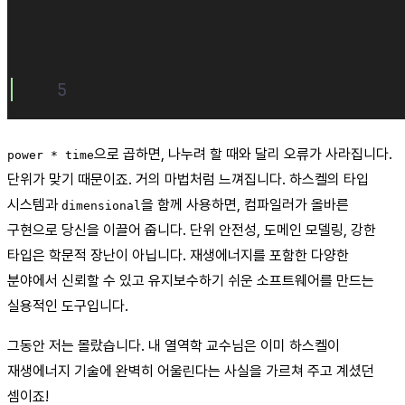
으로 곱하면, 나누려 할 때와 달리 오류가 사라집니다.
power * time
단위가 맞기 때문이죠. 거의 마법처럼 느껴집니다. 하스켈의 타입
시스템과
을 함께 사용하면, 컴파일러가 올바른
dimensional
구현으로 당신을 이끌어 줍니다. 단위 안전성, 도메인 모델링, 강한
타입은 학문적 장난이 아닙니다. 재생에너지를 포함한 다양한
분야에서 신뢰할 수 있고 유지보수하기 쉬운 소프트웨어를 만드는
실용적인 도구입니다.
그동안 저는 몰랐습니다. 내 열역학 교수님은 이미 하스켈이
재생에너지 기술에 완벽히 어울린다는 사실을 가르쳐 주고 계셨던
셈이죠!