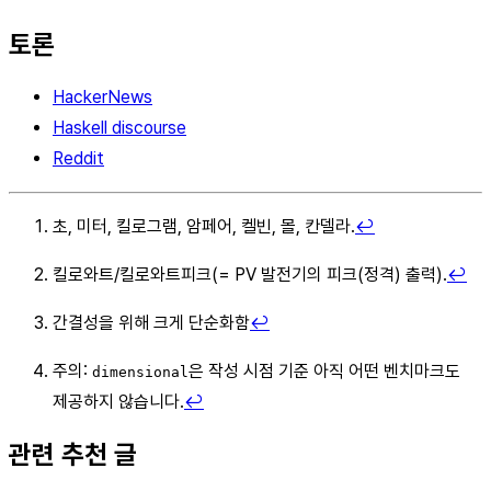
토론
HackerNews
Haskell discourse
Reddit
초, 미터, 킬로그램, 암페어, 켈빈, 몰, 칸델라.
↩︎
킬로와트/킬로와트피크(= PV 발전기의 피크(정격) 출력).
↩︎
간결성을 위해 크게 단순화함
↩︎
주의:
은 작성 시점 기준 아직 어떤 벤치마크도
dimensional
제공하지 않습니다.
↩︎
관련 추천 글