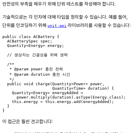
안전성의 부족을 메우기 위해 단위 테스트를 작성해야 합니다.
기술적으로는 각 인자에 대해 타입을 정의할 수 있습니다. 예를 들어,
단위를 인코딩하기 위해
라이브러리를 사용할 수 있습니다:
unit-api
public class ACBattery {

  ACBatterySpec spec;

  Quantity<Energy> energy;

  // 생성자는 간결성을 위해 생략

  /**

   * @param power 충전 전력

   * @param duration 충전 시간

   */

  public void charge(Quantity<Power> power,

                     Quantity<Time> duration) {

    Quantity<Energy> energyAdded =

      power.multiply(duration).asType(Energy.class);

    this.energy = this.energy.add(energyAdded);

  }

이 접근은 훨씬 견고합니다: