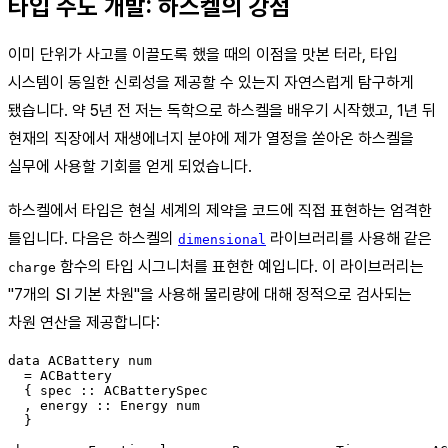
타입 주도 개발: 하스켈의 강점
이미 단위가 사고를 이끌도록 했을 때의 이점을 맛본 터라, 타입
시스템이 동일한 신뢰성을 제공할 수 있는지 자연스럽게 탐구하게
됐습니다. 약 5년 전 저는 독학으로 하스켈을 배우기 시작했고, 1년 뒤
현재의 직장에서 재생에너지 분야에 제가 열정을 쏟아온 하스켈을
실무에 사용할 기회를 얻게 되었습니다.
하스켈에서 타입은 현실 세계의 제약을 코드에 직접 표현하는 엄격한
틀입니다. 다음은 하스켈의
라이브러리를 사용해 같은
dimensional
함수의 타입 시그니처를 표현한 예입니다. 이 라이브러리는
charge
"7개의 SI 기본 차원"을 사용해 물리량에 대해 정적으로 검사되는
차원 연산을 제공합니다:
data ACBattery num

  = ACBattery

  { spec :: ACBatterySpec

  , energy :: Energy num

  }
