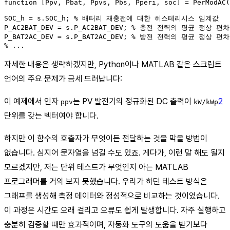
function [Ppv, Pbat, Ppvs, Pbs, Pperi, soc] = PerModAC(
SOC_h = s.SOC_h; % 배터리 재충전에 대한 히스테리시스 임계값

P_AC2BAT_DEV = s.P_AC2BAT_DEV; % 충전 전력의 평균 정상 편차(
P_BAT2AC_DEV = s.P_BAT2AC_DEV; % 방전 전력의 평균 정상 편차(
자세한 내용은 생략하겠지만, Python이나 MATLAB 같은 스크립트
언어의 주요 문제가 금세 드러납니다:
이 예제에서 인자
는 PV 발전기의 정규화된 DC 출력이
2
ppv
kW/kWp
단위를 갖는 벡터여야 합니다.
하지만 이 함수의 호출자가 무엇이든 전달하는 것을 막을 방법이
없습니다. 심지어 문자열을 넘길 수도 있죠. 게다가, 이런 말 해도 될지
모르겠지만, 저는 단위 테스트가 무엇인지 아는 MATLAB
프로그래머를 거의 보지 못했습니다. 우리가 하던 테스트 방식은
그래프를 생성해 측정 데이터와 정성적으로 비교하는 것이었습니다.
이 과정은 시간도 오래 걸리고 오류도 쉽게 발생합니다. 자주 실행하고
충분히 검증할 때만 효과적이며, 자동화 도구의 도움을 받기보다