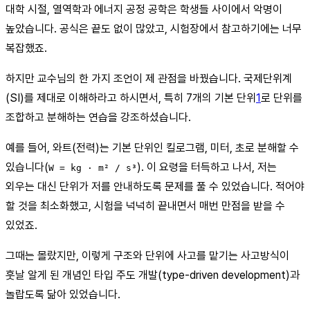
대학 시절, 열역학과 에너지 공정 공학은 학생들 사이에서 악명이
높았습니다. 공식은 끝도 없이 많았고, 시험장에서 참고하기에는 너무
복잡했죠.
하지만 교수님의 한 가지 조언이 제 관점을 바꿨습니다. 국제단위계
(SI)를 제대로 이해하라고 하시면서, 특히 7개의 기본 단위
1
로 단위를
조합하고 분해하는 연습을 강조하셨습니다.
예를 들어, 와트(전력)는 기본 단위인 킬로그램, 미터, 초로 분해할 수
있습니다(
). 이 요령을 터득하고 나서, 저는
W = kg · m² / s³
외우는 대신 단위가 저를 안내하도록 문제를 풀 수 있었습니다. 적어야
할 것을 최소화했고, 시험을 넉넉히 끝내면서 매번 만점을 받을 수
있었죠.
그때는 몰랐지만, 이렇게 구조와 단위에 사고를 맡기는 사고방식이
훗날 알게 된 개념인 타입 주도 개발(type-driven development)과
놀랍도록 닮아 있었습니다.