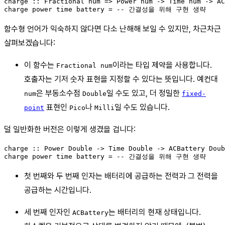
charge :: Fractional num => Power num -> Time num -> AC
함수형 언어가 익숙하지 않다면 다소 난해해 보일 수 있지만, 차근차근
살펴보겠습니다:
이 함수는
이라는 타입 제약을 사용합니다.
Fractional num
호출자는 기저 숫자 표현을 지정할 수 있다는 뜻입니다. 예컨대
은 부동소수점
일 수도 있고, 더 정밀한
num
Double
fixed-
표현인
나
일 수도 있습니다.
point
Pico
Milli
덜 일반화한 버전은 이렇게 생겼을 겁니다:
charge :: Power Double -> Time Double -> ACBattery Doub
첫 번째와 두 번째 인자는 배터리에 공급하는 전력과 그 전력을
공급하는 시간입니다.
세 번째 인자인
는 배터리의 현재 상태입니다.
ACBattery