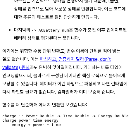
하스켈은 기본적으로 상태를 변경하지 않기 때문에, (불변)
상태를 입력으로 받아 새로운 상태를 반환합니다. 이는 코드에
대한 추론과 테스트를 훨씬 단순하게 만듭니다.
마지막의
은 함수가 충전 이후 업데이트된
-> ACBattery num
배터리 상태로 평가된다는 뜻입니다.
여기에는 위험한 수동 단위 변환도, 변수 이름에 단위를 적어 넣는
일도 없습니다. 이는
파싱하고, 검증하지 말라(Parse, don’t
validate) 원칙
과도 완벽히 맞아떨어집니다. 기대하는 바를 타입에
인코딩함으로써, 올바르게 구성된 데이터만 핵심 로직으로 들어오게
보장할 수 있습니다. 데이터가 이런 타입으로 파싱되고 나면 런타임에
다시 확인할 필요가 없습니다. 컴파일러가 이미 보증해 줍니다.
함수를 더 단순화해 에너지 변환만 보겠습니다:
charge :: Power Double -> Time Double -> Energy Double 
charge power time energy =
