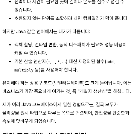
전력이나 시간이 필요한 곳에 길이나 온도를 실수로 넘길 수
없습니다.
호환되지 않는 단위를 조합하려 하면 컴파일러가 막아 줍니다.
하지만 Java 같은 언어에서는 대가가 따릅니다:
객체 할당, 런타임 변환, 동적 디스패치가 필요해 성능 비용이
커질 수 있습니다.
기본 산술 연산자(
,
,
, …) 대신 재정의된 함수(
,
+
-
*
add
등)를 사용해야 합니다.
multiply
유지해야 하는 상용구 코드(보일러플레이트)도 크게 늘어납니다. 이는
비즈니스가 가장 중요하게 여기는 것, 즉 "개발자 생산성"을 해칩니다.
제가 여러 Java 코드베이스에서 일한 경험으로는, 결국 모두가
물리량을 원시 타입으로 다루는 쪽으로 귀결되어, 안전성을 단순함과
속도에 맞바꾸게 되었습니다.