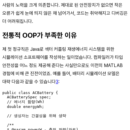
사람의 노력을 크게 의존합니다. 제대로 된 안전장치가 없으면 작은
오류가 쉽게 눈에 띄지 않은 채 넘어가서, 코드는 취약해지고 디버깅은
더 어려워집니다.
전통적 OOP가 부족한 이유
제 첫 정규직은 Java로 섹터 커플링 재생에너지 시스템을 위한
시뮬레이션 소프트웨어를 작성하는 일이었습니다. 컴파일러가 타입
안전성을 어느 정도 제공해 준다는 사실만으로도 이전의 MATLAB
경험에 비해 큰 진전이었죠. 예를 들어, 배터리 시뮬레이션 모델은
대략 다음과 같을 수 있습니다
3
:
public class ACBattery {

  ACBatterySpec spec;

  // 에너지 함량(Wh)

  double energyWh;

  // 생성자는 간결성을 위해 생략

  /**

  * @param powerW - 충전 전력(와트)
